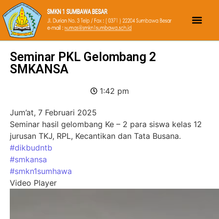
Seminar PKL Gelombang 2
SMKANSA
1:42 pm
Jum’at, 7 Februari 2025
Seminar hasil gelombang Ke – 2 para siswa kelas 12
jurusan TKJ, RPL, Kecantikan dan Tata Busana.
#dikbudntb
#smkansa
#smkn1sumhawa
Video Player