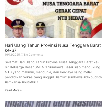
Hari Ulang Tahun Provinsi Nusa Tenggara Barat
ke-67
16/12/2025
No Comments
Selamat Hari Ulang Tahun Provinsi Nusa Tenggara Barat ke-
67. Keluarga Besar SMKN 1 Sumbawa Besar siap mendukung
NTB yang makmur, mendunia, dan berdaya saing melalui
pendidikan vokasi yang unggul. #smkn1sumbawa #dikbudntb
#smkansa #hutntb67
Read More »