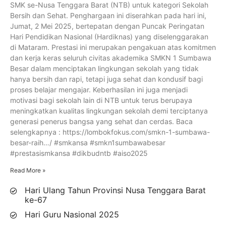
SMK se-Nusa Tenggara Barat (NTB) untuk kategori Sekolah
Bersih dan Sehat. Penghargaan ini diserahkan pada hari ini,
Jumat, 2 Mei 2025, bertepatan dengan Puncak Peringatan
Hari Pendidikan Nasional (Hardiknas) yang diselenggarakan
di Mataram. Prestasi ini merupakan pengakuan atas komitmen
dan kerja keras seluruh civitas akademika SMKN 1 Sumbawa
Besar dalam menciptakan lingkungan sekolah yang tidak
hanya bersih dan rapi, tetapi juga sehat dan kondusif bagi
proses belajar mengajar. Keberhasilan ini juga menjadi
motivasi bagi sekolah lain di NTB untuk terus berupaya
meningkatkan kualitas lingkungan sekolah demi terciptanya
generasi penerus bangsa yang sehat dan cerdas. Baca
selengkapnya : https://lombokfokus.com/smkn-1-sumbawa-
besar-raih…/ #smkansa #smkn1sumbawabesar
#prestasismkansa #dikbudntb #aiso2025
Read More »
Hari Ulang Tahun Provinsi Nusa Tenggara Barat
ke-67
Hari Guru Nasional 2025