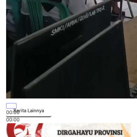
Berita Lainnya
00:00
00:00
00:57