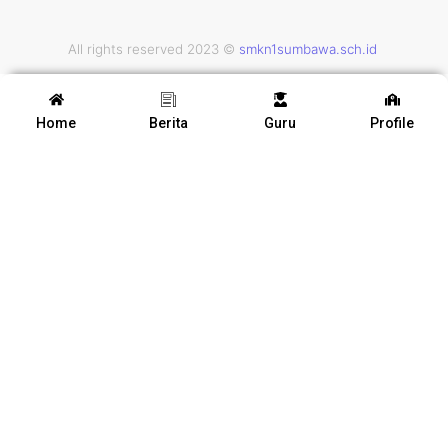
All rights reserved 2023 ©
smkn1sumbawa.sch.id
Home
Berita
Guru
Profile