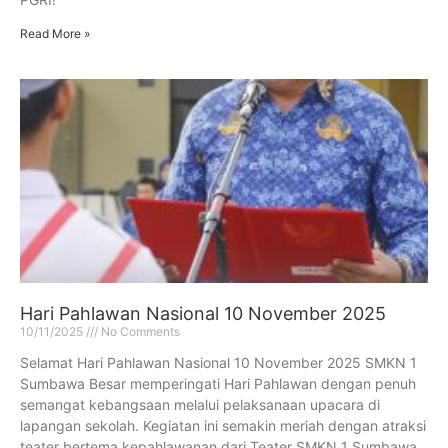
Read More »
Hari Pahlawan Nasional 10 November 2025
10/11/2025
No Comments
Selamat Hari Pahlawan Nasional 10 November 2025 SMKN 1
Sumbawa Besar memperingati Hari Pahlawan dengan penuh
semangat kebangsaan melalui pelaksanaan upacara di
lapangan sekolah. Kegiatan ini semakin meriah dengan atraksi
teater bertema kepahlawanan dari Teater SMKN 1 Sumbawa,