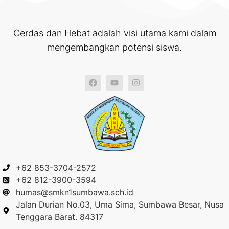
Cerdas dan Hebat adalah visi utama kami dalam
mengembangkan potensi siswa.
+62 853-3704-2572
+62 812-3900-3594
humas@smkn1sumbawa.sch.id
Jalan Durian No.03, Uma Sima, Sumbawa Besar, Nusa
Tenggara Barat. 84317