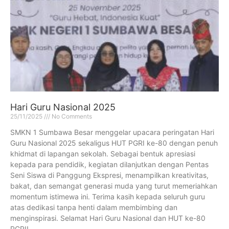
Hari Guru Nasional 2025
25/11/2025
No Comments
SMKN 1 Sumbawa Besar menggelar upacara peringatan Hari
Guru Nasional 2025 sekaligus HUT PGRI ke-80 dengan penuh
khidmat di lapangan sekolah. Sebagai bentuk apresiasi
kepada para pendidik, kegiatan dilanjutkan dengan Pentas
Seni Siswa di Panggung Ekspresi, menampilkan kreativitas,
bakat, dan semangat generasi muda yang turut memeriahkan
momentum istimewa ini. Terima kasih kepada seluruh guru
atas dedikasi tanpa henti dalam membimbing dan
menginspirasi. Selamat Hari Guru Nasional dan HUT ke-80
PGRI!