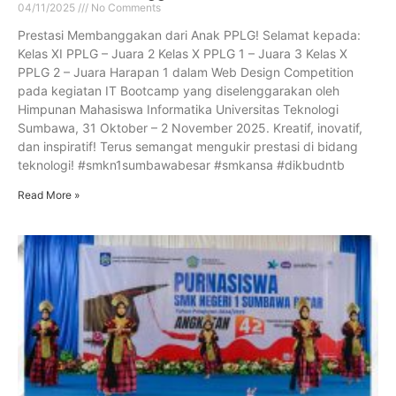
04/11/2025
No Comments
Prestasi Membanggakan dari Anak PPLG! Selamat kepada:
Kelas XI PPLG – Juara 2 Kelas X PPLG 1 – Juara 3 Kelas X
PPLG 2 – Juara Harapan 1 dalam Web Design Competition
pada kegiatan IT Bootcamp yang diselenggarakan oleh
Himpunan Mahasiswa Informatika Universitas Teknologi
Sumbawa, 31 Oktober – 2 November 2025. Kreatif, inovatif,
dan inspiratif! Terus semangat mengukir prestasi di bidang
teknologi! #smkn1sumbawabesar #smkansa #dikbudntb
Read More »