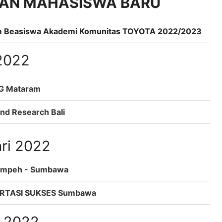
AAN MAHASISWA BARU
m Beasiswa Akademi Komunitas TOYOTA 2022/2023
2022
 G Mataram
nd Research Bali
ri 2022
Lempeh - Sumbawa
ORTASI SUKSES Sumbawa
i 2022