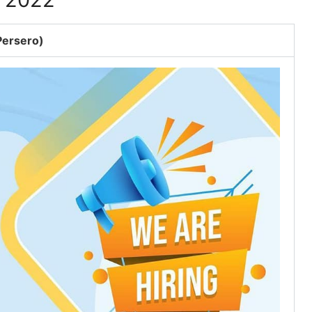
Persero)