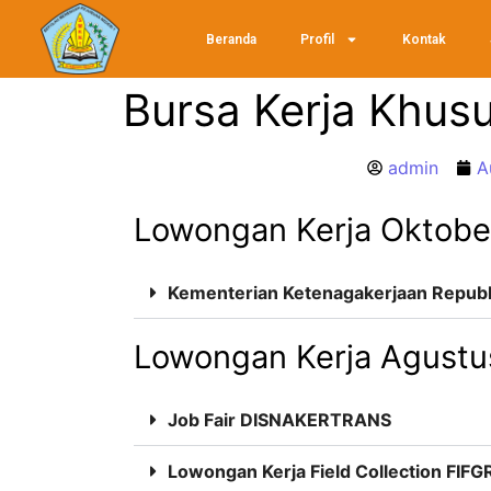
Beranda
Profil
Kontak
Bursa Kerja Khus
admin
A
Lowongan Kerja Oktobe
Kementerian Ketenagakerjaan Republ
Lowongan Kerja Agustu
Job Fair DISNAKERTRANS
Lowongan Kerja Field Collection FI