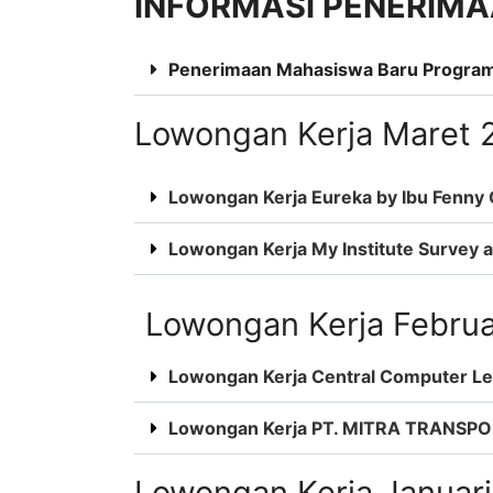
INFORMASI PENERIM
Penerimaan Mahasiswa Baru Progra
Lowongan Kerja Maret 
Lowongan Kerja Eureka by Ibu Fenny
Lowongan Kerja My Institute Survey a
Lowongan Kerja Februa
Lowongan Kerja Central Computer 
Lowongan Kerja PT. MITRA TRANSP
Lowongan Kerja Januar