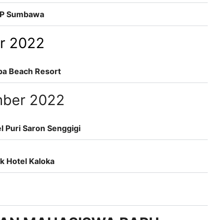
OUP Sumbawa
r 2022
pa Beach Resort
mber 2022
l Puri Saron Senggigi
 Hotel Kaloka