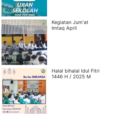
Kegiatan Jum'at
Imtaq April
Halal bihalal Idul Fitri
1446 H / 2025 M