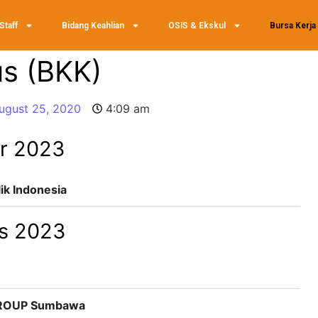
Staff
Bidang Keahlian
OSIS & Ekskul
Bursa Kerja
us (BKK)
ugust 25, 2020
4:09 am
r 2023
ik Indonesia
s 2023
FGROUP Sumbawa