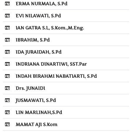
ERMA NURMALA, S.Pd
EVI NILAWATI, S.Pd
IAN GATRA S.L, S.Kom.,M.Eng.
IBRAHIM, S.Pd
IDA JURAIDAH, S.Pd
INDRIANA DINARTIWI, SST.Par
INDAH BIRAHMI NABATIARTI, S.Pd
Drs. JUNAIDI
JUSMAWATI, S.Pd
LIN MARLINAH,S.Pd
MAMAT AJI S.Kom