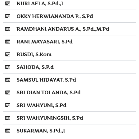
NURLAELA, S.Pd.,I
OKKY HERWIANANDA P., S.Pd
RAMDHANI ANDARUS A., S.Pd.,M.Pd
RANI MAYASARI, S.Pd
RUSDI, S.Kom
SAHODA, S.P.d
SAMSUL HIDAYAT, S.Pd
SRI DIAN TOLANDA, S.Pd
SRI WAHYUNI, S.Pd
SRI WAHYUNINGSIH, S.Pd
SUKARMAN, S.Pd.,I