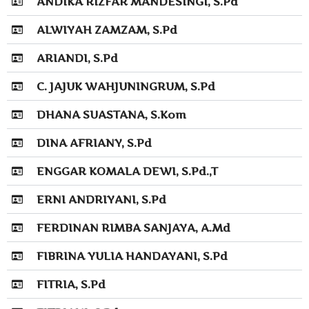
ANDIKA RIZFAR MANDESINGI, S.Pd
ALWIYAH ZAMZAM, S.Pd
ARIANDI, S.Pd
C. JAJUK WAHJUNINGRUM, S.Pd
DHANA SUASTANA, S.Kom
DINA AFRIANY, S.Pd
ENGGAR KOMALA DEWI, S.Pd.,T
ERNI ANDRIYANI, S.Pd
FERDINAN RIMBA SANJAYA, A.Md
FIBRINA YULIA HANDAYANI, S.Pd
FITRIA, S.Pd