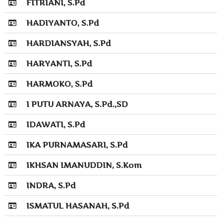
FITRIANI, S.Pd
HADIYANTO, S.Pd
HARDIANSYAH, S.Pd
HARYANTI, S.Pd
HARMOKO, S.Pd
I PUTU ARNAYA, S.Pd.,SD
IDAWATI, S.Pd
IKA PURNAMASARI, S.Pd
IKHSAN IMANUDDIN, S.Kom
INDRA, S.Pd
ISMATUL HASANAH, S.Pd