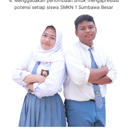
Menggadakan perlombaan untuk mengapresiasi
potensi setiap siswa SMKN 1 Sumbawa Besar