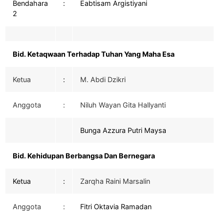
Bendahara
:
Eabtisam Argistiyani
2
Bid. Ketaqwaan Terhadap Tuhan Yang Maha Esa
Ketua
:
M. Abdi Dzikri
Anggota
:
Niluh Wayan Gita Hallyanti
Bunga Azzura Putri Maysa
Bid. Kehidupan Berbangsa Dan Bernegara
Ketua
:
Zarqha Raini Marsalin
Anggota
:
Fitri Oktavia Ramadan