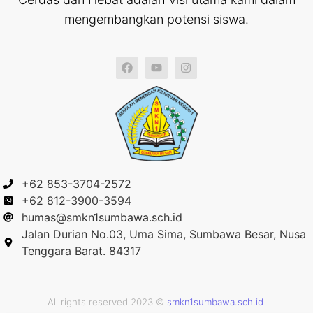
mengembangkan potensi siswa.
+62 853-3704-2572
+62 812-3900-3594
humas@smkn1sumbawa.sch.id
Jalan Durian No.03, Uma Sima, Sumbawa Besar, Nusa
Tenggara Barat. 84317
All rights reserved 2023 ©
smkn1sumbawa.sch.id