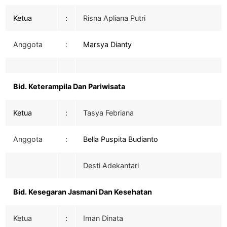
Ketua
:
Risna Apliana Putri
Anggota
:
Marsya Dianty
Bid. Keterampila Dan Pariwisata
Ketua
:
Tasya Febriana
Anggota
:
Bella Puspita Budianto
Desti Adekantari
Bid. Kesegaran Jasmani Dan Kesehatan
Ketua
:
Iman Dinata