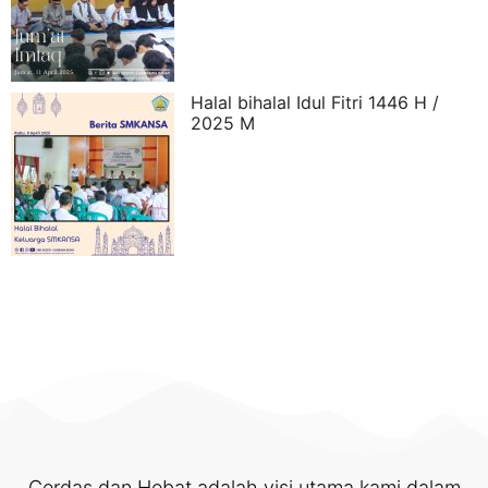
Halal bihalal Idul Fitri 1446 H /
2025 M
Cerdas dan Hebat adalah visi utama kami dalam