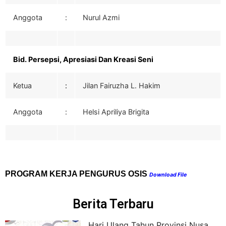
Anggota
:
Nurul Azmi
Bid. Persepsi, Apresiasi Dan Kreasi Seni
Ketua
:
Jilan Fairuzha L. Hakim
Anggota
:
Helsi Apriliya Brigita
PROGRAM KERJA PENGURUS OSIS
Download File
Berita Terbaru
Hari Ulang Tahun Provinsi Nusa