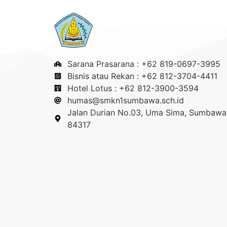
Sarana Prasarana : +62 819-0697-3995
Bisnis atau Rekan : +62 812-3704-4411
Hotel Lotus : +62 812-3900-3594
humas@smkn1sumbawa.sch.id
Jalan Durian No.03, Uma Sima, Sumbawa 
84317