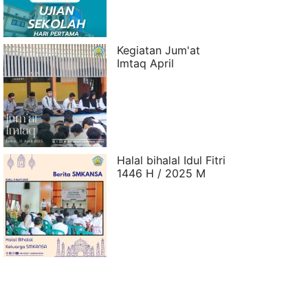
Kegiatan Jum'at
Imtaq April
Halal bihalal Idul Fitri
1446 H / 2025 M