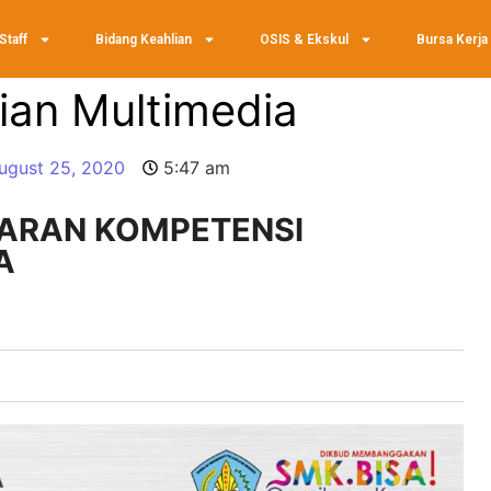
Staff
Bidang Keahlian
OSIS & Ekskul
Bursa Kerja
ian Multimedia
ugust 25, 2020
5:47 am
ARAN KOMPETENSI
A
)