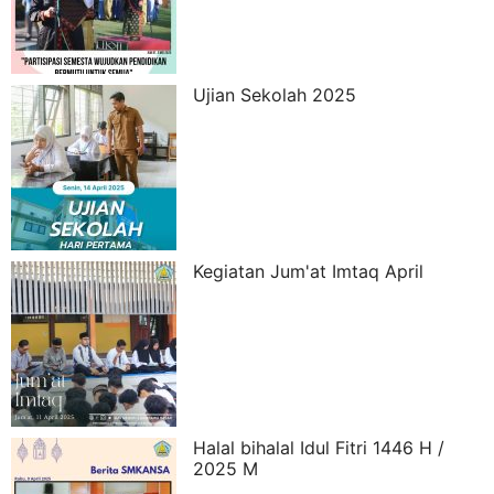
Ujian Sekolah 2025
Kegiatan Jum'at Imtaq April
Halal bihalal Idul Fitri 1446 H /
2025 M