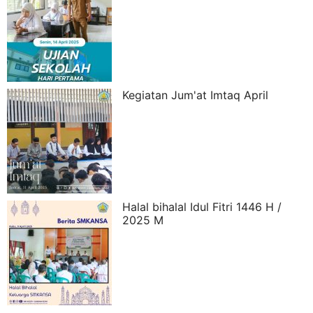
Kegiatan Jum'at Imtaq April
Halal bihalal Idul Fitri 1446 H /
2025 M