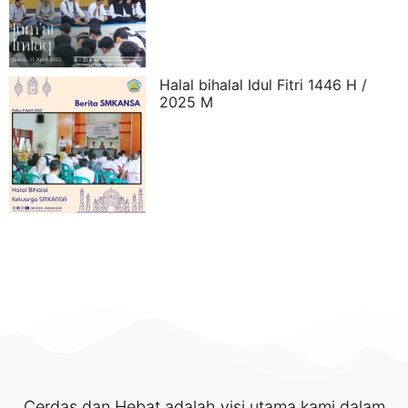
Halal bihalal Idul Fitri 1446 H /
2025 M
Cerdas dan Hebat adalah visi utama kami dalam