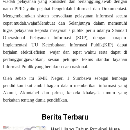
wadah pelayanan yang konsisten dan bertanggungjawab dengan
nama PPID yaitu pejabat Pengelolah Informasi dan Dokumentasi.
Mengembangkan sistem penyediaan pelayanan informasi secara
cepat,mudah,wajarMembuat dan Selanjutnya dalam memenuhi
tugas pelayanan kepada masyarat / publik perlu adanya Standart
Operasional Pelayanan Informasi (SOP), dengan harapan
Implementasi UU Keterbukaan Informasi Publik(KIP) dapat
berjalan efektif,efisien ,wajar dan tepat waktu serta dapat di
pertanggungjawabkan, sesuai petunjuk teknis standar layanan
Informasi Publik yang berlaku secara nasional.
Oleh sebab itu SMK Negeri 1 Sumbawa sebagai lembaga
pendidikan ikut ambil bagian dalam memberikan informasi yang
Akurat, Akuntabel dan prima, kepada khalayak umum yang
berkaitan tentang dunia pendidikan.
Berita Terbaru
Hari Ulang Tahun Provinsi Nusa