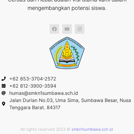
mengembangkan potensi siswa.
+62 853-3704-2572
+62 812-3900-3594
humas@smkn1sumbawa.sch.id
Jalan Durian No.03, Uma Sima, Sumbawa Besar, Nusa
Tenggara Barat. 84317
All rights reserved 2023 ©
smkn1sumbawa.sch.id