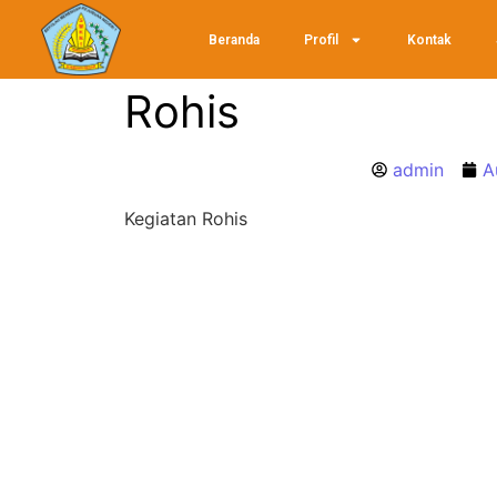
Beranda
Profil
Kontak
Rohis
admin
A
Kegiatan Rohis