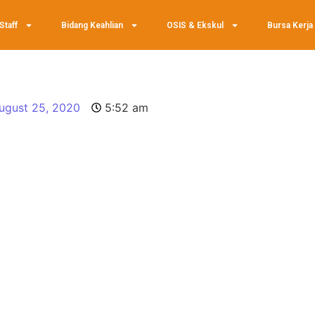
Staff
Bidang Keahlian
OSIS & Ekskul
Bursa Kerja
ugust 25, 2020
5:52 am