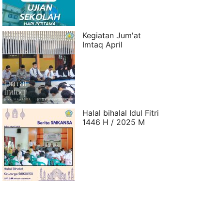
Kegiatan Jum'at
Imtaq April
Halal bihalal Idul Fitri
1446 H / 2025 M