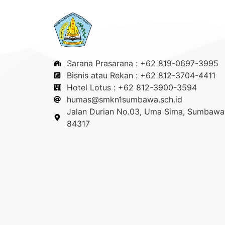
Sarana Prasarana : +62 819-0697-3995
Bisnis atau Rekan : +62 812-3704-4411
Hotel Lotus : +62 812-3900-3594
humas@smkn1sumbawa.sch.id
Jalan Durian No.03, Uma Sima, Sumbawa 
84317