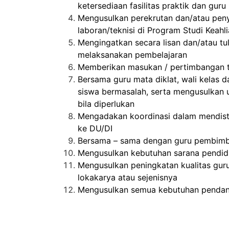
ketersediaan fasilitas praktik dan gur
Mengusulkan perekrutan dan/atau peny
laboran/teknisi di Program Studi Keahl
Mengingatkan secara lisan dan/atau tuli
melaksanakan pembelajaran
Memberikan masukan / pertimbangan te
Bersama guru mata diklat, wali kelas
siswa bermasalah, serta mengusulkan 
bila diperlukan
Mengadakan koordinasi dalam mendistr
ke DU/DI
Bersama – sama dengan guru pembimbi
Mengusulkan kebutuhan sarana pendidi
Mengusulkan peningkatan kualitas guru 
lokakarya atau sejenisnya
Mengusulkan semua kebutuhan pendanaa