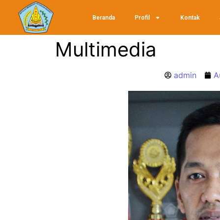
Beranda
Profil
Kontak
Multimedia
admin
A