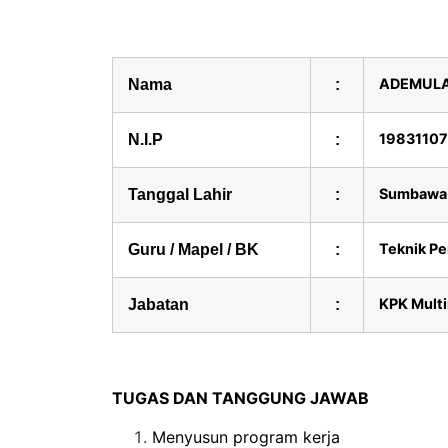
ADEMULA
Nama
:
19831107
N.I.P
:
Sumbawa B
Tanggal Lahir
:
Teknik Pe
Guru / Mapel / BK
:
KPK Mult
Jabatan
:
TUGAS DAN TANGGUNG JAWAB
Menyusun program kerja