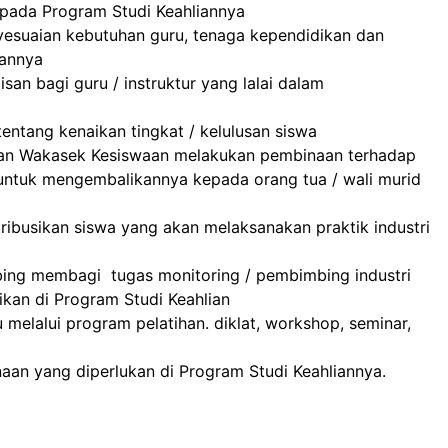
u pada Program Studi Keahliannya
esuaian kebutuhan guru, tenaga kependidikan dan
iannya
san bagi guru / instruktur yang lalai dalam
ntang kenaikan tingkat / kelulusan siswa
 dan Wakasek Kesiswaan melakukan pembinaan terhadap
untuk mengembalikannya kepada orang tua / wali murid
ibusikan siswa yang akan melaksanakan praktik industri
ng membagi tugas monitoring / pembimbing industri
kan di Program Studi Keahlian
melalui program pelatihan. diklat, workshop, seminar,
n yang diperlukan di Program Studi Keahliannya.