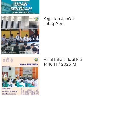
Kegiatan Jum'at
Imtaq April
Halal bihalal Idul Fitri
1446 H / 2025 M