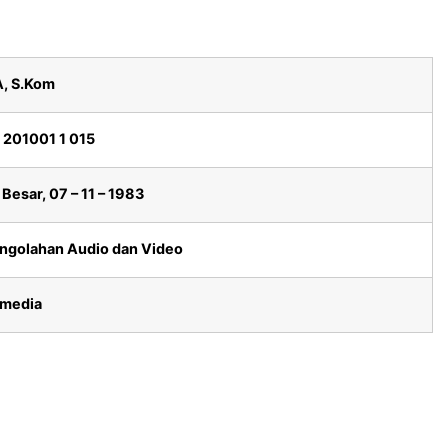
, S.Kom
 201001 1 015
esar, 07 – 11 – 1983
ngolahan Audio dan Video
imedia