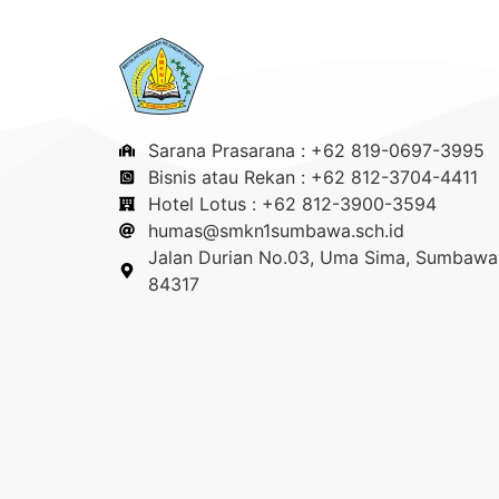
Sarana Prasarana : +62 819-0697-3995
Bisnis atau Rekan : +62 812-3704-4411
Hotel Lotus : +62 812-3900-3594
humas@smkn1sumbawa.sch.id
Jalan Durian No.03, Uma Sima, Sumbawa 
84317