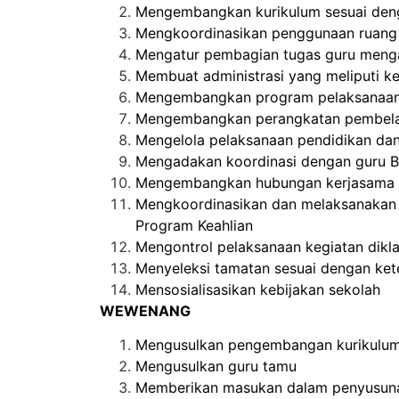
Mengembangkan kurikulum sesuai deng
Mengkoordinasikan penggunaan ruang 
Mengatur pembagian tugas guru meng
Membuat administrasi yang meliputi ke
Mengembangkan program pelaksanaan 
Mengembangkan perangkatan pembelaj
Mengelola pelaksanaan pendidikan dan p
Mengadakan koordinasi dengan guru B
Mengembangkan hubungan kerjasama 
Mengkoordinasikan dan melaksanakan 
Program Keahlian
Mengontrol pelaksanaan kegiatan diklat
Menyeleksi tamatan sesuai dengan ket
Mensosialisasikan kebijakan sekolah
WEWENANG
Mengusulkan pengembangan kurikulum 
Mengusulkan guru tamu
Memberikan masukan dalam penyusuna