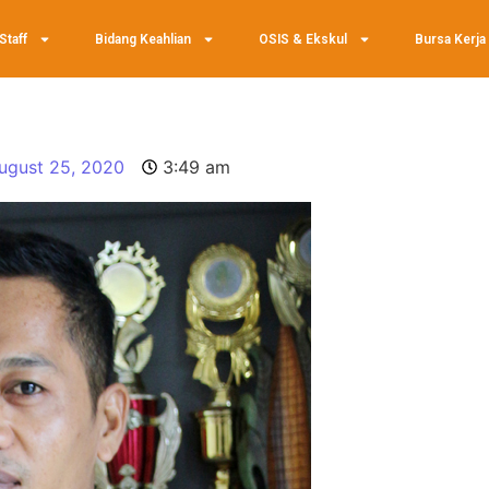
Staff
Bidang Keahlian
OSIS & Ekskul
Bursa Kerja
ugust 25, 2020
3:49 am