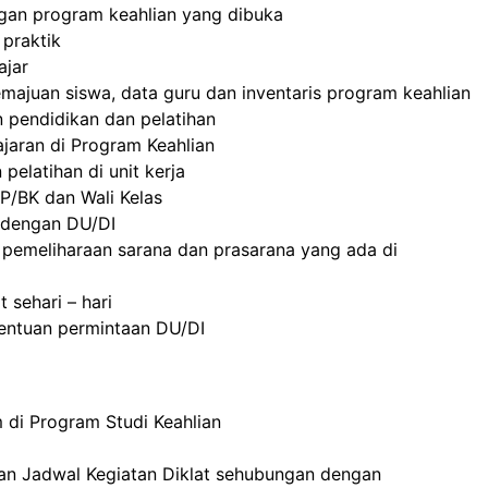
an program keahlian yang dibuka
praktik
ajar
majuan siswa, data guru dan inventaris program keahlian
pendidikan dan pelatihan
aran di Program Keahlian
elatihan di unit kerja
P/BK dan Wali Kelas
dengan DU/DI
pemeliharaan sarana dan prasarana yang ada di
 sehari – hari
entuan permintaan DU/DI
di Program Studi Keahlian
n Jadwal Kegiatan Diklat sehubungan dengan