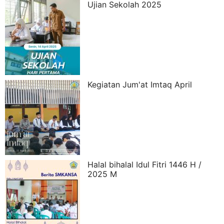
Ujian Sekolah 2025
Kegiatan Jum'at Imtaq April
Halal bihalal Idul Fitri 1446 H /
2025 M