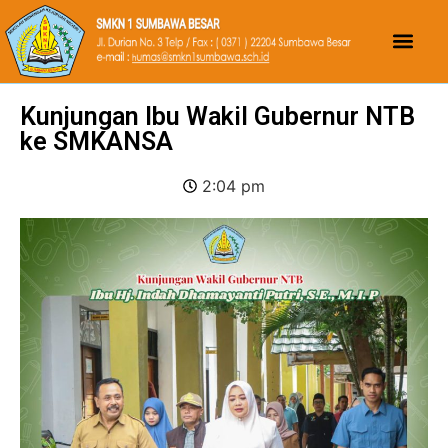
Kunjungan Ibu Wakil Gubernur NTB
ke SMKANSA
2:04 pm