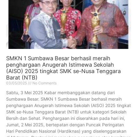
SMKN 1 Sumbawa Besar berhasil meraih
penghargaan Anugerah Istimewa Sekolah
(AISO) 2025 tingkat SMK se-Nusa Tenggara
Barat (NTB)
03/05/2025
No Comments
Sabtu, 3 Mei 2025 Kabar membanggakan datang dari
Sumbawa Besar. SMKN 1 Sumbawa Besar berhasil meraih
penghargaan Anugerah Istimewa Sekolah (AISO) 2025 tingkat
SMK se-Nusa Tenggara Barat (NTB) untuk kategori Sekolah
Bersih dan Sehat. Penghargaan ini diserahkan pada hari ini,
Jumat, 2 Mei 2025, bertepatan dengan Puncak Peringatan
Hari Pendidikan Nasional (Hardiknas) yang diselenggarakan