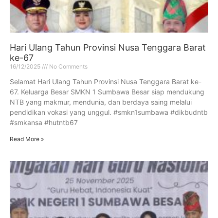
Hari Ulang Tahun Provinsi Nusa Tenggara Barat
ke-67
16/12/2025
No Comments
Selamat Hari Ulang Tahun Provinsi Nusa Tenggara Barat ke-
67. Keluarga Besar SMKN 1 Sumbawa Besar siap mendukung
NTB yang makmur, mendunia, dan berdaya saing melalui
pendidikan vokasi yang unggul. #smkn1sumbawa #dikbudntb
#smkansa #hutntb67
Read More »