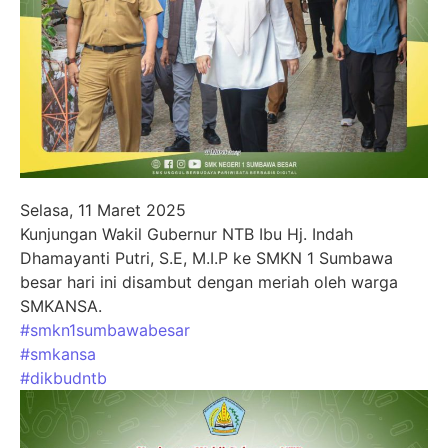
Selasa, 11 Maret 2025
Kunjungan Wakil Gubernur NTB Ibu Hj. Indah
Dhamayanti Putri, S.E, M.I.P ke SMKN 1 Sumbawa
besar hari ini disambut dengan meriah oleh warga
SMKANSA.
#smkn1sumbawabesar
#smkansa
#dikbudntb