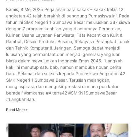
Kamis, 8 Mei 2025 Perjalanan para kakak – kakak kelas 12
angkatan 42 telah berakhir di panggung Purnasiswa ini. Pada
tahun ini SMK Negeri 1 Sumbawa Besar meluluskan 387 siswa
dengan 7 program keahlian yang diantaranya Perhotelan,
Kuliner, Usaha Layanan Pariwisata, Tata Kecantikan Kulit &
Rambut, Desain Produksi Busana, Rekayasa Perangkat Lunak
dan Tehnik Komputer & Jaringan. Semoga dapat menjadi
lulusan yang bermanfaat dan menjadi generasi yang luar
biasa dalam mewujudkan Indonesia Emas 2045. “Langkah
kaki ini menutup satu bab, namun membuka ribuan cerita
baru. Selamat dan sukses kepada Purnasiswa Angkatan 42
SMK Negeri 1 Sumbawa Besar. Teruslah melangkah,
menginspirasi, dan mengukir prestasi di mana pun kalian
berada.” #smkansa #Alterra42 #SMKN1SumbawaBesar
#LangkahBaru
Read More »