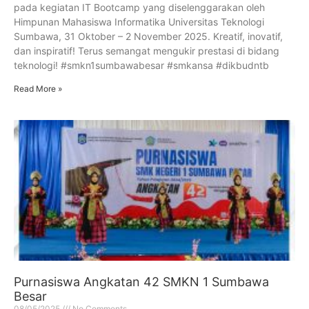
pada kegiatan IT Bootcamp yang diselenggarakan oleh
Himpunan Mahasiswa Informatika Universitas Teknologi
Sumbawa, 31 Oktober – 2 November 2025. Kreatif, inovatif,
dan inspiratif! Terus semangat mengukir prestasi di bidang
teknologi! #smkn1sumbawabesar #smkansa #dikbudntb
Read More »
Purnasiswa Angkatan 42 SMKN 1 Sumbawa
Besar
08/05/2025
No Comments