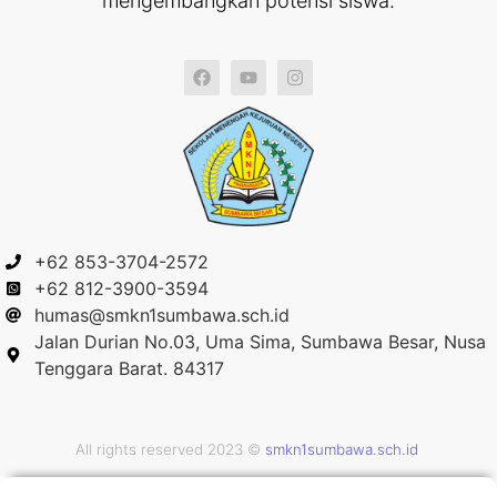
mengembangkan potensi siswa.
+62 853-3704-2572
+62 812-3900-3594
humas@smkn1sumbawa.sch.id
Jalan Durian No.03, Uma Sima, Sumbawa Besar, Nusa
Tenggara Barat. 84317
All rights reserved 2023 ©
smkn1sumbawa.sch.id