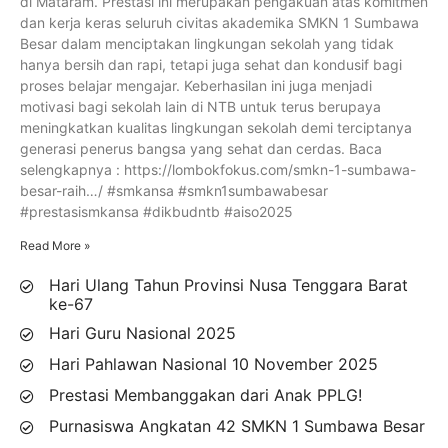
di Mataram. Prestasi ini merupakan pengakuan atas komitmen
dan kerja keras seluruh civitas akademika SMKN 1 Sumbawa
Besar dalam menciptakan lingkungan sekolah yang tidak
hanya bersih dan rapi, tetapi juga sehat dan kondusif bagi
proses belajar mengajar. Keberhasilan ini juga menjadi
motivasi bagi sekolah lain di NTB untuk terus berupaya
meningkatkan kualitas lingkungan sekolah demi terciptanya
generasi penerus bangsa yang sehat dan cerdas. Baca
selengkapnya : https://lombokfokus.com/smkn-1-sumbawa-
besar-raih…/ #smkansa #smkn1sumbawabesar
#prestasismkansa #dikbudntb #aiso2025
Read More »
Hari Ulang Tahun Provinsi Nusa Tenggara Barat
ke-67
Hari Guru Nasional 2025
Hari Pahlawan Nasional 10 November 2025
Prestasi Membanggakan dari Anak PPLG!
Purnasiswa Angkatan 42 SMKN 1 Sumbawa Besar