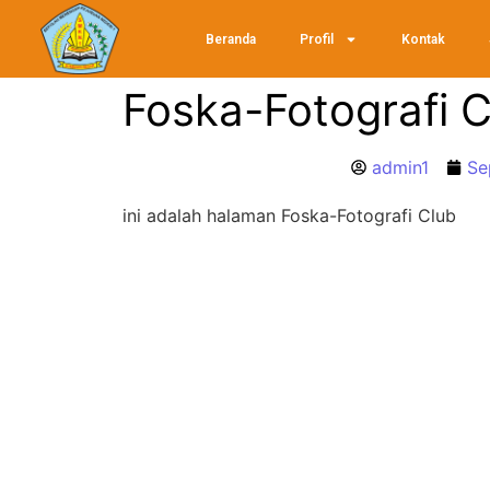
Beranda
Profil
Kontak
Foska-Fotografi C
admin1
Se
ini adalah halaman Foska-Fotografi Club