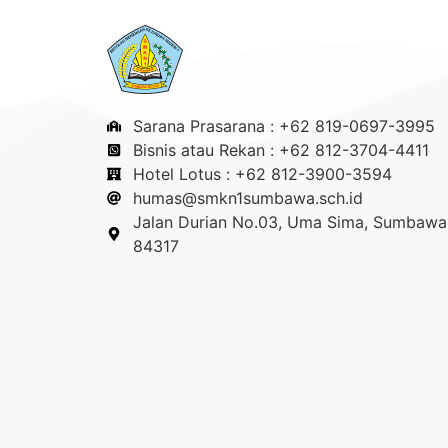
Sarana Prasarana : +62 819-0697-3995
Bisnis atau Rekan : +62 812-3704-4411
Hotel Lotus : +62 812-3900-3594
humas@smkn1sumbawa.sch.id
Jalan Durian No.03, Uma Sima, Sumbawa 
84317