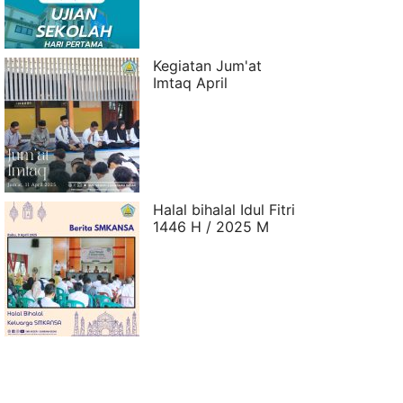
Kegiatan Jum'at
Imtaq April
Halal bihalal Idul Fitri
1446 H / 2025 M