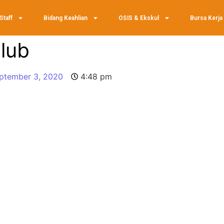
Staff
Bidang Keahlian
OSIS & Ekskul
Bursa Kerja
lub
ptember 3, 2020
4:48 pm