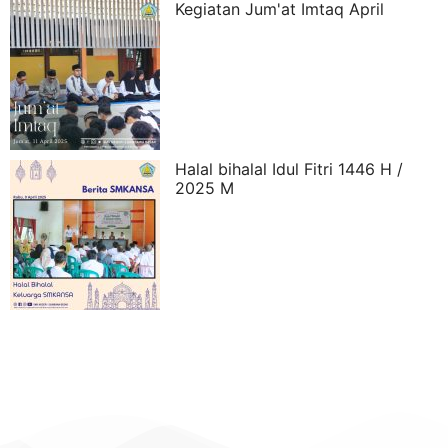
Kegiatan Jum'at Imtaq April
Halal bihalal Idul Fitri 1446 H /
2025 M