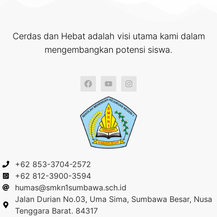
Cerdas dan Hebat adalah visi utama kami dalam
mengembangkan potensi siswa.
+62 853-3704-2572
+62 812-3900-3594
humas@smkn1sumbawa.sch.id
Jalan Durian No.03, Uma Sima, Sumbawa Besar, Nusa
Tenggara Barat. 84317