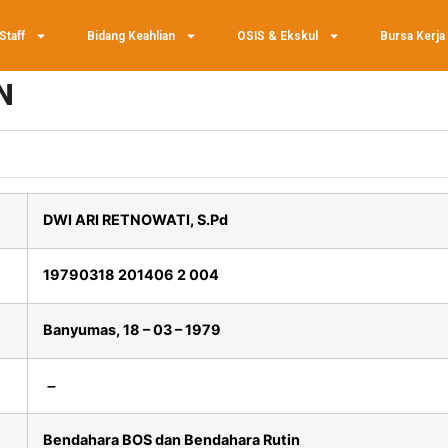
Staff
Bidang Keahlian
OSIS & Ekskul
Bursa Kerja
N
DWI ARI RETNOWATI, S.Pd
19790318 201406 2 004
Banyumas, 18 – 03 – 1979
–
Bendahara BOS dan Bendahara Rutin