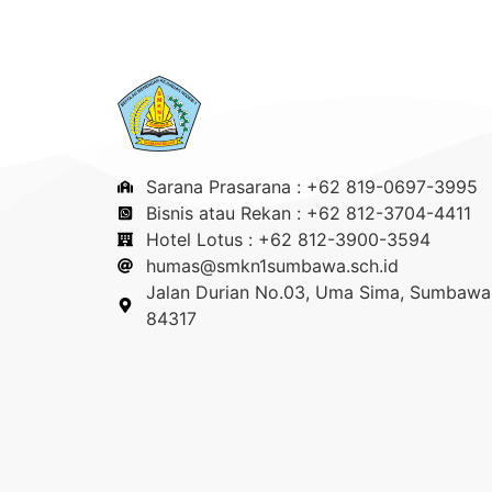
Sarana Prasarana : +62 819-0697-3995
Bisnis atau Rekan : +62 812-3704-4411
Hotel Lotus : +62 812-3900-3594
humas@smkn1sumbawa.sch.id
Jalan Durian No.03, Uma Sima, Sumbawa 
84317