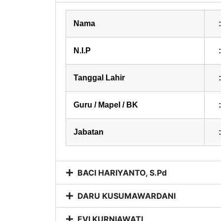
Nama
:
N.I.P
:
Tanggal Lahir
:
Guru / Mapel / BK
:
Jabatan
:
BACI HARIYANTO, S.Pd
DARU KUSUMAWARDANI
EVI KURNIAWATI