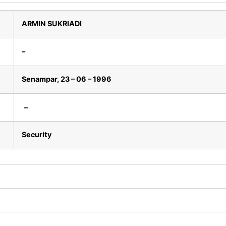
ARMIN SUKRIADI
–
Senampar, 23 – 06 – 1996
–
Security