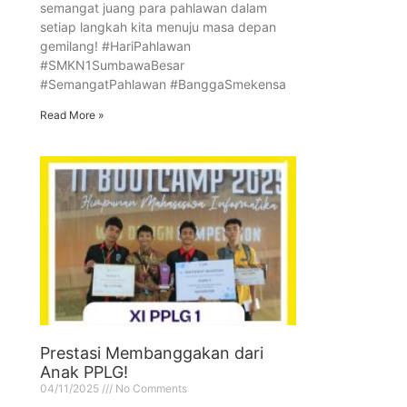
semangat juang para pahlawan dalam
setiap langkah kita menuju masa depan
gemilang! #HariPahlawan
#SMKN1SumbawaBesar
#SemangatPahlawan #BanggaSmekensa
Read More »
Prestasi Membanggakan dari
Anak PPLG!
04/11/2025
No Comments