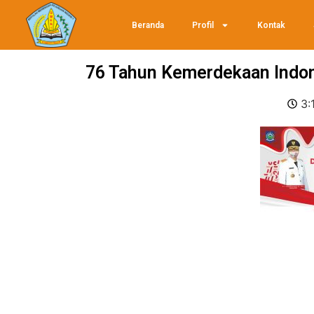
Beranda
Profil
Kontak
76 Tahun Kemerdekaan Indo
3: