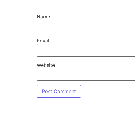
Name
Email
Website