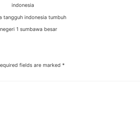
indonesia
a tangguh indonesia tumbuh
negeri 1 sumbawa besar
equired fields are marked
*