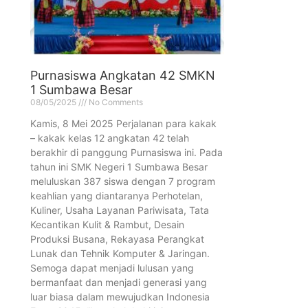
Purnasiswa Angkatan 42 SMKN
1 Sumbawa Besar
08/05/2025
No Comments
Kamis, 8 Mei 2025 Perjalanan para kakak
– kakak kelas 12 angkatan 42 telah
berakhir di panggung Purnasiswa ini. Pada
tahun ini SMK Negeri 1 Sumbawa Besar
meluluskan 387 siswa dengan 7 program
keahlian yang diantaranya Perhotelan,
Kuliner, Usaha Layanan Pariwisata, Tata
Kecantikan Kulit & Rambut, Desain
Produksi Busana, Rekayasa Perangkat
Lunak dan Tehnik Komputer & Jaringan.
Semoga dapat menjadi lulusan yang
bermanfaat dan menjadi generasi yang
luar biasa dalam mewujudkan Indonesia