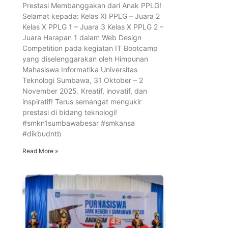
Prestasi Membanggakan dari Anak PPLG!
Selamat kepada: Kelas XI PPLG – Juara 2
Kelas X PPLG 1 – Juara 3 Kelas X PPLG 2 –
Juara Harapan 1 dalam Web Design
Competition pada kegiatan IT Bootcamp
yang diselenggarakan oleh Himpunan
Mahasiswa Informatika Universitas
Teknologi Sumbawa, 31 Oktober – 2
November 2025. Kreatif, inovatif, dan
inspiratif! Terus semangat mengukir
prestasi di bidang teknologi!
#smkn1sumbawabesar #smkansa
#dikbudntb
Read More »