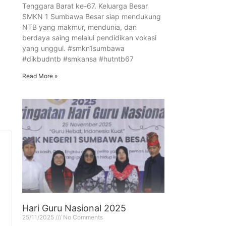
Tenggara Barat ke-67. Keluarga Besar
SMKN 1 Sumbawa Besar siap mendukung
NTB yang makmur, mendunia, dan
berdaya saing melalui pendidikan vokasi
yang unggul. #smkn1sumbawa
#dikbudntb #smkansa #hutntb67
Read More »
Hari Guru Nasional 2025
25/11/2025
No Comments