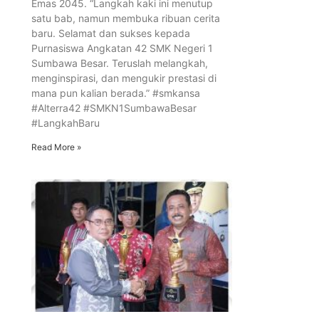
Emas 2045. “Langkah kaki ini menutup
satu bab, namun membuka ribuan cerita
baru. Selamat dan sukses kepada
Purnasiswa Angkatan 42 SMK Negeri 1
Sumbawa Besar. Teruslah melangkah,
menginspirasi, dan mengukir prestasi di
mana pun kalian berada.” #smkansa
#Alterra42 #SMKN1SumbawaBesar
#LangkahBaru
Read More »