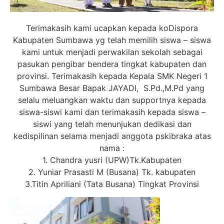
Terimakasih kami ucapkan kepada koDispora
Kabupaten Sumbawa yg telah memilih siswa – siswa
kami untuk menjadi perwakilan sekolah sebagai
pasukan pengibar bendera tingkat kabupaten dan
provinsi. Terimakasih kepada Kepala SMK Negeri 1
Sumbawa Besar Bapak JAYADI, S.Pd.,M.Pd yang
selalu meluangkan waktu dan supportnya kepada
siswa-siswi kami dan terimakasih kepada siswa –
siswi yang telah menunjukan dedikasi dan
kedispilinan selama menjadi anggota pskibraka atas
nama :
1. Chandra yusri (UPW)Tk.Kabupaten
2. Yuniar Prasasti M (Busana) Tk. kabupaten
3.Titin Apriliani (Tata Busana) Tingkat Provinsi