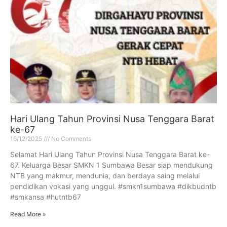
Hari Ulang Tahun Provinsi Nusa Tenggara Barat
ke-67
16/12/2025
No Comments
Selamat Hari Ulang Tahun Provinsi Nusa Tenggara Barat ke-
67. Keluarga Besar SMKN 1 Sumbawa Besar siap mendukung
NTB yang makmur, mendunia, dan berdaya saing melalui
pendidikan vokasi yang unggul. #smkn1sumbawa #dikbudntb
#smkansa #hutntb67
Read More »