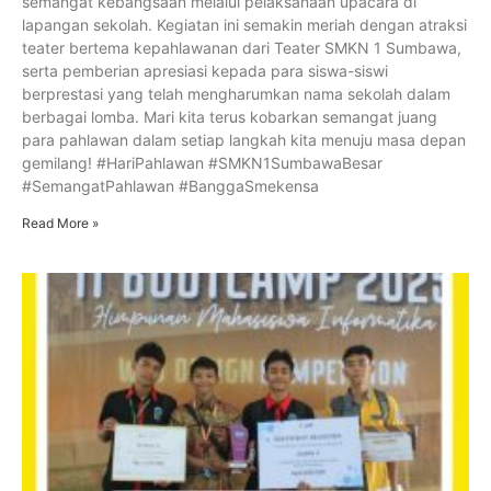
semangat kebangsaan melalui pelaksanaan upacara di
lapangan sekolah. Kegiatan ini semakin meriah dengan atraksi
teater bertema kepahlawanan dari Teater SMKN 1 Sumbawa,
serta pemberian apresiasi kepada para siswa-siswi
berprestasi yang telah mengharumkan nama sekolah dalam
berbagai lomba. Mari kita terus kobarkan semangat juang
para pahlawan dalam setiap langkah kita menuju masa depan
gemilang! #HariPahlawan #SMKN1SumbawaBesar
#SemangatPahlawan #BanggaSmekensa
Read More »