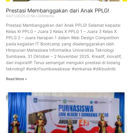
Prestasi Membanggakan dari Anak PPLG!
04/11/2025
No Comments
Prestasi Membanggakan dari Anak PPLG! Selamat kepada:
Kelas XI PPLG – Juara 2 Kelas X PPLG 1 – Juara 3 Kelas X
PPLG 2 – Juara Harapan 1 dalam Web Design Competition
pada kegiatan IT Bootcamp yang diselenggarakan oleh
Himpunan Mahasiswa Informatika Universitas Teknologi
Sumbawa, 31 Oktober – 2 November 2025. Kreatif, inovatif,
dan inspiratif! Terus semangat mengukir prestasi di bidang
teknologi! #smkn1sumbawabesar #smkansa #dikbudntb
Read More »