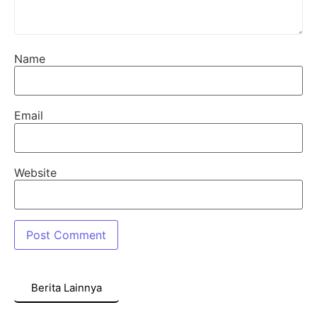
Name
Email
Website
Berita Lainnya