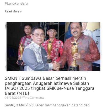
#LangkahBaru
Read More »
SMKN 1 Sumbawa Besar berhasil meraih
penghargaan Anugerah Istimewa Sekolah
(AISO) 2025 tingkat SMK se-Nusa Tenggara
Barat (NTB)
03/05/2025
No Comments
Sabtu, 3 Mei 2025 Kabar membanggakan datang dari