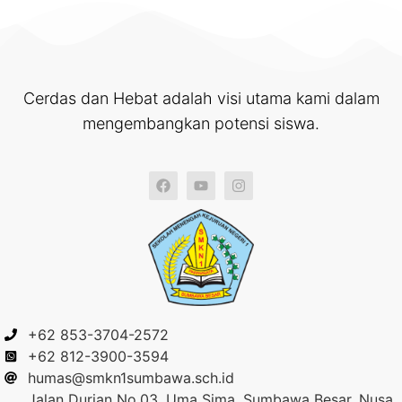
Cerdas dan Hebat adalah visi utama kami dalam
mengembangkan potensi siswa.
+62 853-3704-2572
+62 812-3900-3594
humas@smkn1sumbawa.sch.id
Jalan Durian No.03, Uma Sima, Sumbawa Besar, Nusa