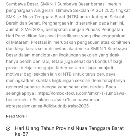
Sumbawa Besar. SMKN 1 Sumbawa Besar berhasil meraih
penghargaan Anugerah Istimewa Sekolah (AISO) 2025 tingkat
SMK se-Nusa Tenggara Barat (NTB) untuk kategori Sekolah
Bersih dan Sehat. Penghargaan ini diserahkan pada hari ini,
Jumat, 2 Mei 2025, bertepatan dengan Puncak Peringatan
Hari Pendidikan Nasional (Hardiknas) yang diselenggarakan
di Mataram. Prestasi ini merupakan pengakuan atas komitmen
dan kerja keras seluruh civitas akademika SMKN 1 Sumbawa
Besar dalam menciptakan lingkungan sekolah yang tidak
hanya bersih dan rapi, tetapi juga sehat dan kondusif bagi
proses belajar mengajar. Keberhasilan ini juga menjadi
motivasi bagi sekolah lain di NTB untuk terus berupaya
meningkatkan kualitas lingkungan sekolah demi terciptanya
generasi penerus bangsa yang sehat dan cerdas. Baca
selengkapnya : https://lombokfokus.com/smkn-1-sumbawa-
besar-raih…/ #smkansa #smkn1sumbawabesar
#prestasismkansa #dikbudntb #aiso2025
Read More »
Hari Ulang Tahun Provinsi Nusa Tenggara Barat
ke-67