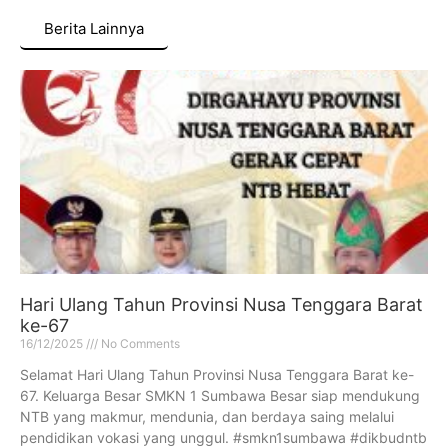
Berita Lainnya
Hari Ulang Tahun Provinsi Nusa Tenggara Barat
ke-67
16/12/2025
No Comments
Selamat Hari Ulang Tahun Provinsi Nusa Tenggara Barat ke-
67. Keluarga Besar SMKN 1 Sumbawa Besar siap mendukung
NTB yang makmur, mendunia, dan berdaya saing melalui
pendidikan vokasi yang unggul. #smkn1sumbawa #dikbudntb