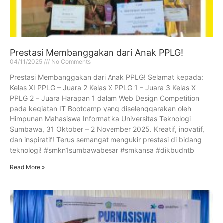
Prestasi Membanggakan dari Anak PPLG!
04/11/2025
No Comments
Prestasi Membanggakan dari Anak PPLG! Selamat kepada:
Kelas XI PPLG – Juara 2 Kelas X PPLG 1 – Juara 3 Kelas X
PPLG 2 – Juara Harapan 1 dalam Web Design Competition
pada kegiatan IT Bootcamp yang diselenggarakan oleh
Himpunan Mahasiswa Informatika Universitas Teknologi
Sumbawa, 31 Oktober – 2 November 2025. Kreatif, inovatif,
dan inspiratif! Terus semangat mengukir prestasi di bidang
teknologi! #smkn1sumbawabesar #smkansa #dikbudntb
Read More »