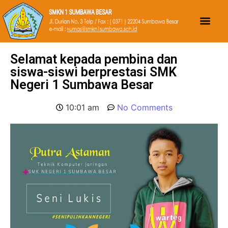
Selamat kepada pembina dan
siswa-siswi berprestasi SMK
Negeri 1 Sumbawa Besar
10:01 am
No Comments