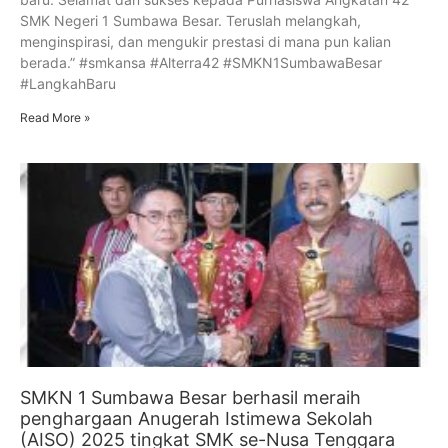
SMK Negeri 1 Sumbawa Besar. Teruslah melangkah,
menginspirasi, dan mengukir prestasi di mana pun kalian
berada.” #smkansa #Alterra42 #SMKN1SumbawaBesar
#LangkahBaru
Read More »
SMKN 1 Sumbawa Besar berhasil meraih
penghargaan Anugerah Istimewa Sekolah
(AISO) 2025 tingkat SMK se-Nusa Tenggara