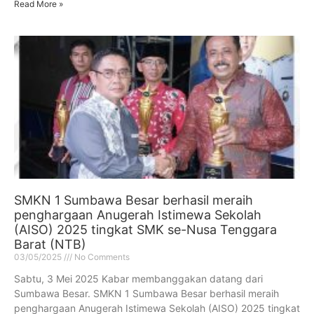
Read More »
SMKN 1 Sumbawa Besar berhasil meraih
penghargaan Anugerah Istimewa Sekolah
(AISO) 2025 tingkat SMK se-Nusa Tenggara
Barat (NTB)
03/05/2025
No Comments
Sabtu, 3 Mei 2025 Kabar membanggakan datang dari
Sumbawa Besar. SMKN 1 Sumbawa Besar berhasil meraih
penghargaan Anugerah Istimewa Sekolah (AISO) 2025 tingkat