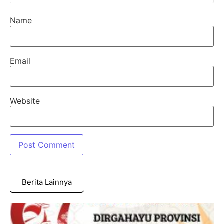
Name
Email
Website
Berita Lainnya