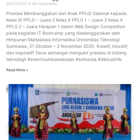
04/11/2025
No Comments
Prestasi Membanggakan dari Anak PPLG! Selamat kepada:
Kelas XI PPLG – Juara 2 Kelas X PPLG 1 – Juara 3 Kelas X
PPLG 2 – Juara Harapan 1 dalam Web Design Competition
pada kegiatan IT Bootcamp yang diselenggarakan oleh
Himpunan Mahasiswa Informatika Universitas Teknologi
Sumbawa, 31 Oktober – 2 November 2025. Kreatif, inovatif,
dan inspiratif! Terus semangat mengukir prestasi di bidang
teknologi! #smkn1sumbawabesar #smkansa #dikbudntb
Read More »