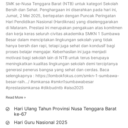
SMK se-Nusa Tenggara Barat (NTB) untuk kategori Sekolah
Bersih dan Sehat. Penghargaan ini diserahkan pada hari ini,
Jumat, 2 Mei 2025, bertepatan dengan Puncak Peringatan
Hari Pendidikan Nasional (Hardiknas) yang diselenggarakan
di Mataram. Prestasi ini merupakan pengakuan atas komitmen
dan kerja keras seluruh civitas akademika SMKN 1 Sumbawa
Besar dalam menciptakan lingkungan sekolah yang tidak
hanya bersih dan rapi, tetapi juga sehat dan kondusif bagi
proses belajar mengajar. Keberhasilan ini juga menjadi
motivasi bagi sekolah lain di NTB untuk terus berupaya
meningkatkan kualitas lingkungan sekolah demi terciptanya
generasi penerus bangsa yang sehat dan cerdas. Baca
selengkapnya : https://lombokfokus.com/smkn-1-sumbawa-
besar-raih…/ #smkansa #smkn1sumbawabesar
#prestasismkansa #dikbudntb #aiso2025
Read More »
Hari Ulang Tahun Provinsi Nusa Tenggara Barat
ke-67
Hari Guru Nasional 2025