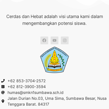
Cerdas dan Hebat adalah visi utama kami dalam
mengembangkan potensi siswa.
+62 853-3704-2572
+62 812-3900-3594
humas@smkn1sumbawa.sch.id
Jalan Durian No.03, Uma Sima, Sumbawa Besar, Nusa
Tenggara Barat. 84317