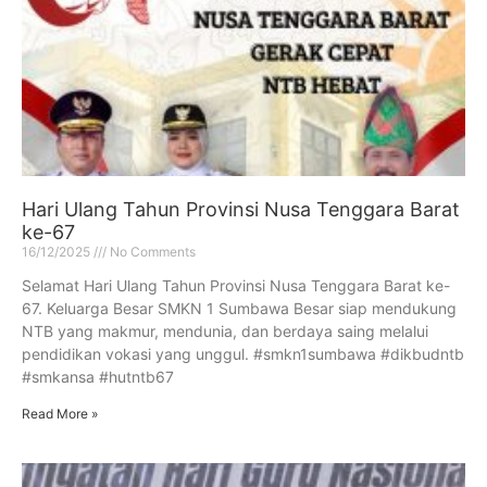
Hari Ulang Tahun Provinsi Nusa Tenggara Barat
ke-67
16/12/2025
No Comments
Selamat Hari Ulang Tahun Provinsi Nusa Tenggara Barat ke-
67. Keluarga Besar SMKN 1 Sumbawa Besar siap mendukung
NTB yang makmur, mendunia, dan berdaya saing melalui
pendidikan vokasi yang unggul. #smkn1sumbawa #dikbudntb
#smkansa #hutntb67
Read More »