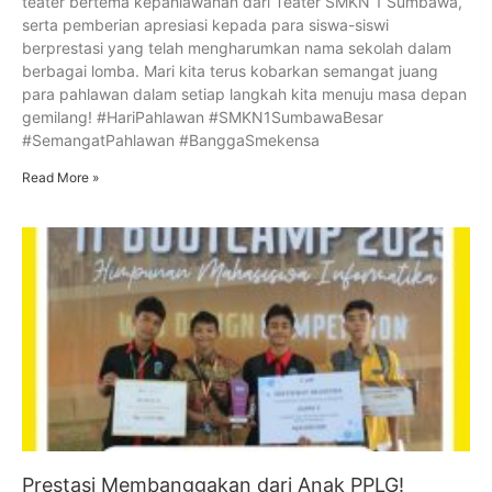
teater bertema kepahlawanan dari Teater SMKN 1 Sumbawa,
serta pemberian apresiasi kepada para siswa-siswi
berprestasi yang telah mengharumkan nama sekolah dalam
berbagai lomba. Mari kita terus kobarkan semangat juang
para pahlawan dalam setiap langkah kita menuju masa depan
gemilang! #HariPahlawan #SMKN1SumbawaBesar
#SemangatPahlawan #BanggaSmekensa
Read More »
Prestasi Membanggakan dari Anak PPLG!