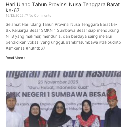
Hari Ulang Tahun Provinsi Nusa Tenggara Barat
ke-67
16/12/2025
No Comments
Selamat Hari Ulang Tahun Provinsi Nusa Tenggara Barat ke-
67. Keluarga Besar SMKN 1 Sumbawa Besar siap mendukung
NTB yang makmur, mendunia, dan berdaya saing melalui
pendidikan vokasi yang unggul. #smkn1sumbawa #dikbudntb
#smkansa #hutntb67
Read More »