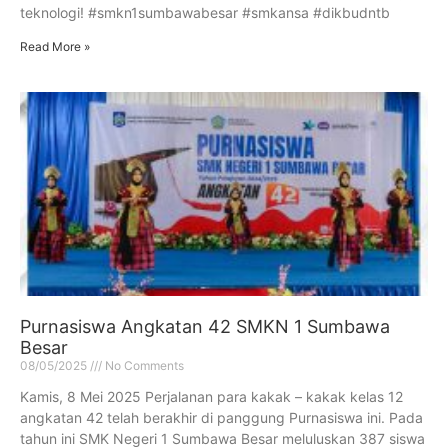
teknologi! #smkn1sumbawabesar #smkansa #dikbudntb
Read More »
Purnasiswa Angkatan 42 SMKN 1 Sumbawa
Besar
08/05/2025
No Comments
Kamis, 8 Mei 2025 Perjalanan para kakak – kakak kelas 12
angkatan 42 telah berakhir di panggung Purnasiswa ini. Pada
tahun ini SMK Negeri 1 Sumbawa Besar meluluskan 387 siswa