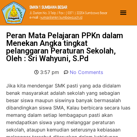
Peran Mata Pelajaran PPKn dalam
Menekan Angka tingkat
pelanggaran Peraturan Sekolah,
Oleh : Sri Wahyuni, S.Pd
3:57 pm
No Comments
Jika kita mendengar SMK pasti yang ada didalam
benak masyarakat adalah sekolah yang sebagian
besar siswa maupun siswinya banyak bermasalah
dibandingkan siswa SMA, Kalau berbicara secara luas
memang dalam setiap lembagapun pasti akan
mendapatkan siswa yang melanggar peraturan
sekolah, ataupun kemudian seterusnya kebiasaan
melanggar tersebut diteruskan dalam kehidupan