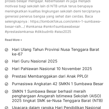
proses belajar mengajar. Keberhasilan ini juga menjadi
motivasi bagi sekolah lain di NTB untuk terus berupaya
meningkatkan kualitas lingkungan sekolah demi terciptanya
generasi penerus bangsa yang sehat dan cerdas. Baca
selengkapnya : https://lombokfokus.com/smkn-1-sumbawa-
besar-raih…/ #smkansa #smkn1sumbawabesar
#prestasismkansa #dikbudntb #aiso2025
Read More »
Hari Ulang Tahun Provinsi Nusa Tenggara Barat
ke-67
Hari Guru Nasional 2025
Hari Pahlawan Nasional 10 November 2025
Prestasi Membanggakan dari Anak PPLG!
Purnasiswa Angkatan 42 SMKN 1 Sumbawa Besar
SMKN 1 Sumbawa Besar berhasil meraih
penghargaan Anugerah Istimewa Sekolah (AISO)
2025 tingkat SMK se-Nusa Tenggara Barat (NTB)
Upacara dalam rangka Hari Pendidikan Nasional