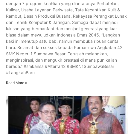
dengan 7 program keahlian yang diantaranya Perhotelan,
Kuliner, Usaha Layanan Pariwisata, Tata Kecantikan Kulit &
Rambut, Desain Produksi Busana, Rekayasa Perangkat Lunak
dan Tehnik Komputer & Jaringan. Semoga dapat menjadi
lulusan yang bermanfaat dan menjadi generasi yang luar
biasa dalam mewujudkan Indonesia Emas 2045. “Langkah
kaki ini menutup satu bab, namun membuka ribuan cerita
baru. Selamat dan sukses kepada Purnasiswa Angkatan 42
SMK Negeri 1 Sumbawa Besar. Teruslah melangkah,
menginspirasi, dan mengukir prestasi di mana pun kalian
berada.” #smkansa #Alterra42 #SMKN1SumbawaBesar
#LangkahBaru
Read More »