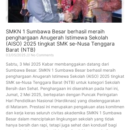
SMKN 1 Sumbawa Besar berhasil meraih
penghargaan Anugerah Istimewa Sekolah
(AISO) 2025 tingkat SMK se-Nusa Tenggara
Barat (NTB)
03/05/2025
No Comments
Sabtu, 3 Mei 2025 Kabar membanggakan datang dari
Sumbawa Besar. SMKN 1 Sumbawa Besar berhasil meraih
penghargaan Anugerah Istimewa Sekolah (AISO) 2025 tingkat
SMK se-Nusa Tenggara Barat (NTB) untuk kategori Sekolah
Bersih dan Sehat. Penghargaan ini diserahkan pada hari ini,
Jumat, 2 Mei 2025, bertepatan dengan Puncak Peringatan
Hari Pendidikan Nasional (Hardiknas) yang diselenggarakan
di Mataram. Prestasi ini merupakan pengakuan atas komitmen
dan kerja keras seluruh civitas akademika SMKN 1 Sumbawa
Besar dalam menciptakan lingkungan sekolah yang tidak
hanya bersih dan rapi, tetapi juga sehat dan kondusif bagi