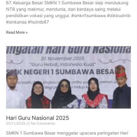
67. Keluarga Besar SMKN 1 Sumbawa Besar siap mendukung
NTB yang makmur, mendunia, dan berdaya saing melalui
pendidikan vokasi yang unggul. #smkn1sumbawa #dikbudntb
#smkansa #hutntb67
Read More »
Hari Guru Nasional 2025
25/11/2025
No Comments
SMKN 1 Sumbawa Besar menggelar upacara peringatan Hari