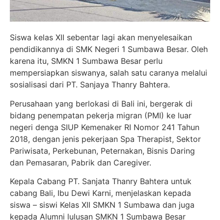
Siswa kelas XII sebentar lagi akan menyelesaikan
pendidikannya di SMK Negeri 1 Sumbawa Besar. Oleh
karena itu, SMKN 1 Sumbawa Besar perlu
mempersiapkan siswanya, salah satu caranya melalui
sosialisasi dari PT. Sanjaya Thanry Bahtera.
Perusahaan yang berlokasi di Bali ini, bergerak di
bidang penempatan pekerja migran (PMI) ke luar
negeri denga SIUP Kemenaker RI Nomor 241 Tahun
2018, dengan jenis pekerjaan Spa Therapist, Sektor
Pariwisata, Perkebunan, Peternakan, Bisnis Daring
dan Pemasaran, Pabrik dan Caregiver.
Kepala Cabang PT. Sanjata Thanry Bahtera untuk
cabang Bali, Ibu Dewi Karni, menjelaskan kepada
siswa – siswi Kelas XII SMKN 1 Sumbawa dan juga
kepada Alumni lulusan SMKN 1 Sumbawa Besar