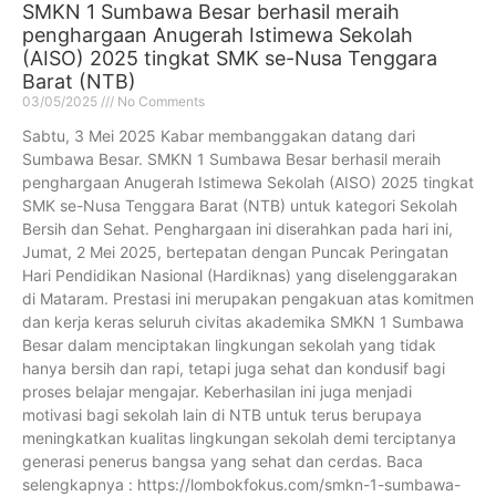
SMKN 1 Sumbawa Besar berhasil meraih
penghargaan Anugerah Istimewa Sekolah
(AISO) 2025 tingkat SMK se-Nusa Tenggara
Barat (NTB)
03/05/2025
No Comments
Sabtu, 3 Mei 2025 Kabar membanggakan datang dari
Sumbawa Besar. SMKN 1 Sumbawa Besar berhasil meraih
penghargaan Anugerah Istimewa Sekolah (AISO) 2025 tingkat
SMK se-Nusa Tenggara Barat (NTB) untuk kategori Sekolah
Bersih dan Sehat. Penghargaan ini diserahkan pada hari ini,
Jumat, 2 Mei 2025, bertepatan dengan Puncak Peringatan
Hari Pendidikan Nasional (Hardiknas) yang diselenggarakan
di Mataram. Prestasi ini merupakan pengakuan atas komitmen
dan kerja keras seluruh civitas akademika SMKN 1 Sumbawa
Besar dalam menciptakan lingkungan sekolah yang tidak
hanya bersih dan rapi, tetapi juga sehat dan kondusif bagi
proses belajar mengajar. Keberhasilan ini juga menjadi
motivasi bagi sekolah lain di NTB untuk terus berupaya
meningkatkan kualitas lingkungan sekolah demi terciptanya
generasi penerus bangsa yang sehat dan cerdas. Baca
selengkapnya : https://lombokfokus.com/smkn-1-sumbawa-