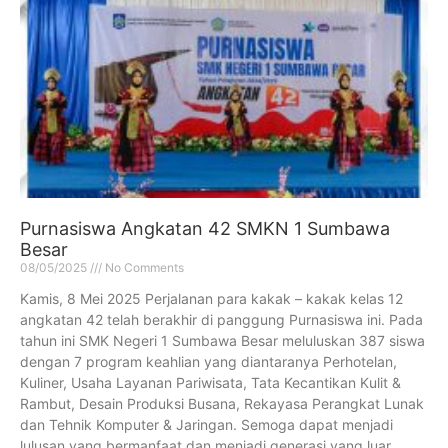
Purnasiswa Angkatan 42 SMKN 1 Sumbawa
Besar
08/05/2025
No Comments
Kamis, 8 Mei 2025 Perjalanan para kakak – kakak kelas 12
angkatan 42 telah berakhir di panggung Purnasiswa ini. Pada
tahun ini SMK Negeri 1 Sumbawa Besar meluluskan 387 siswa
dengan 7 program keahlian yang diantaranya Perhotelan,
Kuliner, Usaha Layanan Pariwisata, Tata Kecantikan Kulit &
Rambut, Desain Produksi Busana, Rekayasa Perangkat Lunak
dan Tehnik Komputer & Jaringan. Semoga dapat menjadi
lulusan yang bermanfaat dan menjadi generasi yang luar