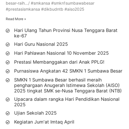
besar-raih…/ #smkansa #smkn1sumbawabesar
#prestasismkansa #dikbudntb #aiso2025
Read More »
Hari Ulang Tahun Provinsi Nusa Tenggara Barat
ke-67
Hari Guru Nasional 2025
Hari Pahlawan Nasional 10 November 2025
Prestasi Membanggakan dari Anak PPLG!
Purnasiswa Angkatan 42 SMKN 1 Sumbawa Besar
SMKN 1 Sumbawa Besar berhasil meraih
penghargaan Anugerah Istimewa Sekolah (AISO)
2025 tingkat SMK se-Nusa Tenggara Barat (NTB)
Upacara dalam rangka Hari Pendidikan Nasional
2025
Ujian Sekolah 2025
Kegiatan Jum'at Imtaq April