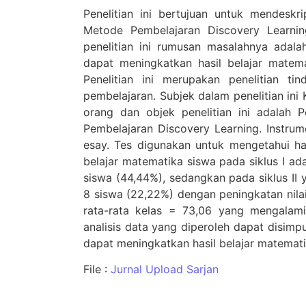
Penelitian ini bertujuan untuk mendeskr
Metode Pembelajaran Discovery Learn
penelitian ini rumusan masalahnya adal
dapat meningkatkan hasil belajar mate
Penelitian ini merupakan penelitian t
pembelajaran. Subjek dalam penelitian in
orang dan objek penelitian ini adalah 
Pembelajaran Discovery Learning. Instrum
esay. Tes digunakan untuk mengetahui has
belajar matematika siswa pada siklus I a
siswa (44,44%), sedangkan pada siklus II
8 siswa (22,22%) dengan peningkatan nilai 
rata-rata kelas = 73,06 yang mengalami 
analisis data yang diperoleh dapat disim
dapat meningkatkan hasil belajar matemat
File :
Jurnal Upload Sarjan