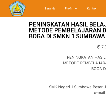
Beranda
Profil
Kontak
PENINGKATAN HASIL BELA
METODE PEMBELAJARAN DI
BOGA DI SMKN 1 SUMBAWA
7:
PENINGKATAN HASIL
METODE PEMBELAJARA
BOGA D
SMK Negeri 1 Sumbawa Besar J
e-mail