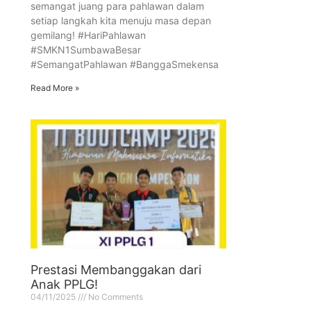
semangat juang para pahlawan dalam
setiap langkah kita menuju masa depan
gemilang! #HariPahlawan
#SMKN1SumbawaBesar
#SemangatPahlawan #BanggaSmekensa
Read More »
Prestasi Membanggakan dari
Anak PPLG!
04/11/2025
No Comments