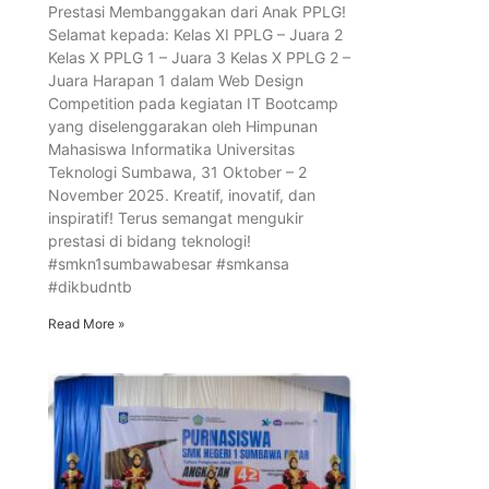
Prestasi Membanggakan dari Anak PPLG!
Selamat kepada: Kelas XI PPLG – Juara 2
Kelas X PPLG 1 – Juara 3 Kelas X PPLG 2 –
Juara Harapan 1 dalam Web Design
Competition pada kegiatan IT Bootcamp
yang diselenggarakan oleh Himpunan
Mahasiswa Informatika Universitas
Teknologi Sumbawa, 31 Oktober – 2
November 2025. Kreatif, inovatif, dan
inspiratif! Terus semangat mengukir
prestasi di bidang teknologi!
#smkn1sumbawabesar #smkansa
#dikbudntb
Read More »