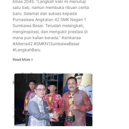
Emas 2045. “Langkah kaki ini menutup
satu bab, namun membuka ribuan cerita
baru. Selamat dan sukses kepada
Purnasiswa Angkatan 42 SMK Negeri 1
Sumbawa Besar. Teruslah melangkah,
menginspirasi, dan mengukir prestasi di
mana pun kalian berada.” #smkansa
#Alterra42 #SMKN1SumbawaBesar
#LangkahBaru
Read More »