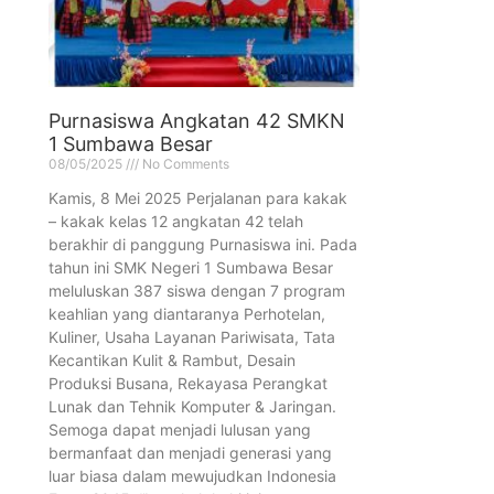
Purnasiswa Angkatan 42 SMKN
1 Sumbawa Besar
08/05/2025
No Comments
Kamis, 8 Mei 2025 Perjalanan para kakak
– kakak kelas 12 angkatan 42 telah
berakhir di panggung Purnasiswa ini. Pada
tahun ini SMK Negeri 1 Sumbawa Besar
meluluskan 387 siswa dengan 7 program
keahlian yang diantaranya Perhotelan,
Kuliner, Usaha Layanan Pariwisata, Tata
Kecantikan Kulit & Rambut, Desain
Produksi Busana, Rekayasa Perangkat
Lunak dan Tehnik Komputer & Jaringan.
Semoga dapat menjadi lulusan yang
bermanfaat dan menjadi generasi yang
luar biasa dalam mewujudkan Indonesia