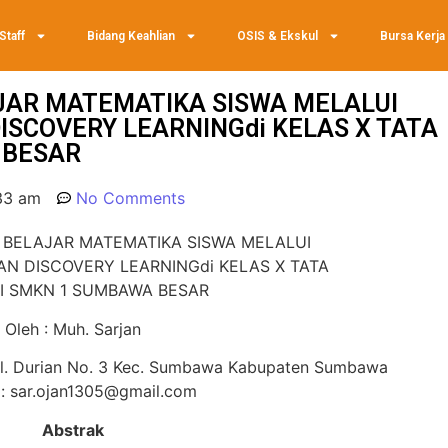
Staff
Bidang Keahlian
OSIS & Ekskul
Bursa Kerja
JAR MATEMATIKA SISWA MELALUI
SCOVERY LEARNINGdi KELAS X TATA
 BESAR
33 am
No Comments
 BELAJAR MATEMATIKA SISWA MELALUI
N DISCOVERY LEARNINGdi KELAS X TATA
I SMKN 1 SUMBAWA BESAR
Oleh : Muh. Sarjan
l. Durian No. 3 Kec. Sumbawa Kabupaten Sumbawa
 : sar.ojan1305@gmail.com
Abstrak