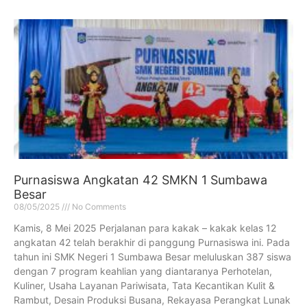
Purnasiswa Angkatan 42 SMKN 1 Sumbawa
Besar
08/05/2025
No Comments
Kamis, 8 Mei 2025 Perjalanan para kakak – kakak kelas 12
angkatan 42 telah berakhir di panggung Purnasiswa ini. Pada
tahun ini SMK Negeri 1 Sumbawa Besar meluluskan 387 siswa
dengan 7 program keahlian yang diantaranya Perhotelan,
Kuliner, Usaha Layanan Pariwisata, Tata Kecantikan Kulit &
Rambut, Desain Produksi Busana, Rekayasa Perangkat Lunak