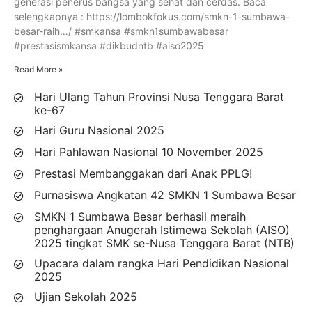
generasi penerus bangsa yang sehat dan cerdas. Baca
selengkapnya : https://lombokfokus.com/smkn-1-sumbawa-
besar-raih…/ #smkansa #smkn1sumbawabesar
#prestasismkansa #dikbudntb #aiso2025
Read More »
Hari Ulang Tahun Provinsi Nusa Tenggara Barat
ke-67
Hari Guru Nasional 2025
Hari Pahlawan Nasional 10 November 2025
Prestasi Membanggakan dari Anak PPLG!
Purnasiswa Angkatan 42 SMKN 1 Sumbawa Besar
SMKN 1 Sumbawa Besar berhasil meraih
penghargaan Anugerah Istimewa Sekolah (AISO)
2025 tingkat SMK se-Nusa Tenggara Barat (NTB)
Upacara dalam rangka Hari Pendidikan Nasional
2025
Ujian Sekolah 2025