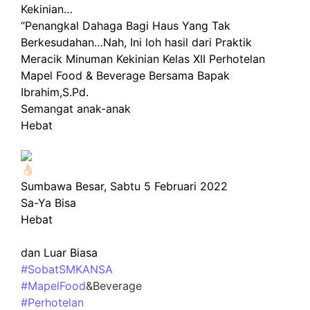
Kekinian…
“Penangkal Dahaga Bagi Haus Yang Tak
Berkesudahan…Nah, Ini loh hasil dari Praktik
Meracik Minuman Kekinian Kelas XII Perhotelan
Mapel Food & Beverage Bersama Bapak
Ibrahim,S.Pd.
Semangat anak-anak
Hebat
Sumbawa Besar, Sabtu 5 Februari 2022
Sa-Ya Bisa
Hebat
dan Luar Biasa
#SobatSMKANSA
#MapelFood
&Beverage
#Perhotelan