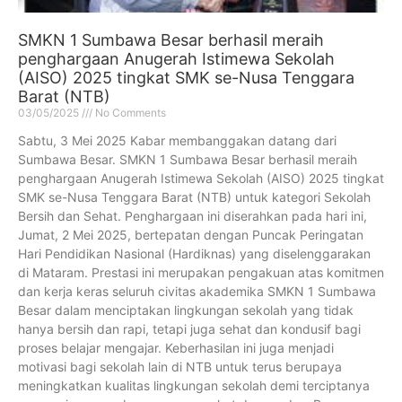
SMKN 1 Sumbawa Besar berhasil meraih
penghargaan Anugerah Istimewa Sekolah
(AISO) 2025 tingkat SMK se-Nusa Tenggara
Barat (NTB)
03/05/2025
No Comments
Sabtu, 3 Mei 2025 Kabar membanggakan datang dari
Sumbawa Besar. SMKN 1 Sumbawa Besar berhasil meraih
penghargaan Anugerah Istimewa Sekolah (AISO) 2025 tingkat
SMK se-Nusa Tenggara Barat (NTB) untuk kategori Sekolah
Bersih dan Sehat. Penghargaan ini diserahkan pada hari ini,
Jumat, 2 Mei 2025, bertepatan dengan Puncak Peringatan
Hari Pendidikan Nasional (Hardiknas) yang diselenggarakan
di Mataram. Prestasi ini merupakan pengakuan atas komitmen
dan kerja keras seluruh civitas akademika SMKN 1 Sumbawa
Besar dalam menciptakan lingkungan sekolah yang tidak
hanya bersih dan rapi, tetapi juga sehat dan kondusif bagi
proses belajar mengajar. Keberhasilan ini juga menjadi
motivasi bagi sekolah lain di NTB untuk terus berupaya
meningkatkan kualitas lingkungan sekolah demi terciptanya