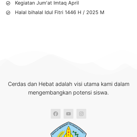
Kegiatan Jum'at Imtaq April
Halal bihalal Idul Fitri 1446 H / 2025 M
Cerdas dan Hebat adalah visi utama kami dalam
mengembangkan potensi siswa.