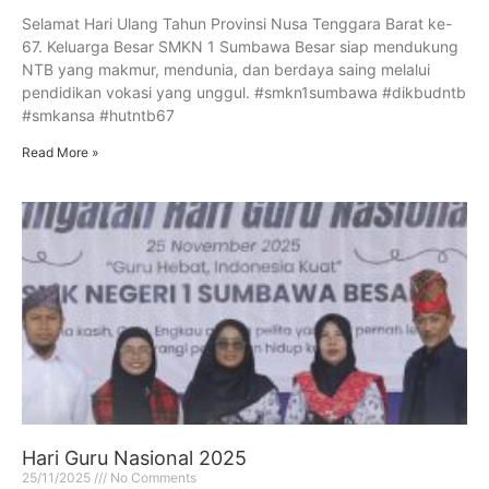
Selamat Hari Ulang Tahun Provinsi Nusa Tenggara Barat ke-
67. Keluarga Besar SMKN 1 Sumbawa Besar siap mendukung
NTB yang makmur, mendunia, dan berdaya saing melalui
pendidikan vokasi yang unggul. #smkn1sumbawa #dikbudntb
#smkansa #hutntb67
Read More »
Hari Guru Nasional 2025
25/11/2025
No Comments