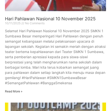
Hari Pahlawan Nasional 10 November 2025
10/11/2025
No Comments
Selamat Hari Pahlawan Nasional 10 November 2025 SMKN 1
Sumbawa Besar memperingati Hari Pahlawan dengan penuh
semangat kebangsaan melalui pelaksanaan upacara di
lapangan sekolah. Kegiatan ini semakin meriah dengan atraksi
teater bertema kepahlawanan dari Teater SMKN 1 Sumbawa,
serta pemberian apresiasi kepada para siswa-siswi
berprestasi yang telah mengharumkan nama sekolah dalam
berbagai lomba. Mari kita terus kobarkan semangat juang
para pahlawan dalam setiap langkah kita menuju masa depan
gemilang! #HariPahlawan #SMKN1SumbawaBesar
#SemangatPahlawan #BanggaSmekensa
Read More »