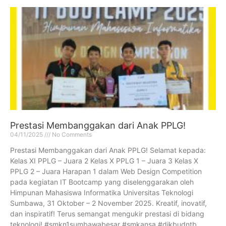
Prestasi Membanggakan dari Anak PPLG!
04/11/2025
No Comments
Prestasi Membanggakan dari Anak PPLG! Selamat kepada:
Kelas XI PPLG – Juara 2 Kelas X PPLG 1 – Juara 3 Kelas X
PPLG 2 – Juara Harapan 1 dalam Web Design Competition
pada kegiatan IT Bootcamp yang diselenggarakan oleh
Himpunan Mahasiswa Informatika Universitas Teknologi
Sumbawa, 31 Oktober – 2 November 2025. Kreatif, inovatif,
dan inspiratif! Terus semangat mengukir prestasi di bidang
teknologi! #smkn1sumbawabesar #smkansa #dikbudntb