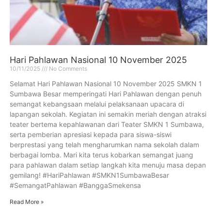
Hari Pahlawan Nasional 10 November 2025
10/11/2025
No Comments
Selamat Hari Pahlawan Nasional 10 November 2025 SMKN 1
Sumbawa Besar memperingati Hari Pahlawan dengan penuh
semangat kebangsaan melalui pelaksanaan upacara di
lapangan sekolah. Kegiatan ini semakin meriah dengan atraksi
teater bertema kepahlawanan dari Teater SMKN 1 Sumbawa,
serta pemberian apresiasi kepada para siswa-siswi
berprestasi yang telah mengharumkan nama sekolah dalam
berbagai lomba. Mari kita terus kobarkan semangat juang
para pahlawan dalam setiap langkah kita menuju masa depan
gemilang! #HariPahlawan #SMKN1SumbawaBesar
#SemangatPahlawan #BanggaSmekensa
Read More »