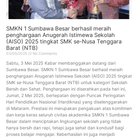
SMKN 1 Sumbawa Besar berhasil meraih
penghargaan Anugerah Istimewa Sekolah
(AISO) 2025 tingkat SMK se-Nusa Tenggara
Barat (NTB)
03/05/2025
No Comments
Sabtu, 3 Mei 2025 Kabar membanggakan datang dari
Sumbawa Besar. SMKN 1 Sumbawa Besar berhasil meraih
penghargaan Anugerah Istimewa Sekolah (AISO) 2025 tingkat
SMK se-Nusa Tenggara Barat (NTB) untuk kategori Sekolah
Bersih dan Sehat. Penghargaan ini diserahkan pada hari ini,
Jumat, 2 Mei 2025, bertepatan dengan Puncak Peringatan
Hari Pendidikan Nasional (Hardiknas) yang diselenggarakan
di Mataram. Prestasi ini merupakan pengakuan atas komitmen
dan kerja keras seluruh civitas akademika SMKN 1 Sumbawa
Besar dalam menciptakan lingkungan sekolah yang tidak
hanya bersih dan rapi, tetapi juga sehat dan kondusif bagi
proses belajar mengajar. Keberhasilan ini juga menjadi