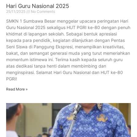
Hari Guru Nasional 2025
25/11/2025
No Comments
SMKN 1 Sumbawa Besar menggelar upacara peringatan Hari
Guru Nasional 2025 sekaligus HUT PGRI ke-80 dengan penuh
khidmat di lapangan sekolah. Sebagai bentuk apresiasi
kepada para pendidik, kegiatan dilanjutkan dengan Pentas
Seni Siswa di Panggung Ekspresi, menampilkan kreativitas,
bakat, dan semangat generasi muda yang turut memeriahkan
momentum istimewa ini. Terima kasih kepada seluruh guru
atas dedikasi tanpa henti dalam membimbing dan
menginspirasi. Selamat Hari Guru Nasional dan HUT ke-80
PGRI!
Read More »