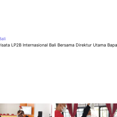
ali
iwisata LP2B Internasional Bali Bersama Direktur Utama Bap