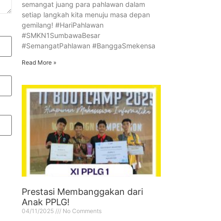
semangat juang para pahlawan dalam
setiap langkah kita menuju masa depan
gemilang! #HariPahlawan
#SMKN1SumbawaBesar
#SemangatPahlawan #BanggaSmekensa
Read More »
Prestasi Membanggakan dari
Anak PPLG!
04/11/2025
No Comments