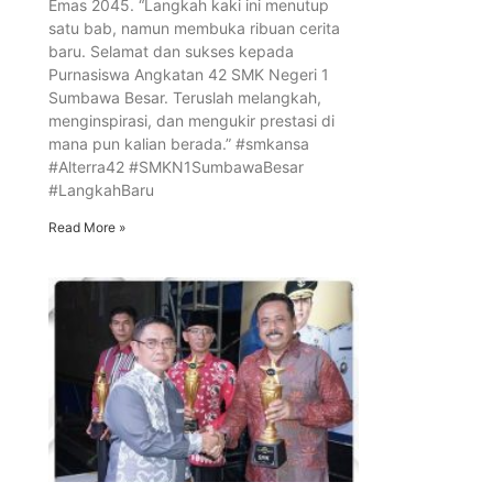
Emas 2045. “Langkah kaki ini menutup
satu bab, namun membuka ribuan cerita
baru. Selamat dan sukses kepada
Purnasiswa Angkatan 42 SMK Negeri 1
Sumbawa Besar. Teruslah melangkah,
menginspirasi, dan mengukir prestasi di
mana pun kalian berada.” #smkansa
#Alterra42 #SMKN1SumbawaBesar
#LangkahBaru
Read More »