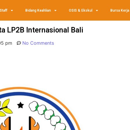
Staff
Bidang Keahlian
OSIS & Ekskul
Bursa Kerja
a LP2B Internasional Bali
05 pm
No Comments