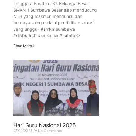
Tenggara Barat ke-67. Keluarga Besar
SMKN 1 Sumbawa Besar siap mendukung
NTB yang makmur, mendunia, dan
berdaya saing melalui pendidikan vokasi
yang unggul. #smkn1sumbawa
#dikbudntb #smkansa #hutntb67
Read More »
Hari Guru Nasional 2025
25/11/2025
No Comments