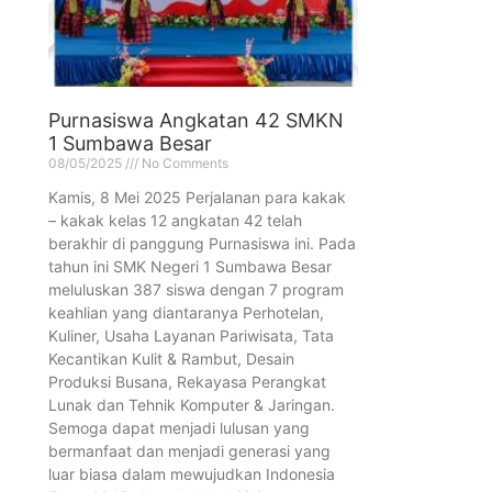
Purnasiswa Angkatan 42 SMKN
1 Sumbawa Besar
08/05/2025
No Comments
Kamis, 8 Mei 2025 Perjalanan para kakak
– kakak kelas 12 angkatan 42 telah
berakhir di panggung Purnasiswa ini. Pada
tahun ini SMK Negeri 1 Sumbawa Besar
meluluskan 387 siswa dengan 7 program
keahlian yang diantaranya Perhotelan,
Kuliner, Usaha Layanan Pariwisata, Tata
Kecantikan Kulit & Rambut, Desain
Produksi Busana, Rekayasa Perangkat
Lunak dan Tehnik Komputer & Jaringan.
Semoga dapat menjadi lulusan yang
bermanfaat dan menjadi generasi yang
luar biasa dalam mewujudkan Indonesia