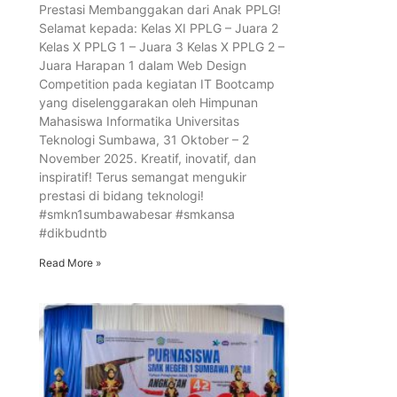
Prestasi Membanggakan dari Anak PPLG!
Selamat kepada: Kelas XI PPLG – Juara 2
Kelas X PPLG 1 – Juara 3 Kelas X PPLG 2 –
Juara Harapan 1 dalam Web Design
Competition pada kegiatan IT Bootcamp
yang diselenggarakan oleh Himpunan
Mahasiswa Informatika Universitas
Teknologi Sumbawa, 31 Oktober – 2
November 2025. Kreatif, inovatif, dan
inspiratif! Terus semangat mengukir
prestasi di bidang teknologi!
#smkn1sumbawabesar #smkansa
#dikbudntb
Read More »