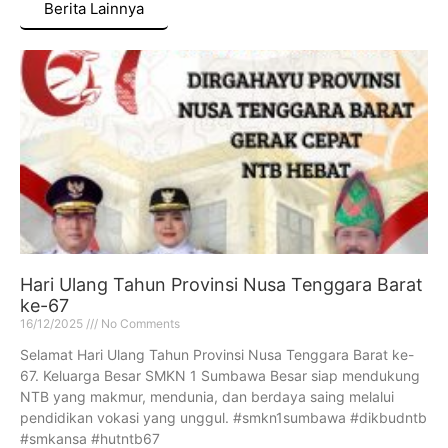
Berita Lainnya
Hari Ulang Tahun Provinsi Nusa Tenggara Barat
ke-67
16/12/2025
No Comments
Selamat Hari Ulang Tahun Provinsi Nusa Tenggara Barat ke-
67. Keluarga Besar SMKN 1 Sumbawa Besar siap mendukung
NTB yang makmur, mendunia, dan berdaya saing melalui
pendidikan vokasi yang unggul. #smkn1sumbawa #dikbudntb
#smkansa #hutntb67