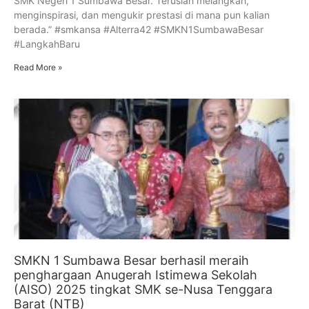
SMK Negeri 1 Sumbawa Besar. Teruslah melangkah,
menginspirasi, dan mengukir prestasi di mana pun kalian
berada.” #smkansa #Alterra42 #SMKN1SumbawaBesar
#LangkahBaru
Read More »
SMKN 1 Sumbawa Besar berhasil meraih
penghargaan Anugerah Istimewa Sekolah
(AISO) 2025 tingkat SMK se-Nusa Tenggara
Barat (NTB)