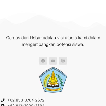
Cerdas dan Hebat adalah visi utama kami dalam
mengembangkan potensi siswa.
+62 853-3704-2572
+62 812-3900-3594