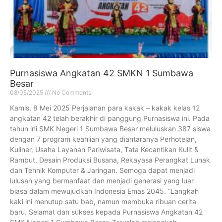
Purnasiswa Angkatan 42 SMKN 1 Sumbawa
Besar
08/05/2025
No Comments
Kamis, 8 Mei 2025 Perjalanan para kakak – kakak kelas 12
angkatan 42 telah berakhir di panggung Purnasiswa ini. Pada
tahun ini SMK Negeri 1 Sumbawa Besar meluluskan 387 siswa
dengan 7 program keahlian yang diantaranya Perhotelan,
Kuliner, Usaha Layanan Pariwisata, Tata Kecantikan Kulit &
Rambut, Desain Produksi Busana, Rekayasa Perangkat Lunak
dan Tehnik Komputer & Jaringan. Semoga dapat menjadi
lulusan yang bermanfaat dan menjadi generasi yang luar
biasa dalam mewujudkan Indonesia Emas 2045. “Langkah
kaki ini menutup satu bab, namun membuka ribuan cerita
baru. Selamat dan sukses kepada Purnasiswa Angkatan 42