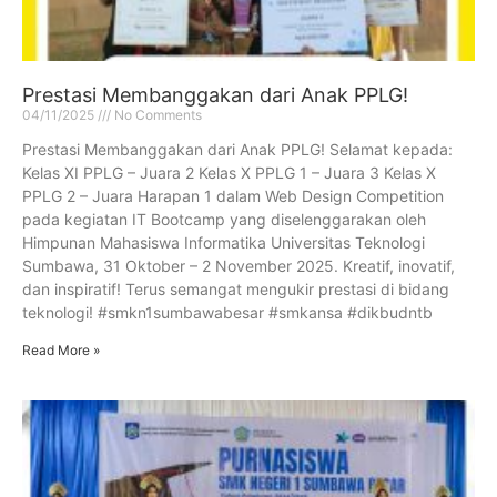
Prestasi Membanggakan dari Anak PPLG!
04/11/2025
No Comments
Prestasi Membanggakan dari Anak PPLG! Selamat kepada:
Kelas XI PPLG – Juara 2 Kelas X PPLG 1 – Juara 3 Kelas X
PPLG 2 – Juara Harapan 1 dalam Web Design Competition
pada kegiatan IT Bootcamp yang diselenggarakan oleh
Himpunan Mahasiswa Informatika Universitas Teknologi
Sumbawa, 31 Oktober – 2 November 2025. Kreatif, inovatif,
dan inspiratif! Terus semangat mengukir prestasi di bidang
teknologi! #smkn1sumbawabesar #smkansa #dikbudntb
Read More »