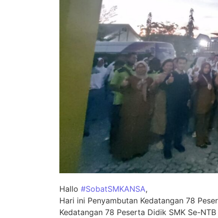
Hallo
#SobatSMKANSA
,
Hari ini Penyambutan Kedatangan 78 Peser
Kedatangan 78 Peserta Didik SMK Se-NTB u