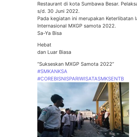
Restaurant di kota Sumbawa Besar. Pelaksan
s/d. 30 Juni 2022.
Pada kegiatan ini merupakan Keterlibatan
Internasional MXGP samota 2022.
Sa-Ya Bisa
Hebat
dan Luar Biasa
“Sukseskan MXGP Samota 2022”
#SMKANKSA
#COREBISNISPARIWISATASMKSENTB