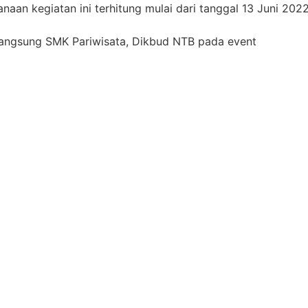
aan kegiatan ini terhitung mulai dari tanggal 13 Juni 202
 langsung SMK Pariwisata, Dikbud NTB pada event