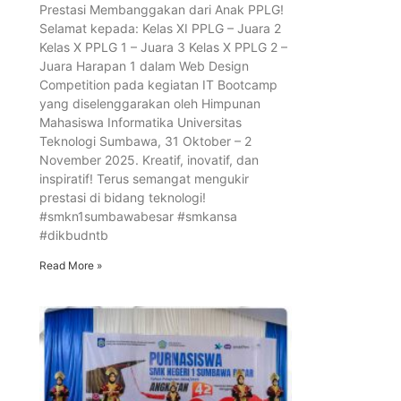
Prestasi Membanggakan dari Anak PPLG!
Selamat kepada: Kelas XI PPLG – Juara 2
Kelas X PPLG 1 – Juara 3 Kelas X PPLG 2 –
Juara Harapan 1 dalam Web Design
Competition pada kegiatan IT Bootcamp
yang diselenggarakan oleh Himpunan
Mahasiswa Informatika Universitas
Teknologi Sumbawa, 31 Oktober – 2
November 2025. Kreatif, inovatif, dan
inspiratif! Terus semangat mengukir
prestasi di bidang teknologi!
#smkn1sumbawabesar #smkansa
#dikbudntb
Read More »