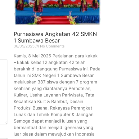
Purnasiswa Angkatan 42 SMKN
1 Sumbawa Besar
08/05/2025
No Comments
Kamis, 8 Mei 2025 Perjalanan para kakak
– kakak kelas 12 angkatan 42 telah
berakhir di panggung Purnasiswa ini. Pada
tahun ini SMK Negeri 1 Sumbawa Besar
meluluskan 387 siswa dengan 7 program
keahlian yang diantaranya Perhotelan,
Kuliner, Usaha Layanan Pariwisata, Tata
Kecantikan Kulit & Rambut, Desain
Produksi Busana, Rekayasa Perangkat
Lunak dan Tehnik Komputer & Jaringan.
Semoga dapat menjadi lulusan yang
bermanfaat dan menjadi generasi yang
luar biasa dalam mewujudkan Indonesia