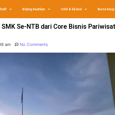
Staff
Bidang Keahlian
OSIS & Ekskul
Bursa Kerja
 SMK Se-NTB dari Core Bisnis Pariwisa
39 am
No Comments