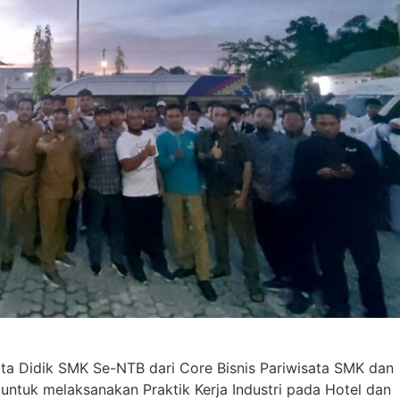
ta Didik SMK Se-NTB dari Core Bisnis Pariwisata SMK dan
ntuk melaksanakan Praktik Kerja Industri pada Hotel dan