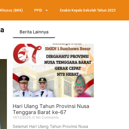
 Khusus (BKK)
PPID
Evakin Kepala Sekolah Tahun 2023
ta
Berita Lainnya
Hari Ulang Tahun Provinsi Nusa
Tenggara Barat ke-67
16/12/2025
No Comments
Selamat Hari Ulang Tahun Provinsi Nusa