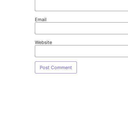
Email
Website