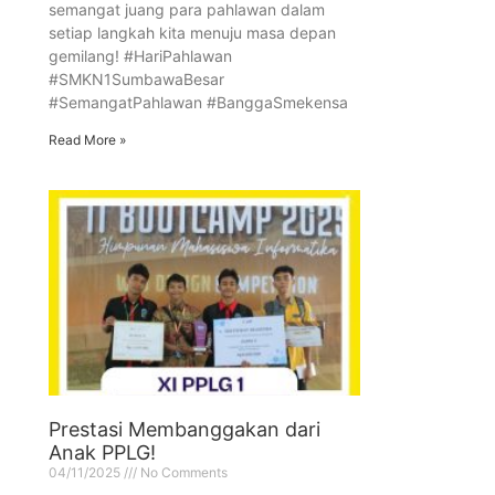
semangat juang para pahlawan dalam
setiap langkah kita menuju masa depan
gemilang! #HariPahlawan
#SMKN1SumbawaBesar
#SemangatPahlawan #BanggaSmekensa
Read More »
Prestasi Membanggakan dari
Anak PPLG!
04/11/2025
No Comments