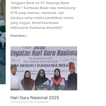
Tenggara Barat ke-67. Keluarga Besar
SMKN 1 Sumbawa Besar siap mendukung
NTB yang makmur, mendunia, dan
berdaya saing melalui pendidikan vokasi
yang unggul. #smkn1sumbawa
#dikbudntb #smkansa #hutntb67
Read More »
Hari Guru Nasional 2025
25/11/2025
No Comments