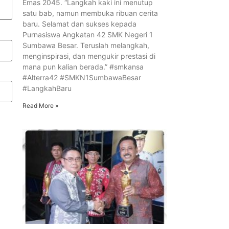
Emas 2045. “Langkah kaki ini menutup
satu bab, namun membuka ribuan cerita
baru. Selamat dan sukses kepada
Purnasiswa Angkatan 42 SMK Negeri 1
Sumbawa Besar. Teruslah melangkah,
menginspirasi, dan mengukir prestasi di
mana pun kalian berada.” #smkansa
#Alterra42 #SMKN1SumbawaBesar
#LangkahBaru
Read More »