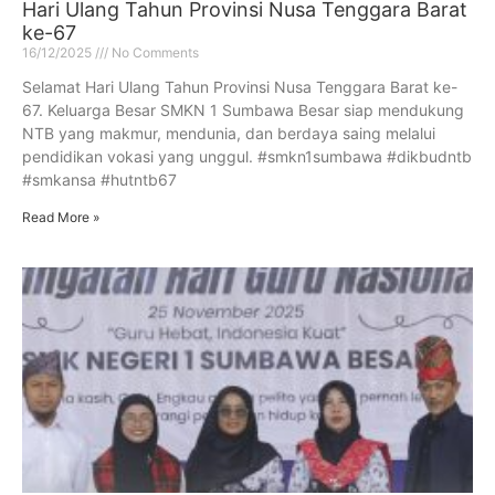
Hari Ulang Tahun Provinsi Nusa Tenggara Barat
ke-67
16/12/2025
No Comments
Selamat Hari Ulang Tahun Provinsi Nusa Tenggara Barat ke-
67. Keluarga Besar SMKN 1 Sumbawa Besar siap mendukung
NTB yang makmur, mendunia, dan berdaya saing melalui
pendidikan vokasi yang unggul. #smkn1sumbawa #dikbudntb
#smkansa #hutntb67
Read More »