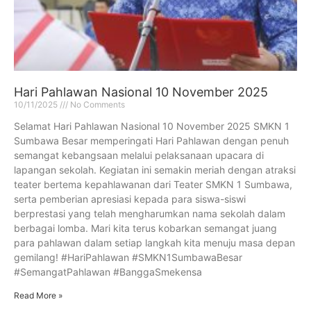
Hari Pahlawan Nasional 10 November 2025
10/11/2025
No Comments
Selamat Hari Pahlawan Nasional 10 November 2025 SMKN 1
Sumbawa Besar memperingati Hari Pahlawan dengan penuh
semangat kebangsaan melalui pelaksanaan upacara di
lapangan sekolah. Kegiatan ini semakin meriah dengan atraksi
teater bertema kepahlawanan dari Teater SMKN 1 Sumbawa,
serta pemberian apresiasi kepada para siswa-siswi
berprestasi yang telah mengharumkan nama sekolah dalam
berbagai lomba. Mari kita terus kobarkan semangat juang
para pahlawan dalam setiap langkah kita menuju masa depan
gemilang! #HariPahlawan #SMKN1SumbawaBesar
#SemangatPahlawan #BanggaSmekensa
Read More »