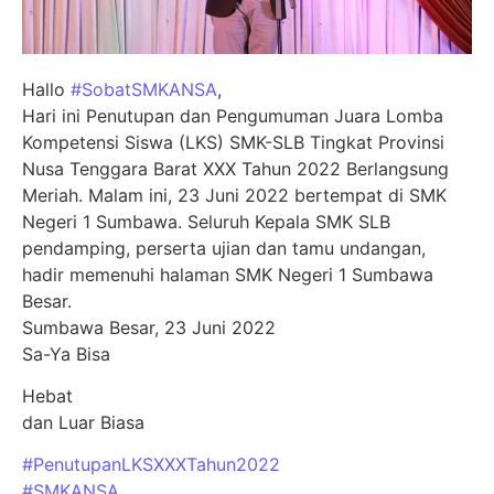
Hallo
#SobatSMKANSA
,
Hari ini Penutupan dan Pengumuman Juara Lomba
Kompetensi Siswa (LKS) SMK-SLB Tingkat Provinsi
Nusa Tenggara Barat XXX Tahun 2022 Berlangsung
Meriah. Malam ini, 23 Juni 2022 bertempat di SMK
Negeri 1 Sumbawa. Seluruh Kepala SMK SLB
pendamping, perserta ujian dan tamu undangan,
hadir memenuhi halaman SMK Negeri 1 Sumbawa
Besar.
Sumbawa Besar, 23 Juni 2022
Sa-Ya Bisa
Hebat
dan Luar Biasa
#PenutupanLKSXXXTahun2022
#SMKANSA