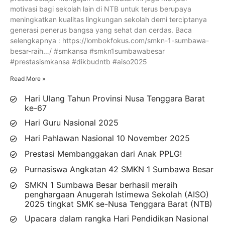
motivasi bagi sekolah lain di NTB untuk terus berupaya
meningkatkan kualitas lingkungan sekolah demi terciptanya
generasi penerus bangsa yang sehat dan cerdas. Baca
selengkapnya : https://lombokfokus.com/smkn-1-sumbawa-
besar-raih…/ #smkansa #smkn1sumbawabesar
#prestasismkansa #dikbudntb #aiso2025
Read More »
Hari Ulang Tahun Provinsi Nusa Tenggara Barat
ke-67
Hari Guru Nasional 2025
Hari Pahlawan Nasional 10 November 2025
Prestasi Membanggakan dari Anak PPLG!
Purnasiswa Angkatan 42 SMKN 1 Sumbawa Besar
SMKN 1 Sumbawa Besar berhasil meraih
penghargaan Anugerah Istimewa Sekolah (AISO)
2025 tingkat SMK se-Nusa Tenggara Barat (NTB)
Upacara dalam rangka Hari Pendidikan Nasional