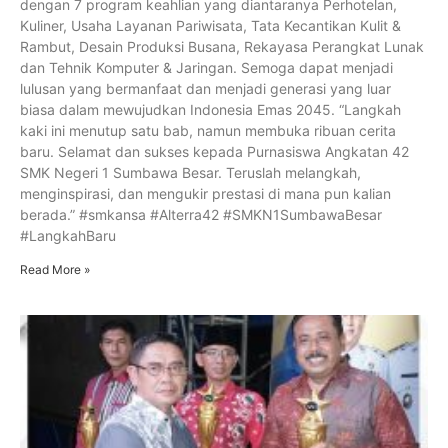
dengan 7 program keahlian yang diantaranya Perhotelan,
Kuliner, Usaha Layanan Pariwisata, Tata Kecantikan Kulit &
Rambut, Desain Produksi Busana, Rekayasa Perangkat Lunak
dan Tehnik Komputer & Jaringan. Semoga dapat menjadi
lulusan yang bermanfaat dan menjadi generasi yang luar
biasa dalam mewujudkan Indonesia Emas 2045. “Langkah
kaki ini menutup satu bab, namun membuka ribuan cerita
baru. Selamat dan sukses kepada Purnasiswa Angkatan 42
SMK Negeri 1 Sumbawa Besar. Teruslah melangkah,
menginspirasi, dan mengukir prestasi di mana pun kalian
berada.” #smkansa #Alterra42 #SMKN1SumbawaBesar
#LangkahBaru
Read More »