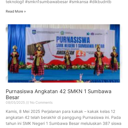
teknologi! #smkn1sumbawabesar #smkansa #dikbudntb
Read More »
Purnasiswa Angkatan 42 SMKN 1 Sumbawa
Besar
08/05/2025
No Comments
Kamis, 8 Mei 2025 Perjalanan para kakak – kakak kelas 12
angkatan 42 telah berakhir di panggung Purnasiswa ini. Pada
tahun ini SMK Negeri 1 Sumbawa Besar meluluskan 387 siswa