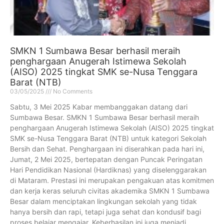
SMKN 1 Sumbawa Besar berhasil meraih
penghargaan Anugerah Istimewa Sekolah
(AISO) 2025 tingkat SMK se-Nusa Tenggara
Barat (NTB)
03/05/2025
No Comments
Sabtu, 3 Mei 2025 Kabar membanggakan datang dari
Sumbawa Besar. SMKN 1 Sumbawa Besar berhasil meraih
penghargaan Anugerah Istimewa Sekolah (AISO) 2025 tingkat
SMK se-Nusa Tenggara Barat (NTB) untuk kategori Sekolah
Bersih dan Sehat. Penghargaan ini diserahkan pada hari ini,
Jumat, 2 Mei 2025, bertepatan dengan Puncak Peringatan
Hari Pendidikan Nasional (Hardiknas) yang diselenggarakan
di Mataram. Prestasi ini merupakan pengakuan atas komitmen
dan kerja keras seluruh civitas akademika SMKN 1 Sumbawa
Besar dalam menciptakan lingkungan sekolah yang tidak
hanya bersih dan rapi, tetapi juga sehat dan kondusif bagi
proses belajar mengajar. Keberhasilan ini juga menjadi