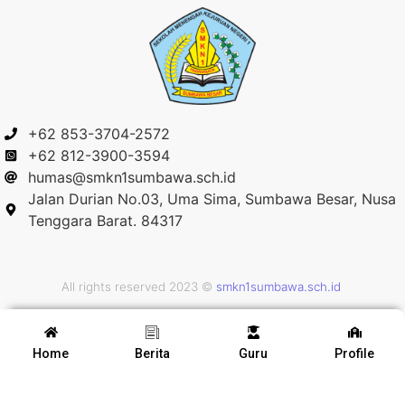
+62 853-3704-2572
+62 812-3900-3594
humas@smkn1sumbawa.sch.id
Jalan Durian No.03, Uma Sima, Sumbawa Besar, Nusa
Tenggara Barat. 84317
All rights reserved 2023 ©
smkn1sumbawa.sch.id
Home
Berita
Guru
Profile