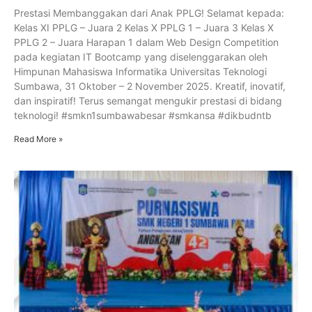
Prestasi Membanggakan dari Anak PPLG! Selamat kepada:
Kelas XI PPLG – Juara 2 Kelas X PPLG 1 – Juara 3 Kelas X
PPLG 2 – Juara Harapan 1 dalam Web Design Competition
pada kegiatan IT Bootcamp yang diselenggarakan oleh
Himpunan Mahasiswa Informatika Universitas Teknologi
Sumbawa, 31 Oktober – 2 November 2025. Kreatif, inovatif,
dan inspiratif! Terus semangat mengukir prestasi di bidang
teknologi! #smkn1sumbawabesar #smkansa #dikbudntb
Read More »