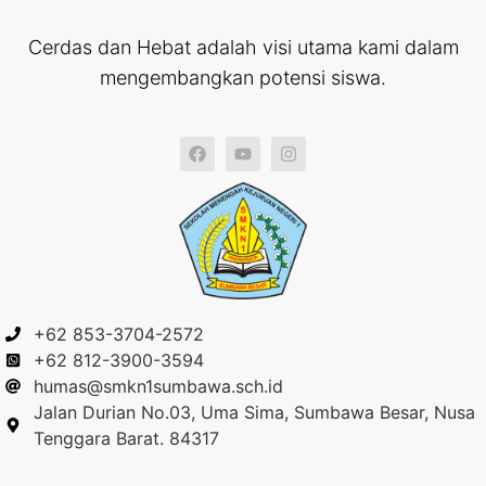
Cerdas dan Hebat adalah visi utama kami dalam
mengembangkan potensi siswa.
+62 853-3704-2572
+62 812-3900-3594
humas@smkn1sumbawa.sch.id
Jalan Durian No.03, Uma Sima, Sumbawa Besar, Nusa
Tenggara Barat. 84317