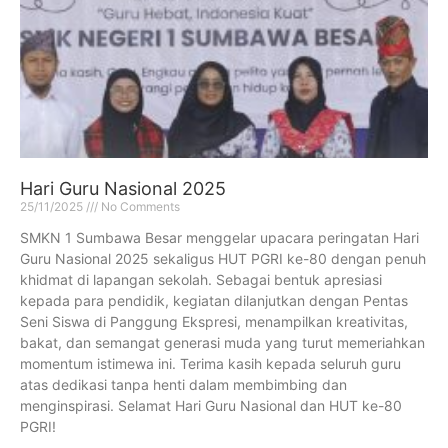
Hari Guru Nasional 2025
25/11/2025
No Comments
SMKN 1 Sumbawa Besar menggelar upacara peringatan Hari
Guru Nasional 2025 sekaligus HUT PGRI ke-80 dengan penuh
khidmat di lapangan sekolah. Sebagai bentuk apresiasi
kepada para pendidik, kegiatan dilanjutkan dengan Pentas
Seni Siswa di Panggung Ekspresi, menampilkan kreativitas,
bakat, dan semangat generasi muda yang turut memeriahkan
momentum istimewa ini. Terima kasih kepada seluruh guru
atas dedikasi tanpa henti dalam membimbing dan
menginspirasi. Selamat Hari Guru Nasional dan HUT ke-80
PGRI!