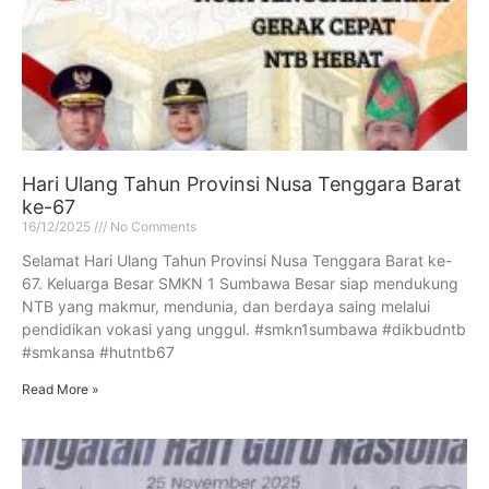
Hari Ulang Tahun Provinsi Nusa Tenggara Barat
ke-67
16/12/2025
No Comments
Selamat Hari Ulang Tahun Provinsi Nusa Tenggara Barat ke-
67. Keluarga Besar SMKN 1 Sumbawa Besar siap mendukung
NTB yang makmur, mendunia, dan berdaya saing melalui
pendidikan vokasi yang unggul. #smkn1sumbawa #dikbudntb
#smkansa #hutntb67
Read More »