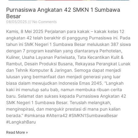
Purnasiswa Angkatan 42 SMKN 1 Sumbawa
Besar
08/05/2025
No Comments
Kamis, 8 Mei 2025 Perjalanan para kakak – kakak kelas 12
angkatan 42 telah berakhir di panggung Purnasiswa ini. Pada
tahun ini SMK Negeri 1 Sumbawa Besar meluluskan 387 siswa
dengan 7 program keahlian yang diantaranya Perhotelan,
Kuliner, Usaha Layanan Pariwisata, Tata Kecantikan Kulit &
Rambut, Desain Produksi Busana, Rekayasa Perangkat Lunak
dan Tehnik Komputer & Jaringan. Semoga dapat menjadi
lulusan yang bermanfaat dan menjadi generasi yang luar
biasa dalam mewujudkan Indonesia Emas 2045. “Langkah
kaki ini menutup satu bab, namun membuka ribuan cerita
baru. Selamat dan sukses kepada Purnasiswa Angkatan 42
SMK Negeri 1 Sumbawa Besar. Teruslah melangkah,
menginspirasi, dan mengukir prestasi di mana pun kalian
berada.” #smkansa #Alterra42 #SMKN1SumbawaBesar
#LangkahBaru
Read More »