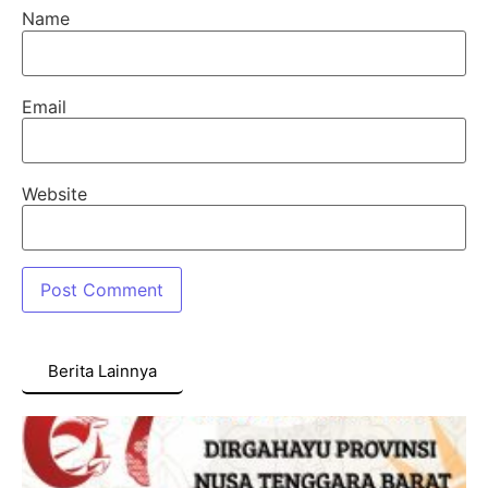
Name
Email
Website
Berita Lainnya