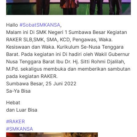
Hallo
#SobatSMKANSA
,
Malam ini Di SMK Negeri 1 Sumbawa Besar Kegiatan
RAKER SLB,SMK, SMA, KCD, Pengawas, Waka.
Kesiswaan dan Waka. Kurikulum Se-Nusa Tenggara
Barat. Pada kegiatan ini Di hadiri oleh Wakil Gubernur
Nusa Tenggara Barat Ibu Dr. Hj. Sitti Rohmi Djalilah,
M.Pd. sekaligus membuka dan memberikan sambutan
pada kegiatan RAKER.
Sumbawa Besar, 25 Juni 2022
Sa-Ya Bisa
Hebat
dan Luar Bisa
#RAKER
#SMKANSA