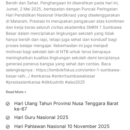
Bersih dan Sehat. Penghargaan ini diserahkan pada hari ini,
Jumat, 2 Mei 2025, bertepatan dengan Puncak Peringatan
Hari Pendidikan Nasional (Hardiknas) yang diselenggarakan
di Mataram. Prestasi ini merupakan pengakuan atas komitmen
dan kerja keras seluruh civitas akademika SMKN 1 Sumbawa
Besar dalam menciptakan lingkungan sekolah yang tidak
hanya bersih dan rapi, tetapi juga sehat dan kondusif bagi
proses belajar mengajar. Keberhasilan ini juga menjadi
motivasi bagi sekolah lain di NTB untuk terus berupaya
meningkatkan kualitas lingkungan sekolah demi terciptanya
generasi penerus bangsa yang sehat dan cerdas. Baca
selengkapnya : https://lombokfokus.com/smkn-1-sumbawa-
besar-raih…/ #smkansa #smkn1sumbawabesar
#prestasismkansa #dikbudntb #aiso2025
Read More »
Hari Ulang Tahun Provinsi Nusa Tenggara Barat
ke-67
Hari Guru Nasional 2025
Hari Pahlawan Nasional 10 November 2025