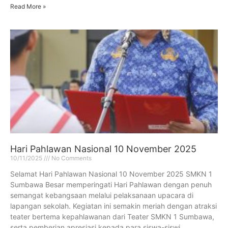
Read More »
Hari Pahlawan Nasional 10 November 2025
10/11/2025
No Comments
Selamat Hari Pahlawan Nasional 10 November 2025 SMKN 1
Sumbawa Besar memperingati Hari Pahlawan dengan penuh
semangat kebangsaan melalui pelaksanaan upacara di
lapangan sekolah. Kegiatan ini semakin meriah dengan atraksi
teater bertema kepahlawanan dari Teater SMKN 1 Sumbawa,
serta pemberian apresiasi kepada para siswa-siswi