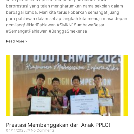
berprestasi yang telah mengharumkan nama sekolah dalam
berbagai lomba. Mari kita terus kobarkan semangat juang
para pahlawan dalam setiap langkah kita menuju masa depan
gemilang! #HariPahlawan #SMKN1SumbawaBesar
#SemangatPahlawan #BanggaSmekensa
Read More »
Prestasi Membanggakan dari Anak PPLG!
04/11/2025
No Comments