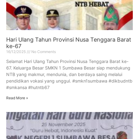
Hari Ulang Tahun Provinsi Nusa Tenggara Barat
ke-67
16/12/2025
No Comments
Selamat Hari Ulang Tahun Provinsi Nusa Tenggara Barat ke-
67. Keluarga Besar SMKN 1 Sumbawa Besar siap mendukung
NTB yang makmur, mendunia, dan berdaya saing melalui
pendidikan vokasi yang unggul. #smkn1sumbawa #dikbudntb
#smkansa #hutntb67
Read More »