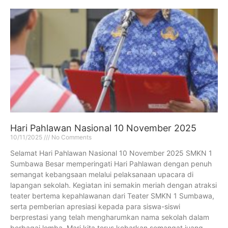
Hari Pahlawan Nasional 10 November 2025
10/11/2025
No Comments
Selamat Hari Pahlawan Nasional 10 November 2025 SMKN 1
Sumbawa Besar memperingati Hari Pahlawan dengan penuh
semangat kebangsaan melalui pelaksanaan upacara di
lapangan sekolah. Kegiatan ini semakin meriah dengan atraksi
teater bertema kepahlawanan dari Teater SMKN 1 Sumbawa,
serta pemberian apresiasi kepada para siswa-siswi
berprestasi yang telah mengharumkan nama sekolah dalam
berbagai lomba. Mari kita terus kobarkan semangat juang