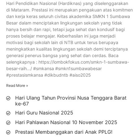
Hari Pendidikan Nasional (Hardiknas) yang diselenggarakan
di Mataram. Prestasi ini merupakan pengakuan atas komitmen
dan kerja keras seluruh civitas akademika SMKN 1 Sumbawa
Besar dalam menciptakan lingkungan sekolah yang tidak
hanya bersih dan rapi, tetapi juga sehat dan kondusif bagi
proses belajar mengajar. Keberhasilan ini juga menjadi
motivasi bagi sekolah lain di NTB untuk terus berupaya
meningkatkan kualitas lingkungan sekolah demi terciptanya
generasi penerus bangsa yang sehat dan cerdas. Baca
selengkapnya : https://lombokfokus.com/smkn-1-sumbawa-
besar-raih…/ #smkansa #smkn1sumbawabesar
#prestasismkansa #dikbudntb #aiso2025
Read More »
Hari Ulang Tahun Provinsi Nusa Tenggara Barat
ke-67
Hari Guru Nasional 2025
Hari Pahlawan Nasional 10 November 2025
Prestasi Membanggakan dari Anak PPLG!