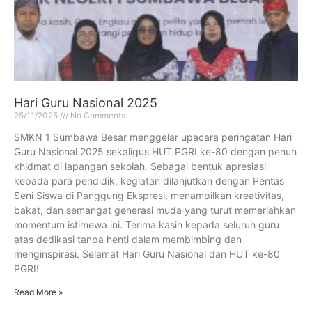
Hari Guru Nasional 2025
25/11/2025
No Comments
SMKN 1 Sumbawa Besar menggelar upacara peringatan Hari
Guru Nasional 2025 sekaligus HUT PGRI ke-80 dengan penuh
khidmat di lapangan sekolah. Sebagai bentuk apresiasi
kepada para pendidik, kegiatan dilanjutkan dengan Pentas
Seni Siswa di Panggung Ekspresi, menampilkan kreativitas,
bakat, dan semangat generasi muda yang turut memeriahkan
momentum istimewa ini. Terima kasih kepada seluruh guru
atas dedikasi tanpa henti dalam membimbing dan
menginspirasi. Selamat Hari Guru Nasional dan HUT ke-80
PGRI!
Read More »