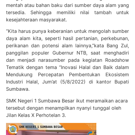
mentah atau bahan baku dari sumber daya alam yang
tersedia. Sehingga memiliki nilai tambah untuk
kesejahteraan masyarakat.
“Kita harus punya keberanian untuk mengolah sumber
daya alam kita, seperti hasil pertanian, perkebunan,
perikanan dan potensi alam lainnya,”kata Bang Zul,
panggilan populer Gubernur NTB, saat menghadiri
dan menjadi narasumber pada kegiatan Roadshow
Tematik dengan tema “Inovasi Halal dan Baik dalam
Mendukung Percepatan Pembentukan Ekosistem
Industri Halal, Jum’at (5/8/2022) di kantor Bupati
Sumbawa.
SMK Negeri 1 Sumbawa Besar ikut meramaikan acara
tersebut dengan menampilkan nyanyi tunggal oleh
Jilan Kelas X Perhotelan 3.