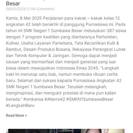
Besar
08/05/2025
No Comments
Kamis, 8 Mei 2025 Perjalanan para kakak – kakak kelas 12
angkatan 42 telah berakhir di panggung Purnasiswa ini. Pada
tahun ini SMK Negeri 1 Sumbawa Besar meluluskan 387 siswa
dengan 7 program keahlian yang diantaranya Perhotelan,
Kuliner, Usaha Layanan Pariwisata, Tata Kecantikan Kulit &
Rambut, Desain Produksi Busana, Rekayasa Perangkat Lunak
dan Tehnik Komputer & Jaringan. Semoga dapat menjadi
lulusan yang bermanfaat dan menjadi generasi yang luar
biasa dalam mewujudkan Indonesia Emas 2045. “Langkah
kaki ini menutup satu bab, namun membuka ribuan cerita
baru. Selamat dan sukses kepada Purnasiswa Angkatan 42
SMK Negeri 1 Sumbawa Besar. Teruslah melangkah,
menginspirasi, dan mengukir prestasi di mana pun kalian
berada.” #smkansa #Alterra42 #SMKN1SumbawaBesar
#LangkahBaru
Read More »