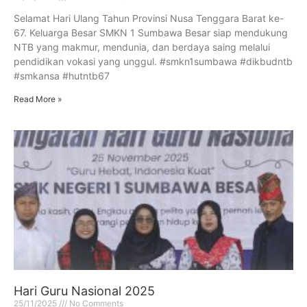
Selamat Hari Ulang Tahun Provinsi Nusa Tenggara Barat ke-
67. Keluarga Besar SMKN 1 Sumbawa Besar siap mendukung
NTB yang makmur, mendunia, dan berdaya saing melalui
pendidikan vokasi yang unggul. #smkn1sumbawa #dikbudntb
#smkansa #hutntb67
Read More »
Hari Guru Nasional 2025
25/11/2025
No Comments