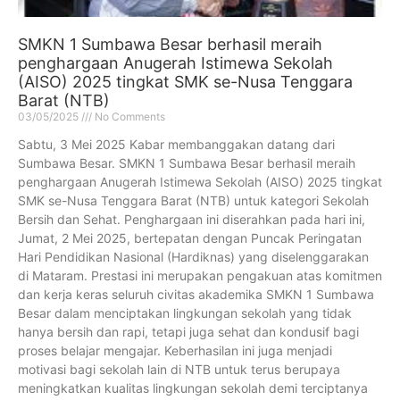
SMKN 1 Sumbawa Besar berhasil meraih
penghargaan Anugerah Istimewa Sekolah
(AISO) 2025 tingkat SMK se-Nusa Tenggara
Barat (NTB)
03/05/2025
No Comments
Sabtu, 3 Mei 2025 Kabar membanggakan datang dari
Sumbawa Besar. SMKN 1 Sumbawa Besar berhasil meraih
penghargaan Anugerah Istimewa Sekolah (AISO) 2025 tingkat
SMK se-Nusa Tenggara Barat (NTB) untuk kategori Sekolah
Bersih dan Sehat. Penghargaan ini diserahkan pada hari ini,
Jumat, 2 Mei 2025, bertepatan dengan Puncak Peringatan
Hari Pendidikan Nasional (Hardiknas) yang diselenggarakan
di Mataram. Prestasi ini merupakan pengakuan atas komitmen
dan kerja keras seluruh civitas akademika SMKN 1 Sumbawa
Besar dalam menciptakan lingkungan sekolah yang tidak
hanya bersih dan rapi, tetapi juga sehat dan kondusif bagi
proses belajar mengajar. Keberhasilan ini juga menjadi
motivasi bagi sekolah lain di NTB untuk terus berupaya
meningkatkan kualitas lingkungan sekolah demi terciptanya