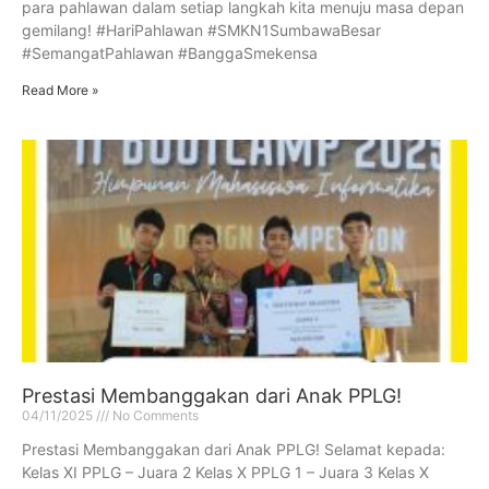
para pahlawan dalam setiap langkah kita menuju masa depan
gemilang! #HariPahlawan #SMKN1SumbawaBesar
#SemangatPahlawan #BanggaSmekensa
Read More »
Prestasi Membanggakan dari Anak PPLG!
04/11/2025
No Comments
Prestasi Membanggakan dari Anak PPLG! Selamat kepada:
Kelas XI PPLG – Juara 2 Kelas X PPLG 1 – Juara 3 Kelas X