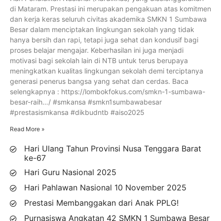
di Mataram. Prestasi ini merupakan pengakuan atas komitmen
dan kerja keras seluruh civitas akademika SMKN 1 Sumbawa
Besar dalam menciptakan lingkungan sekolah yang tidak
hanya bersih dan rapi, tetapi juga sehat dan kondusif bagi
proses belajar mengajar. Keberhasilan ini juga menjadi
motivasi bagi sekolah lain di NTB untuk terus berupaya
meningkatkan kualitas lingkungan sekolah demi terciptanya
generasi penerus bangsa yang sehat dan cerdas. Baca
selengkapnya : https://lombokfokus.com/smkn-1-sumbawa-
besar-raih…/ #smkansa #smkn1sumbawabesar
#prestasismkansa #dikbudntb #aiso2025
Read More »
Hari Ulang Tahun Provinsi Nusa Tenggara Barat
ke-67
Hari Guru Nasional 2025
Hari Pahlawan Nasional 10 November 2025
Prestasi Membanggakan dari Anak PPLG!
Purnasiswa Angkatan 42 SMKN 1 Sumbawa Besar