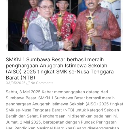
SMKN 1 Sumbawa Besar berhasil meraih
penghargaan Anugerah Istimewa Sekolah
(AISO) 2025 tingkat SMK se-Nusa Tenggara
Barat (NTB)
03/05/2025
No Comments
Sabtu, 3 Mei 2025 Kabar membanggakan datang dari
Sumbawa Besar. SMKN 1 Sumbawa Besar berhasil meraih
penghargaan Anugerah Istimewa Sekolah (AISO) 2025 tingkat
SMK se-Nusa Tenggara Barat (NTB) untuk kategori Sekolah
Bersih dan Sehat. Penghargaan ini diserahkan pada hari ini,
Jumat, 2 Mei 2025, bertepatan dengan Puncak Peringatan
Hari Pendidikan Nasional (Hardiknas) yang diselenggarakan