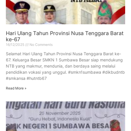
Hari Ulang Tahun Provinsi Nusa Tenggara Barat
ke-67
16/12/2025
No Comments
Selamat Hari Ulang Tahun Provinsi Nusa Tenggara Barat ke-
67. Keluarga Besar SMKN 1 Sumbawa Besar siap mendukung
NTB yang makmur, mendunia, dan berdaya saing melalui
pendidikan vokasi yang unggul. #smkn1sumbawa #dikbudntb
#smkansa #hutntb67
Read More »