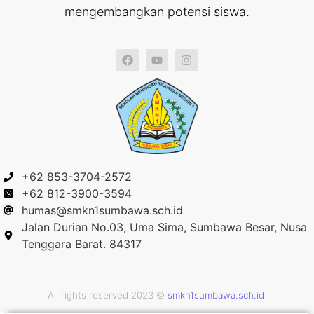
mengembangkan potensi siswa.
+62 853-3704-2572
+62 812-3900-3594
humas@smkn1sumbawa.sch.id
Jalan Durian No.03, Uma Sima, Sumbawa Besar, Nusa
Tenggara Barat. 84317
All rights reserved 2023 ©
smkn1sumbawa.sch.id