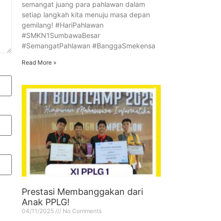
semangat juang para pahlawan dalam
setiap langkah kita menuju masa depan
gemilang! #HariPahlawan
#SMKN1SumbawaBesar
#SemangatPahlawan #BanggaSmekensa
Read More »
Prestasi Membanggakan dari
Anak PPLG!
04/11/2025
No Comments