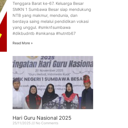
Tenggara Barat ke-67. Keluarga Besar
SMKN 1 Sumbawa Besar siap mendukung
NTB yang makmur, mendunia, dan
berdaya saing melalui pendidikan vokasi
yang unggul. #smkn1sumbawa
#dikbudntb #smkansa #hutntb67
Read More »
Hari Guru Nasional 2025
25/11/2025
No Comments