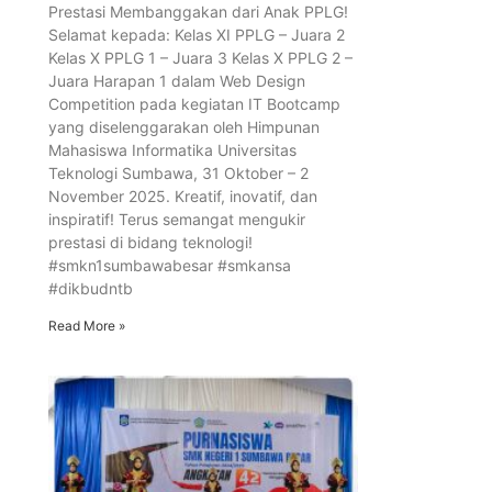
Prestasi Membanggakan dari Anak PPLG!
Selamat kepada: Kelas XI PPLG – Juara 2
Kelas X PPLG 1 – Juara 3 Kelas X PPLG 2 –
Juara Harapan 1 dalam Web Design
Competition pada kegiatan IT Bootcamp
yang diselenggarakan oleh Himpunan
Mahasiswa Informatika Universitas
Teknologi Sumbawa, 31 Oktober – 2
November 2025. Kreatif, inovatif, dan
inspiratif! Terus semangat mengukir
prestasi di bidang teknologi!
#smkn1sumbawabesar #smkansa
#dikbudntb
Read More »