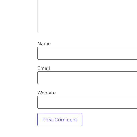
Name
Email
Website