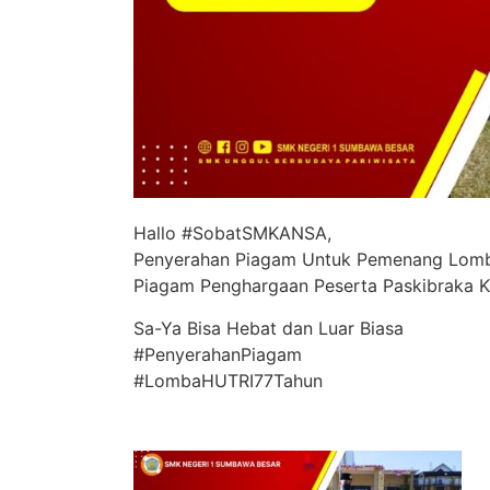
Hallo #SobatSMKANSA,
Penyerahan Piagam Untuk Pemenang Lomba
Piagam Penghargaan Peserta Paskibraka 
Sa-Ya Bisa Hebat dan Luar Biasa
#PenyerahanPiagam
#LombaHUTRI77Tahun