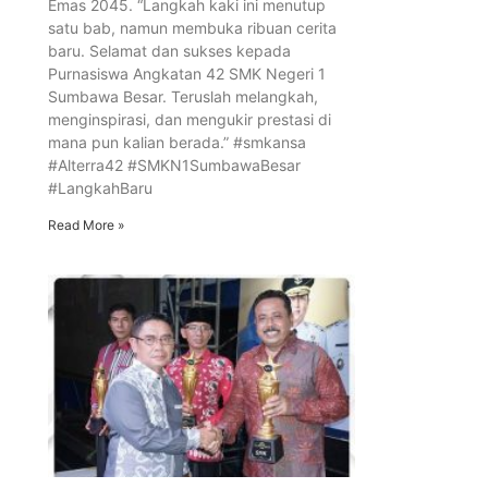
Emas 2045. “Langkah kaki ini menutup
satu bab, namun membuka ribuan cerita
baru. Selamat dan sukses kepada
Purnasiswa Angkatan 42 SMK Negeri 1
Sumbawa Besar. Teruslah melangkah,
menginspirasi, dan mengukir prestasi di
mana pun kalian berada.” #smkansa
#Alterra42 #SMKN1SumbawaBesar
#LangkahBaru
Read More »