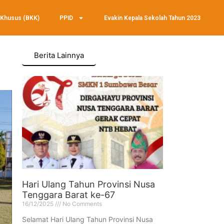
 Khusus (BKK)
PPID
Evakin Kepala Sekolah Tahun 2023
Berita Lainnya
Hari Ulang Tahun Provinsi Nusa
Tenggara Barat ke-67
16/12/2025
No Comments
Selamat Hari Ulang Tahun Provinsi Nusa