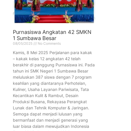
Purnasiswa Angkatan 42 SMKN
1 Sumbawa Besar
08/05/2025
No Comments
Kamis, 8 Mei 2025 Perjalanan para kakak
– kakak kelas 12 angkatan 42 telah
berakhir di panggung Purnasiswa ini. Pada
tahun ini SMK Negeri 1 Sumbawa Besar
meluluskan 387 siswa dengan 7 program
keahlian yang diantaranya Perhotelan,
Kuliner, Usaha Layanan Pariwisata, Tata
Kecantikan Kulit & Rambut, Desain
Produksi Busana, Rekayasa Perangkat
Lunak dan Tehnik Komputer & Jaringan.
Semoga dapat menjadi lulusan yang
bermanfaat dan menjadi generasi yang
luar biasa dalam mewujudkan Indonesia