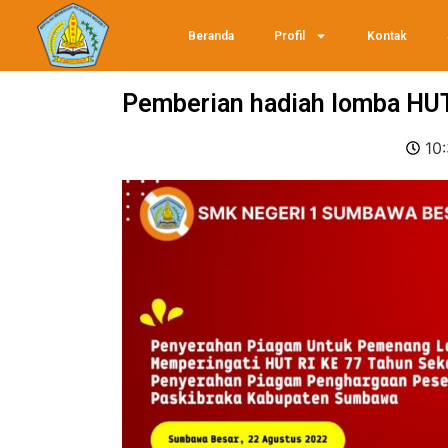
Beranda
Profil
Kontak
Pemberian hadiah lomba HUT
10