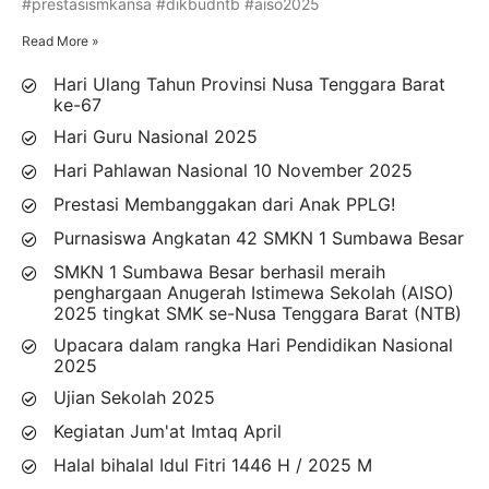
#prestasismkansa #dikbudntb #aiso2025
Read More »
Hari Ulang Tahun Provinsi Nusa Tenggara Barat
ke-67
Hari Guru Nasional 2025
Hari Pahlawan Nasional 10 November 2025
Prestasi Membanggakan dari Anak PPLG!
Purnasiswa Angkatan 42 SMKN 1 Sumbawa Besar
SMKN 1 Sumbawa Besar berhasil meraih
penghargaan Anugerah Istimewa Sekolah (AISO)
2025 tingkat SMK se-Nusa Tenggara Barat (NTB)
Upacara dalam rangka Hari Pendidikan Nasional
2025
Ujian Sekolah 2025
Kegiatan Jum'at Imtaq April
Halal bihalal Idul Fitri 1446 H / 2025 M