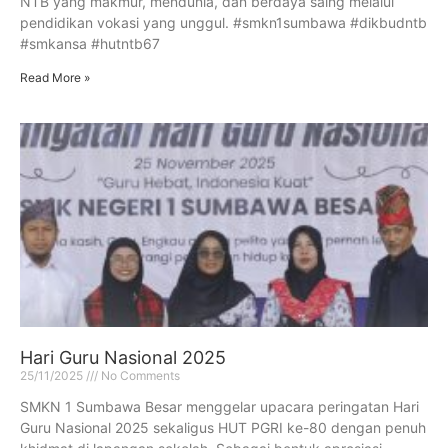
NTB yang makmur, mendunia, dan berdaya saing melalui
pendidikan vokasi yang unggul. #smkn1sumbawa #dikbudntb
#smkansa #hutntb67
Read More »
Hari Guru Nasional 2025
25/11/2025
No Comments
SMKN 1 Sumbawa Besar menggelar upacara peringatan Hari
Guru Nasional 2025 sekaligus HUT PGRI ke-80 dengan penuh