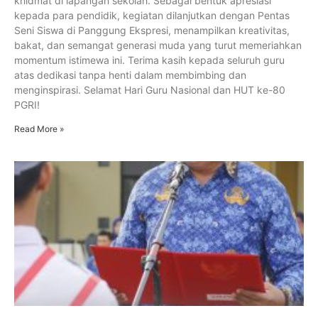
khidmat di lapangan sekolah. Sebagai bentuk apresiasi
kepada para pendidik, kegiatan dilanjutkan dengan Pentas
Seni Siswa di Panggung Ekspresi, menampilkan kreativitas,
bakat, dan semangat generasi muda yang turut memeriahkan
momentum istimewa ini. Terima kasih kepada seluruh guru
atas dedikasi tanpa henti dalam membimbing dan
menginspirasi. Selamat Hari Guru Nasional dan HUT ke-80
PGRI!
Read More »