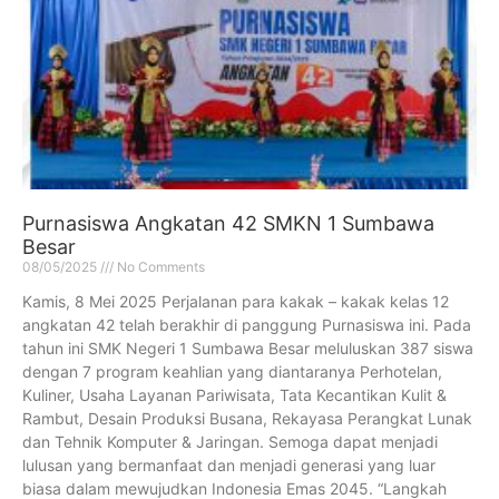
Purnasiswa Angkatan 42 SMKN 1 Sumbawa
Besar
08/05/2025
No Comments
Kamis, 8 Mei 2025 Perjalanan para kakak – kakak kelas 12
angkatan 42 telah berakhir di panggung Purnasiswa ini. Pada
tahun ini SMK Negeri 1 Sumbawa Besar meluluskan 387 siswa
dengan 7 program keahlian yang diantaranya Perhotelan,
Kuliner, Usaha Layanan Pariwisata, Tata Kecantikan Kulit &
Rambut, Desain Produksi Busana, Rekayasa Perangkat Lunak
dan Tehnik Komputer & Jaringan. Semoga dapat menjadi
lulusan yang bermanfaat dan menjadi generasi yang luar
biasa dalam mewujudkan Indonesia Emas 2045. “Langkah