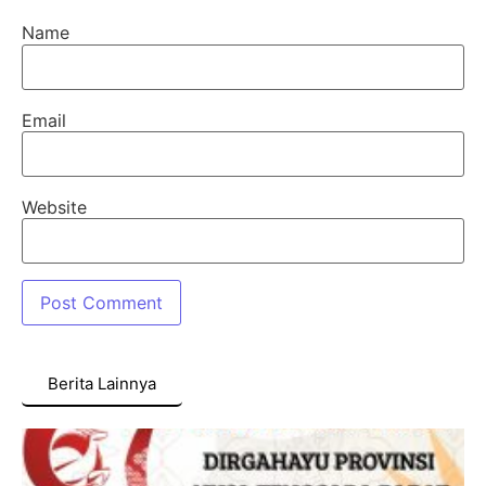
Name
Email
Website
Berita Lainnya