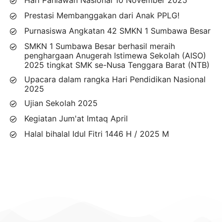
Hari Pahlawan Nasional 10 November 2025
Prestasi Membanggakan dari Anak PPLG!
Purnasiswa Angkatan 42 SMKN 1 Sumbawa Besar
SMKN 1 Sumbawa Besar berhasil meraih
penghargaan Anugerah Istimewa Sekolah (AISO)
2025 tingkat SMK se-Nusa Tenggara Barat (NTB)
Upacara dalam rangka Hari Pendidikan Nasional
2025
Ujian Sekolah 2025
Kegiatan Jum'at Imtaq April
Halal bihalal Idul Fitri 1446 H / 2025 M