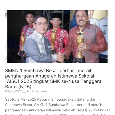
SMKN 1 Sumbawa Besar berhasil meraih
penghargaan Anugerah Istimewa Sekolah
(AISO) 2025 tingkat SMK se-Nusa Tenggara
Barat (NTB)
03/05/2025
No Comments
Sabtu, 3 Mei 2025 Kabar membanggakan datang dari
Sumbawa Besar. SMKN 1 Sumbawa Besar berhasil meraih
penghargaan Anugerah Istimewa Sekolah (AISO) 2025 tingkat