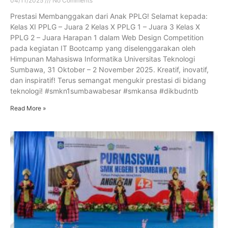
04/11/2025
No Comments
Prestasi Membanggakan dari Anak PPLG! Selamat kepada:
Kelas XI PPLG – Juara 2 Kelas X PPLG 1 – Juara 3 Kelas X
PPLG 2 – Juara Harapan 1 dalam Web Design Competition
pada kegiatan IT Bootcamp yang diselenggarakan oleh
Himpunan Mahasiswa Informatika Universitas Teknologi
Sumbawa, 31 Oktober – 2 November 2025. Kreatif, inovatif,
dan inspiratif! Terus semangat mengukir prestasi di bidang
teknologi! #smkn1sumbawabesar #smkansa #dikbudntb
Read More »