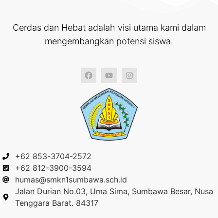
Cerdas dan Hebat adalah visi utama kami dalam
mengembangkan potensi siswa.
+62 853-3704-2572
+62 812-3900-3594
humas@smkn1sumbawa.sch.id
Jalan Durian No.03, Uma Sima, Sumbawa Besar, Nusa
Tenggara Barat. 84317