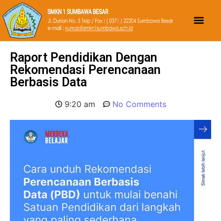
Raport Pendidikan Dengan
Rekomendasi Perencanaan
Berbasis Data
9:20 am
No Comments