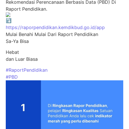
Rekomendasi Perencanaan Berbasis Data (PBD) Di
Raport Pendidikan.
https://raporpendidikan.kemdikbud.go.id/app
Mulai Benahi Mulai Dari Raport Pendidikan
Sa-Ya Bisa
Hebat
dan Luar Biasa
#RaportPendidikan
#PBD