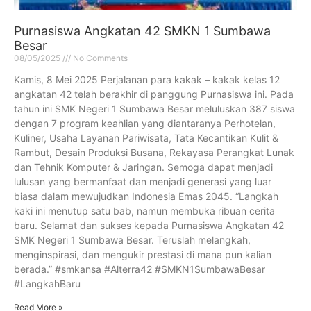
Purnasiswa Angkatan 42 SMKN 1 Sumbawa
Besar
08/05/2025
No Comments
Kamis, 8 Mei 2025 Perjalanan para kakak – kakak kelas 12
angkatan 42 telah berakhir di panggung Purnasiswa ini. Pada
tahun ini SMK Negeri 1 Sumbawa Besar meluluskan 387 siswa
dengan 7 program keahlian yang diantaranya Perhotelan,
Kuliner, Usaha Layanan Pariwisata, Tata Kecantikan Kulit &
Rambut, Desain Produksi Busana, Rekayasa Perangkat Lunak
dan Tehnik Komputer & Jaringan. Semoga dapat menjadi
lulusan yang bermanfaat dan menjadi generasi yang luar
biasa dalam mewujudkan Indonesia Emas 2045. “Langkah
kaki ini menutup satu bab, namun membuka ribuan cerita
baru. Selamat dan sukses kepada Purnasiswa Angkatan 42
SMK Negeri 1 Sumbawa Besar. Teruslah melangkah,
menginspirasi, dan mengukir prestasi di mana pun kalian
berada.” #smkansa #Alterra42 #SMKN1SumbawaBesar
#LangkahBaru
Read More »