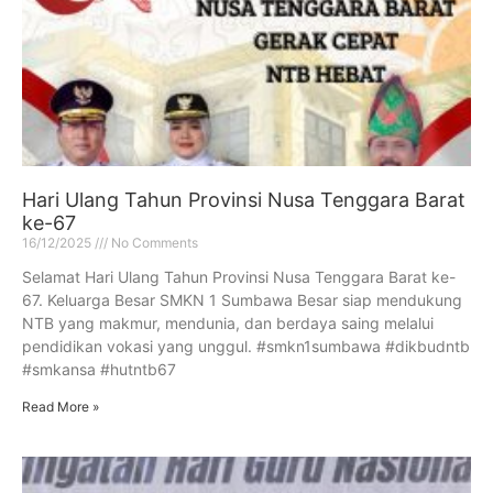
Hari Ulang Tahun Provinsi Nusa Tenggara Barat
ke-67
16/12/2025
No Comments
Selamat Hari Ulang Tahun Provinsi Nusa Tenggara Barat ke-
67. Keluarga Besar SMKN 1 Sumbawa Besar siap mendukung
NTB yang makmur, mendunia, dan berdaya saing melalui
pendidikan vokasi yang unggul. #smkn1sumbawa #dikbudntb
#smkansa #hutntb67
Read More »