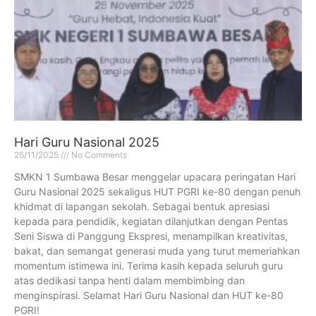
Hari Guru Nasional 2025
25/11/2025
No Comments
SMKN 1 Sumbawa Besar menggelar upacara peringatan Hari
Guru Nasional 2025 sekaligus HUT PGRI ke-80 dengan penuh
khidmat di lapangan sekolah. Sebagai bentuk apresiasi
kepada para pendidik, kegiatan dilanjutkan dengan Pentas
Seni Siswa di Panggung Ekspresi, menampilkan kreativitas,
bakat, dan semangat generasi muda yang turut memeriahkan
momentum istimewa ini. Terima kasih kepada seluruh guru
atas dedikasi tanpa henti dalam membimbing dan
menginspirasi. Selamat Hari Guru Nasional dan HUT ke-80
PGRI!