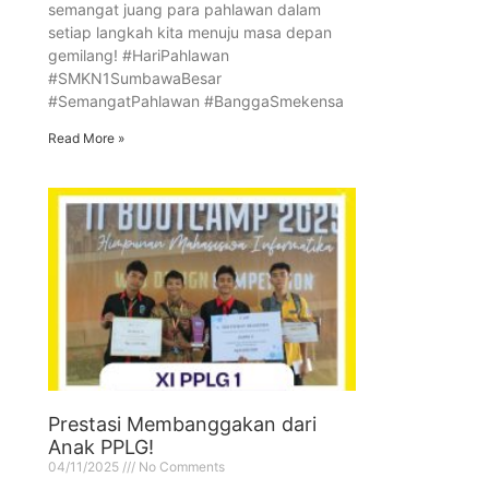
semangat juang para pahlawan dalam
setiap langkah kita menuju masa depan
gemilang! #HariPahlawan
#SMKN1SumbawaBesar
#SemangatPahlawan #BanggaSmekensa
Read More »
Prestasi Membanggakan dari
Anak PPLG!
04/11/2025
No Comments