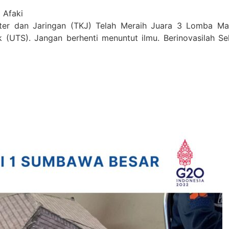
 Afaki
uter dan Jaringan (TKJ) Telah Meraih Juara 3 Lomba Ma
(UTS). Jangan berhenti menuntut ilmu. Berinovasilah Sel