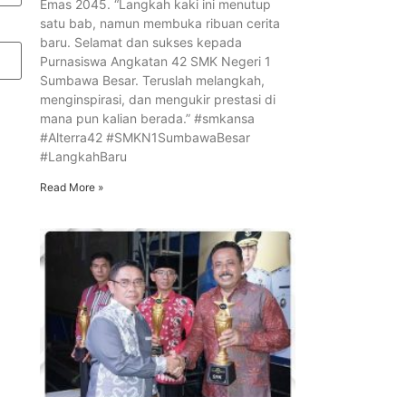
Emas 2045. “Langkah kaki ini menutup
satu bab, namun membuka ribuan cerita
baru. Selamat dan sukses kepada
Purnasiswa Angkatan 42 SMK Negeri 1
Sumbawa Besar. Teruslah melangkah,
menginspirasi, dan mengukir prestasi di
mana pun kalian berada.” #smkansa
#Alterra42 #SMKN1SumbawaBesar
#LangkahBaru
Read More »