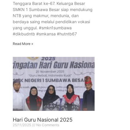
Tenggara Barat ke-67. Keluarga Besar
SMKN 1 Sumbawa Besar siap mendukung
NTB yang makmur, mendunia, dan
berdaya saing melalui pendidikan vokasi
yang unggul. #smkn1sumbawa
#dikbudntb #smkansa #hutntb67
Read More »
Hari Guru Nasional 2025
25/11/2025
No Comments