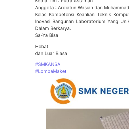
Ketua Tim : Putra Astaman
Anggota : Ardiatun Wasiah dan Muhammad
Kelas Kompetensi Keahlian Teknik Komp
Inovasi Bangunan Laboratorium Yang Unik 
Dalam Berkarya.
Sa-Ya Bisa
Hebat
dan Luar Biasa
#SMKANSA
#LombaMaket