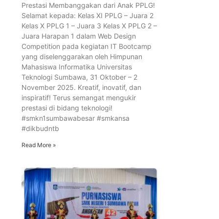
Prestasi Membanggakan dari Anak PPLG!
Selamat kepada: Kelas XI PPLG – Juara 2
Kelas X PPLG 1 – Juara 3 Kelas X PPLG 2 –
Juara Harapan 1 dalam Web Design
Competition pada kegiatan IT Bootcamp
yang diselenggarakan oleh Himpunan
Mahasiswa Informatika Universitas
Teknologi Sumbawa, 31 Oktober – 2
November 2025. Kreatif, inovatif, dan
inspiratif! Terus semangat mengukir
prestasi di bidang teknologi!
#smkn1sumbawabesar #smkansa
#dikbudntb
Read More »