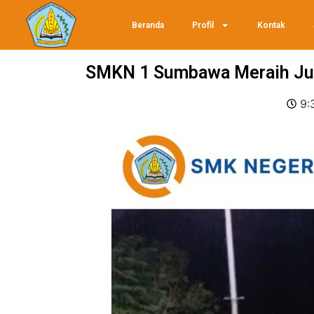
Beranda
Profil
Kontak
SMKN 1 Sumbawa Meraih Jua
9: