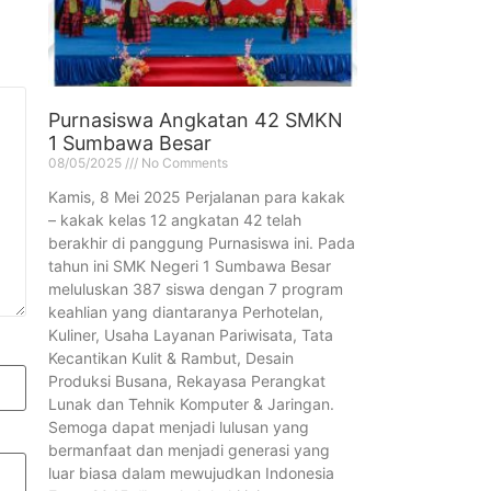
Purnasiswa Angkatan 42 SMKN
1 Sumbawa Besar
08/05/2025
No Comments
Kamis, 8 Mei 2025 Perjalanan para kakak
– kakak kelas 12 angkatan 42 telah
berakhir di panggung Purnasiswa ini. Pada
tahun ini SMK Negeri 1 Sumbawa Besar
meluluskan 387 siswa dengan 7 program
keahlian yang diantaranya Perhotelan,
Kuliner, Usaha Layanan Pariwisata, Tata
Kecantikan Kulit & Rambut, Desain
Produksi Busana, Rekayasa Perangkat
Lunak dan Tehnik Komputer & Jaringan.
Semoga dapat menjadi lulusan yang
bermanfaat dan menjadi generasi yang
luar biasa dalam mewujudkan Indonesia