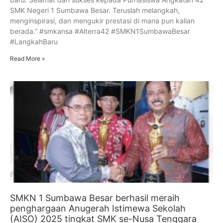
SMK Negeri 1 Sumbawa Besar. Teruslah melangkah,
menginspirasi, dan mengukir prestasi di mana pun kalian
berada.” #smkansa #Alterra42 #SMKN1SumbawaBesar
#LangkahBaru
Read More »
SMKN 1 Sumbawa Besar berhasil meraih
penghargaan Anugerah Istimewa Sekolah
(AISO) 2025 tingkat SMK se-Nusa Tenggara