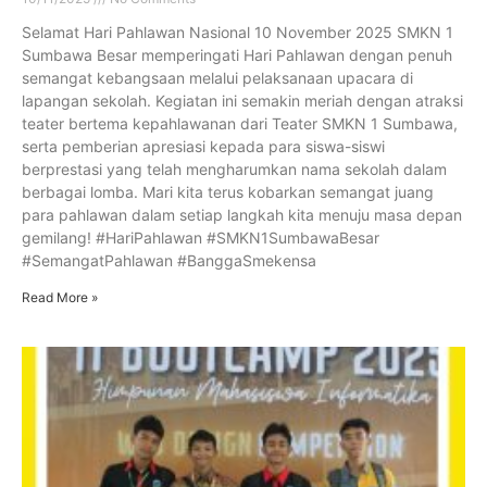
Selamat Hari Pahlawan Nasional 10 November 2025 SMKN 1
Sumbawa Besar memperingati Hari Pahlawan dengan penuh
semangat kebangsaan melalui pelaksanaan upacara di
lapangan sekolah. Kegiatan ini semakin meriah dengan atraksi
teater bertema kepahlawanan dari Teater SMKN 1 Sumbawa,
serta pemberian apresiasi kepada para siswa-siswi
berprestasi yang telah mengharumkan nama sekolah dalam
berbagai lomba. Mari kita terus kobarkan semangat juang
para pahlawan dalam setiap langkah kita menuju masa depan
gemilang! #HariPahlawan #SMKN1SumbawaBesar
#SemangatPahlawan #BanggaSmekensa
Read More »