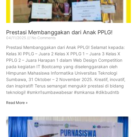
Prestasi Membanggakan dari Anak PPLG!
04/11/2025
No Comments
Prestasi Membanggakan dari Anak PPLG! Selamat kepada:
Kelas XI PPLG – Juara 2 Kelas X PPLG 1 – Juara 3 Kelas X
PPLG 2 – Juara Harapan 1 dalam Web Design Competition
pada kegiatan IT Bootcamp yang diselenggarakan oleh
Himpunan Mahasiswa Informatika Universitas Teknologi
Sumbawa, 31 Oktober – 2 November 2025. Kreatif, inovatif,
dan inspiratif! Terus semangat mengukir prestasi di bidang
teknologi! #smkn1sumbawabesar #smkansa #dikbudntb
Read More »