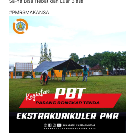
Sa-Ya Bisa Hebat dan Luar Biasa
#PMRSMAKANSA