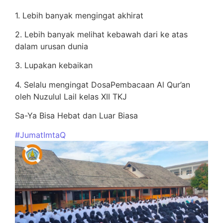
1. Lebih banyak mengingat akhirat
2. Lebih banyak melihat kebawah dari ke atas
dalam urusan dunia
3. Lupakan kebaikan
4. Selalu mengingat DosaPembacaan Al Qur’an
oleh Nuzulul Lail kelas XII TKJ
Sa-Ya Bisa Hebat dan Luar Biasa
#JumatImtaQ