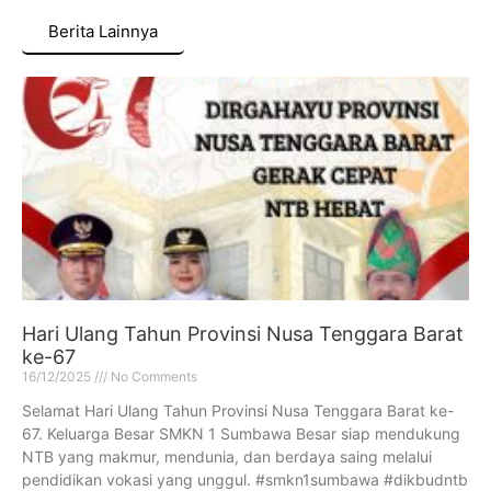
Berita Lainnya
Hari Ulang Tahun Provinsi Nusa Tenggara Barat
ke-67
16/12/2025
No Comments
Selamat Hari Ulang Tahun Provinsi Nusa Tenggara Barat ke-
67. Keluarga Besar SMKN 1 Sumbawa Besar siap mendukung
NTB yang makmur, mendunia, dan berdaya saing melalui
pendidikan vokasi yang unggul. #smkn1sumbawa #dikbudntb