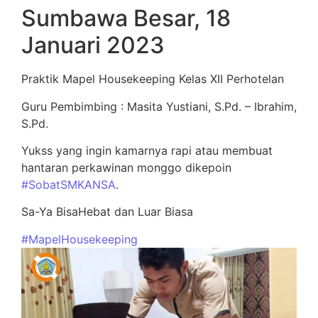
Sumbawa Besar, 18
Januari 2023
Praktik Mapel Housekeeping Kelas XII Perhotelan
Guru Pembimbing : Masita Yustiani, S.Pd. – Ibrahim,
S.Pd.
Yukss yang ingin kamarnya rapi atau membuat
hantaran perkawinan monggo dikepoin
#SobatSMKANSA
.
Sa-Ya BisaHebat dan Luar Biasa
#MapelHousekeeping