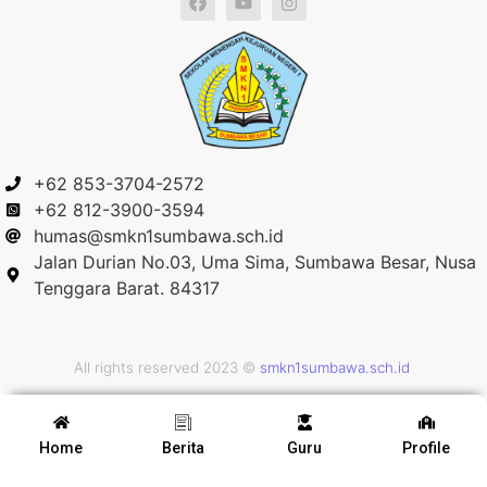
+62 853-3704-2572
+62 812-3900-3594
humas@smkn1sumbawa.sch.id
Jalan Durian No.03, Uma Sima, Sumbawa Besar, Nusa
Tenggara Barat. 84317
All rights reserved 2023 ©
smkn1sumbawa.sch.id
Home
Berita
Guru
Profile