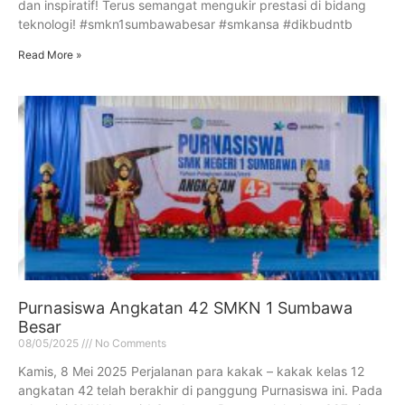
dan inspiratif! Terus semangat mengukir prestasi di bidang
teknologi! #smkn1sumbawabesar #smkansa #dikbudntb
Read More »
Purnasiswa Angkatan 42 SMKN 1 Sumbawa
Besar
08/05/2025
No Comments
Kamis, 8 Mei 2025 Perjalanan para kakak – kakak kelas 12
angkatan 42 telah berakhir di panggung Purnasiswa ini. Pada