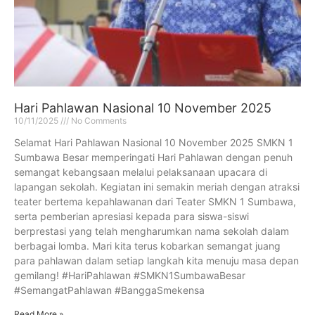
Hari Pahlawan Nasional 10 November 2025
10/11/2025
No Comments
Selamat Hari Pahlawan Nasional 10 November 2025 SMKN 1
Sumbawa Besar memperingati Hari Pahlawan dengan penuh
semangat kebangsaan melalui pelaksanaan upacara di
lapangan sekolah. Kegiatan ini semakin meriah dengan atraksi
teater bertema kepahlawanan dari Teater SMKN 1 Sumbawa,
serta pemberian apresiasi kepada para siswa-siswi
berprestasi yang telah mengharumkan nama sekolah dalam
berbagai lomba. Mari kita terus kobarkan semangat juang
para pahlawan dalam setiap langkah kita menuju masa depan
gemilang! #HariPahlawan #SMKN1SumbawaBesar
#SemangatPahlawan #BanggaSmekensa
Read More »