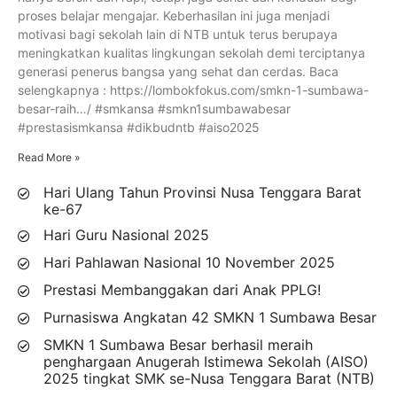
proses belajar mengajar. Keberhasilan ini juga menjadi
motivasi bagi sekolah lain di NTB untuk terus berupaya
meningkatkan kualitas lingkungan sekolah demi terciptanya
generasi penerus bangsa yang sehat dan cerdas. Baca
selengkapnya : https://lombokfokus.com/smkn-1-sumbawa-
besar-raih…/ #smkansa #smkn1sumbawabesar
#prestasismkansa #dikbudntb #aiso2025
Read More »
Hari Ulang Tahun Provinsi Nusa Tenggara Barat
ke-67
Hari Guru Nasional 2025
Hari Pahlawan Nasional 10 November 2025
Prestasi Membanggakan dari Anak PPLG!
Purnasiswa Angkatan 42 SMKN 1 Sumbawa Besar
SMKN 1 Sumbawa Besar berhasil meraih
penghargaan Anugerah Istimewa Sekolah (AISO)
2025 tingkat SMK se-Nusa Tenggara Barat (NTB)