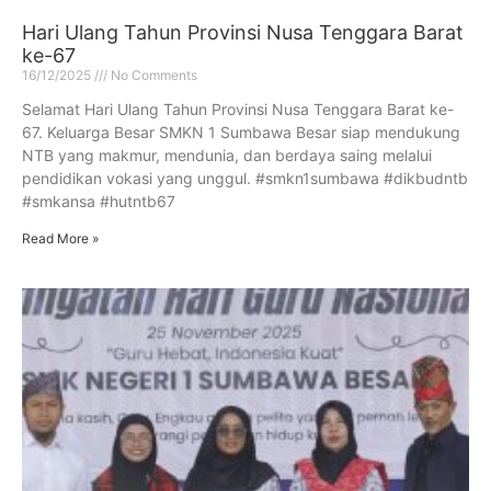
Hari Ulang Tahun Provinsi Nusa Tenggara Barat
ke-67
16/12/2025
No Comments
Selamat Hari Ulang Tahun Provinsi Nusa Tenggara Barat ke-
67. Keluarga Besar SMKN 1 Sumbawa Besar siap mendukung
NTB yang makmur, mendunia, dan berdaya saing melalui
pendidikan vokasi yang unggul. #smkn1sumbawa #dikbudntb
#smkansa #hutntb67
Read More »