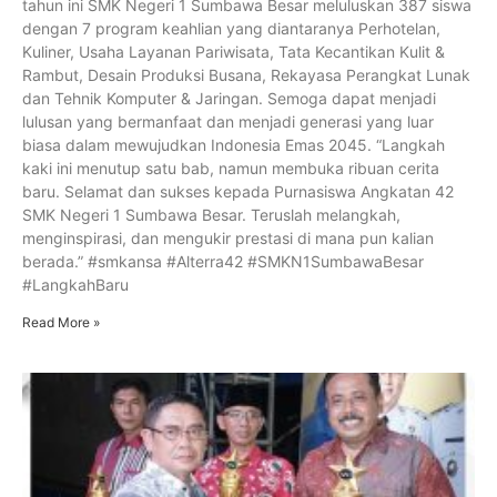
tahun ini SMK Negeri 1 Sumbawa Besar meluluskan 387 siswa
dengan 7 program keahlian yang diantaranya Perhotelan,
Kuliner, Usaha Layanan Pariwisata, Tata Kecantikan Kulit &
Rambut, Desain Produksi Busana, Rekayasa Perangkat Lunak
dan Tehnik Komputer & Jaringan. Semoga dapat menjadi
lulusan yang bermanfaat dan menjadi generasi yang luar
biasa dalam mewujudkan Indonesia Emas 2045. “Langkah
kaki ini menutup satu bab, namun membuka ribuan cerita
baru. Selamat dan sukses kepada Purnasiswa Angkatan 42
SMK Negeri 1 Sumbawa Besar. Teruslah melangkah,
menginspirasi, dan mengukir prestasi di mana pun kalian
berada.” #smkansa #Alterra42 #SMKN1SumbawaBesar
#LangkahBaru
Read More »