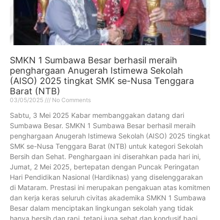
SMKN 1 Sumbawa Besar berhasil meraih
penghargaan Anugerah Istimewa Sekolah
(AISO) 2025 tingkat SMK se-Nusa Tenggara
Barat (NTB)
03/05/2025
No Comments
Sabtu, 3 Mei 2025 Kabar membanggakan datang dari
Sumbawa Besar. SMKN 1 Sumbawa Besar berhasil meraih
penghargaan Anugerah Istimewa Sekolah (AISO) 2025 tingkat
SMK se-Nusa Tenggara Barat (NTB) untuk kategori Sekolah
Bersih dan Sehat. Penghargaan ini diserahkan pada hari ini,
Jumat, 2 Mei 2025, bertepatan dengan Puncak Peringatan
Hari Pendidikan Nasional (Hardiknas) yang diselenggarakan
di Mataram. Prestasi ini merupakan pengakuan atas komitmen
dan kerja keras seluruh civitas akademika SMKN 1 Sumbawa
Besar dalam menciptakan lingkungan sekolah yang tidak
hanya bersih dan rapi, tetapi juga sehat dan kondusif bagi