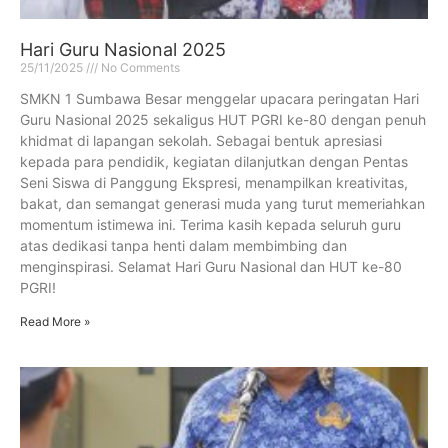
Hari Guru Nasional 2025
25/11/2025
No Comments
SMKN 1 Sumbawa Besar menggelar upacara peringatan Hari
Guru Nasional 2025 sekaligus HUT PGRI ke-80 dengan penuh
khidmat di lapangan sekolah. Sebagai bentuk apresiasi
kepada para pendidik, kegiatan dilanjutkan dengan Pentas
Seni Siswa di Panggung Ekspresi, menampilkan kreativitas,
bakat, dan semangat generasi muda yang turut memeriahkan
momentum istimewa ini. Terima kasih kepada seluruh guru
atas dedikasi tanpa henti dalam membimbing dan
menginspirasi. Selamat Hari Guru Nasional dan HUT ke-80
PGRI!
Read More »