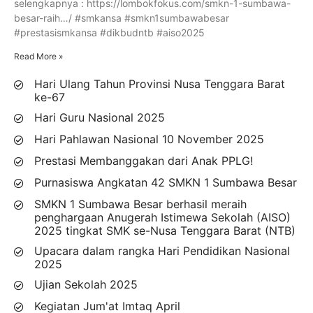
selengkapnya : https://lombokfokus.com/smkn-1-sumbawa-
besar-raih…/ #smkansa #smkn1sumbawabesar
#prestasismkansa #dikbudntb #aiso2025
Read More »
Hari Ulang Tahun Provinsi Nusa Tenggara Barat
ke-67
Hari Guru Nasional 2025
Hari Pahlawan Nasional 10 November 2025
Prestasi Membanggakan dari Anak PPLG!
Purnasiswa Angkatan 42 SMKN 1 Sumbawa Besar
SMKN 1 Sumbawa Besar berhasil meraih
penghargaan Anugerah Istimewa Sekolah (AISO)
2025 tingkat SMK se-Nusa Tenggara Barat (NTB)
Upacara dalam rangka Hari Pendidikan Nasional
2025
Ujian Sekolah 2025
Kegiatan Jum'at Imtaq April