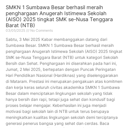
SMKN 1 Sumbawa Besar berhasil meraih
penghargaan Anugerah Istimewa Sekolah
(AISO) 2025 tingkat SMK se-Nusa Tenggara
Barat (NTB)
03/05/2025
No Comments
Sabtu, 3 Mei 2025 Kabar membanggakan datang dari
Sumbawa Besar. SMKN 1 Sumbawa Besar berhasil meraih
penghargaan Anugerah Istimewa Sekolah (AISO) 2025 tingkat
SMK se-Nusa Tenggara Barat (NTB) untuk kategori Sekolah
Bersih dan Sehat. Penghargaan ini diserahkan pada hari ini,
Jumat, 2 Mei 2025, bertepatan dengan Puncak Peringatan
Hari Pendidikan Nasional (Hardiknas) yang diselenggarakan
di Mataram. Prestasi ini merupakan pengakuan atas komitmen
dan kerja keras seluruh civitas akademika SMKN 1 Sumbawa
Besar dalam menciptakan lingkungan sekolah yang tidak
hanya bersih dan rapi, tetapi juga sehat dan kondusif bagi
proses belajar mengajar. Keberhasilan ini juga menjadi
motivasi bagi sekolah lain di NTB untuk terus berupaya
meningkatkan kualitas lingkungan sekolah demi terciptanya
generasi penerus bangsa yang sehat dan cerdas. Baca