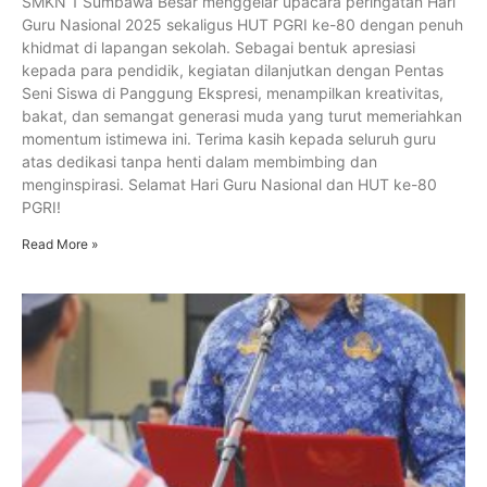
SMKN 1 Sumbawa Besar menggelar upacara peringatan Hari
Guru Nasional 2025 sekaligus HUT PGRI ke-80 dengan penuh
khidmat di lapangan sekolah. Sebagai bentuk apresiasi
kepada para pendidik, kegiatan dilanjutkan dengan Pentas
Seni Siswa di Panggung Ekspresi, menampilkan kreativitas,
bakat, dan semangat generasi muda yang turut memeriahkan
momentum istimewa ini. Terima kasih kepada seluruh guru
atas dedikasi tanpa henti dalam membimbing dan
menginspirasi. Selamat Hari Guru Nasional dan HUT ke-80
PGRI!
Read More »