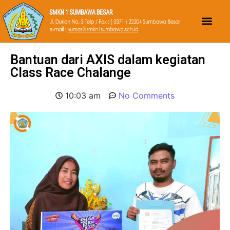
Bantuan dari AXIS dalam kegiatan
Class Race Chalange
10:03 am
No Comments