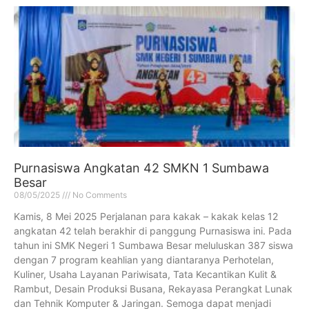
Purnasiswa Angkatan 42 SMKN 1 Sumbawa
Besar
08/05/2025
No Comments
Kamis, 8 Mei 2025 Perjalanan para kakak – kakak kelas 12
angkatan 42 telah berakhir di panggung Purnasiswa ini. Pada
tahun ini SMK Negeri 1 Sumbawa Besar meluluskan 387 siswa
dengan 7 program keahlian yang diantaranya Perhotelan,
Kuliner, Usaha Layanan Pariwisata, Tata Kecantikan Kulit &
Rambut, Desain Produksi Busana, Rekayasa Perangkat Lunak
dan Tehnik Komputer & Jaringan. Semoga dapat menjadi