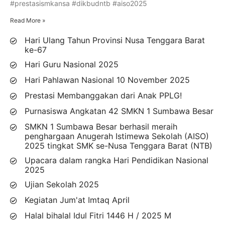
#prestasismkansa #dikbudntb #aiso2025
Read More »
Hari Ulang Tahun Provinsi Nusa Tenggara Barat
ke-67
Hari Guru Nasional 2025
Hari Pahlawan Nasional 10 November 2025
Prestasi Membanggakan dari Anak PPLG!
Purnasiswa Angkatan 42 SMKN 1 Sumbawa Besar
SMKN 1 Sumbawa Besar berhasil meraih
penghargaan Anugerah Istimewa Sekolah (AISO)
2025 tingkat SMK se-Nusa Tenggara Barat (NTB)
Upacara dalam rangka Hari Pendidikan Nasional
2025
Ujian Sekolah 2025
Kegiatan Jum'at Imtaq April
Halal bihalal Idul Fitri 1446 H / 2025 M