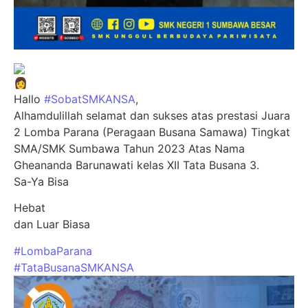
Hallo
#SobatSMKANSA
,
Alhamdulillah selamat dan sukses atas prestasi Juara
2 Lomba Parana (Peragaan Busana Samawa) Tingkat
SMA/SMK Sumbawa Tahun 2023 Atas Nama
Gheananda Barunawati kelas XII Tata Busana 3.
Sa-Ya Bisa
Hebat
dan Luar Biasa
#LombaParana
#TataBusanaSMKANSA