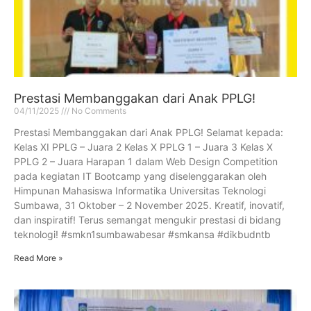
Prestasi Membanggakan dari Anak PPLG!
04/11/2025
No Comments
Prestasi Membanggakan dari Anak PPLG! Selamat kepada:
Kelas XI PPLG – Juara 2 Kelas X PPLG 1 – Juara 3 Kelas X
PPLG 2 – Juara Harapan 1 dalam Web Design Competition
pada kegiatan IT Bootcamp yang diselenggarakan oleh
Himpunan Mahasiswa Informatika Universitas Teknologi
Sumbawa, 31 Oktober – 2 November 2025. Kreatif, inovatif,
dan inspiratif! Terus semangat mengukir prestasi di bidang
teknologi! #smkn1sumbawabesar #smkansa #dikbudntb
Read More »