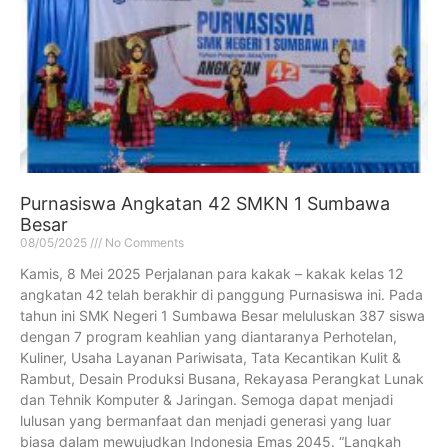
Purnasiswa Angkatan 42 SMKN 1 Sumbawa
Besar
08/05/2025
No Comments
Kamis, 8 Mei 2025 Perjalanan para kakak – kakak kelas 12
angkatan 42 telah berakhir di panggung Purnasiswa ini. Pada
tahun ini SMK Negeri 1 Sumbawa Besar meluluskan 387 siswa
dengan 7 program keahlian yang diantaranya Perhotelan,
Kuliner, Usaha Layanan Pariwisata, Tata Kecantikan Kulit &
Rambut, Desain Produksi Busana, Rekayasa Perangkat Lunak
dan Tehnik Komputer & Jaringan. Semoga dapat menjadi
lulusan yang bermanfaat dan menjadi generasi yang luar
biasa dalam mewujudkan Indonesia Emas 2045. “Langkah