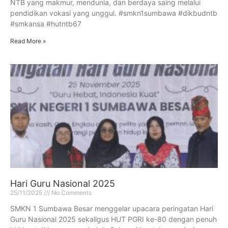
NTB yang makmur, mendunia, dan berdaya saing melalui
pendidikan vokasi yang unggul. #smkn1sumbawa #dikbudntb
#smkansa #hutntb67
Read More »
Hari Guru Nasional 2025
25/11/2025
No Comments
SMKN 1 Sumbawa Besar menggelar upacara peringatan Hari
Guru Nasional 2025 sekaligus HUT PGRI ke-80 dengan penuh