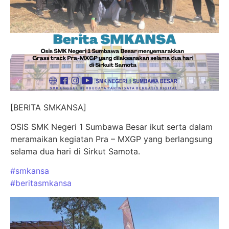
[BERITA SMKANSA]
OSIS SMK Negeri 1 Sumbawa Besar ikut serta dalam
meramaikan kegiatan Pra – MXGP yang berlangsung
selama dua hari di Sirkut Samota.
#smkansa
#beritasmkansa