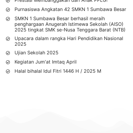
Prestasi Membanggakan dari Anak PPLG!
Purnasiswa Angkatan 42 SMKN 1 Sumbawa Besar
SMKN 1 Sumbawa Besar berhasil meraih
penghargaan Anugerah Istimewa Sekolah (AISO)
2025 tingkat SMK se-Nusa Tenggara Barat (NTB)
Upacara dalam rangka Hari Pendidikan Nasional
2025
Ujian Sekolah 2025
Kegiatan Jum'at Imtaq April
Halal bihalal Idul Fitri 1446 H / 2025 M