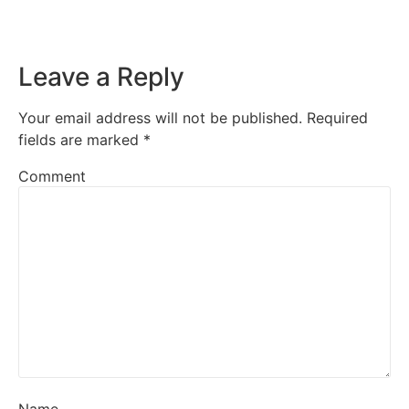
Leave a Reply
Your email address will not be published.
Required
fields are marked
*
Comment
Name