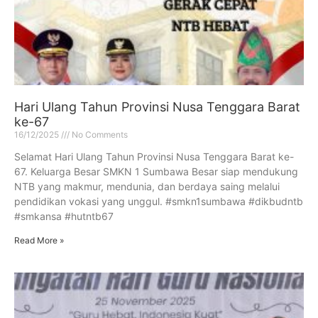
Hari Ulang Tahun Provinsi Nusa Tenggara Barat
ke-67
16/12/2025
No Comments
Selamat Hari Ulang Tahun Provinsi Nusa Tenggara Barat ke-
67. Keluarga Besar SMKN 1 Sumbawa Besar siap mendukung
NTB yang makmur, mendunia, dan berdaya saing melalui
pendidikan vokasi yang unggul. #smkn1sumbawa #dikbudntb
#smkansa #hutntb67
Read More »