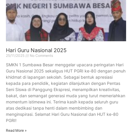
Hari Guru Nasional 2025
25/11/2025
No Comments
SMKN 1 Sumbawa Besar menggelar upacara peringatan Hari
Guru Nasional 2025 sekaligus HUT PGRI ke-80 dengan penuh
khidmat di lapangan sekolah. Sebagai bentuk apresiasi
kepada para pendidik, kegiatan dilanjutkan dengan Pentas
Seni Siswa di Panggung Ekspresi, menampilkan kreativitas,
bakat, dan semangat generasi muda yang turut memeriahkan
momentum istimewa ini. Terima kasih kepada seluruh guru
atas dedikasi tanpa henti dalam membimbing dan
menginspirasi. Selamat Hari Guru Nasional dan HUT ke-80
PGRI!
Read More »