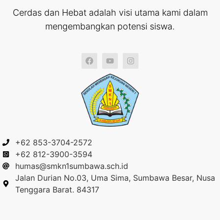
Cerdas dan Hebat adalah visi utama kami dalam
mengembangkan potensi siswa.
+62 853-3704-2572
+62 812-3900-3594
humas@smkn1sumbawa.sch.id
Jalan Durian No.03, Uma Sima, Sumbawa Besar, Nusa
Tenggara Barat. 84317