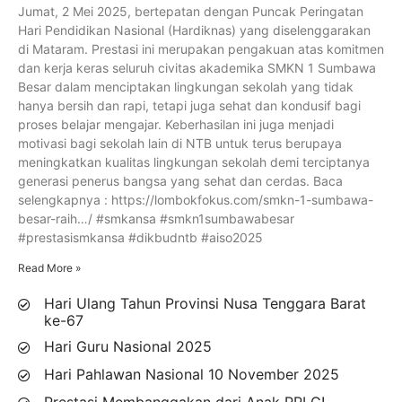
Jumat, 2 Mei 2025, bertepatan dengan Puncak Peringatan
Hari Pendidikan Nasional (Hardiknas) yang diselenggarakan
di Mataram. Prestasi ini merupakan pengakuan atas komitmen
dan kerja keras seluruh civitas akademika SMKN 1 Sumbawa
Besar dalam menciptakan lingkungan sekolah yang tidak
hanya bersih dan rapi, tetapi juga sehat dan kondusif bagi
proses belajar mengajar. Keberhasilan ini juga menjadi
motivasi bagi sekolah lain di NTB untuk terus berupaya
meningkatkan kualitas lingkungan sekolah demi terciptanya
generasi penerus bangsa yang sehat dan cerdas. Baca
selengkapnya : https://lombokfokus.com/smkn-1-sumbawa-
besar-raih…/ #smkansa #smkn1sumbawabesar
#prestasismkansa #dikbudntb #aiso2025
Read More »
Hari Ulang Tahun Provinsi Nusa Tenggara Barat
ke-67
Hari Guru Nasional 2025
Hari Pahlawan Nasional 10 November 2025