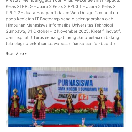
Prestasi Membanggakan dari Anak PPLG! Selamat kepada:
Kelas XI PPLG – Juara 2 Kelas X PPLG 1 – Juara 3 Kelas X
PPLG 2 – Juara Harapan 1 dalam Web Design Competition
pada kegiatan IT Bootcamp yang diselenggarakan oleh
Himpunan Mahasiswa Informatika Universitas Teknologi
Sumbawa, 31 Oktober – 2 November 2025. Kreatif, inovatif,
dan inspiratif! Terus semangat mengukir prestasi di bidang
teknologi! #smkn1sumbawabesar #smkansa #dikbudntb
Read More »