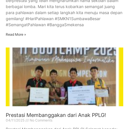
berprestasi yang telah mengharumkan nama sekolah dalam
berbagai lomba. Mari kita terus kobarkan semangat juang
para pahlawan dalam setiap langkah kita menuju masa depan
gemilang! #HariPahlawan #SMKN1SumbawaBesar
#SemangatPahlawan #BanggaSmekensa
Read More »
Prestasi Membanggakan dari Anak PPLG!
04/11/2025
No Comments