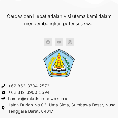
Cerdas dan Hebat adalah visi utama kami dalam
mengembangkan potensi siswa.
+62 853-3704-2572
+62 812-3900-3594
humas@smkn1sumbawa.sch.id
Jalan Durian No.03, Uma Sima, Sumbawa Besar, Nusa
Tenggara Barat. 84317