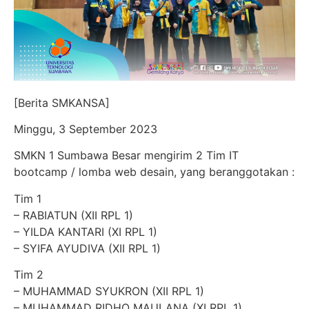
[Berita SMKANSA]
Minggu, 3 September 2023
SMKN 1 Sumbawa Besar mengirim 2 Tim IT
bootcamp / lomba web desain, yang beranggotakan :
Tim 1
– RABIATUN (XII RPL 1)
– YILDA KANTARI (XI RPL 1)
– SYIFA AYUDIVA (XII RPL 1)
Tim 2
– MUHAMMAD SYUKRON (XII RPL 1)
– MUHAMMAD RIDHO MAULANA (XI RPL 1)