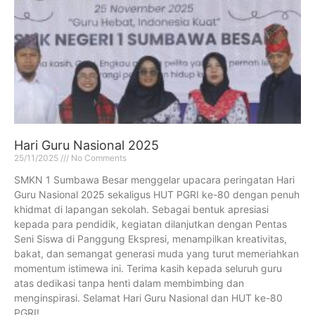
Hari Guru Nasional 2025
25/11/2025
No Comments
SMKN 1 Sumbawa Besar menggelar upacara peringatan Hari
Guru Nasional 2025 sekaligus HUT PGRI ke-80 dengan penuh
khidmat di lapangan sekolah. Sebagai bentuk apresiasi
kepada para pendidik, kegiatan dilanjutkan dengan Pentas
Seni Siswa di Panggung Ekspresi, menampilkan kreativitas,
bakat, dan semangat generasi muda yang turut memeriahkan
momentum istimewa ini. Terima kasih kepada seluruh guru
atas dedikasi tanpa henti dalam membimbing dan
menginspirasi. Selamat Hari Guru Nasional dan HUT ke-80
PGRI!