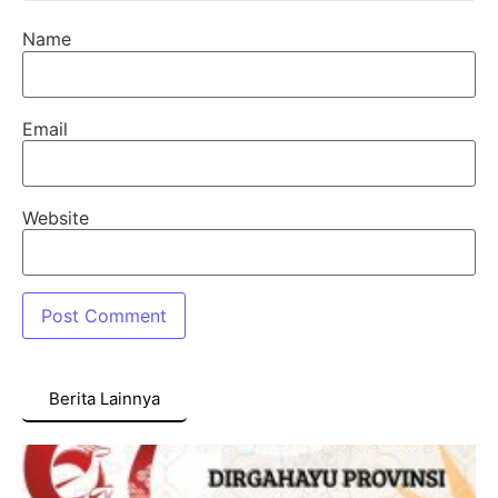
Name
Email
Website
Berita Lainnya