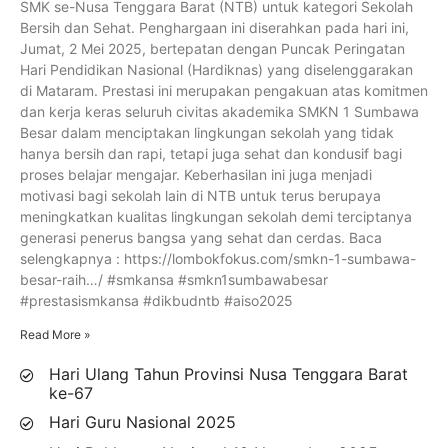
SMK se-Nusa Tenggara Barat (NTB) untuk kategori Sekolah
Bersih dan Sehat. Penghargaan ini diserahkan pada hari ini,
Jumat, 2 Mei 2025, bertepatan dengan Puncak Peringatan
Hari Pendidikan Nasional (Hardiknas) yang diselenggarakan
di Mataram. Prestasi ini merupakan pengakuan atas komitmen
dan kerja keras seluruh civitas akademika SMKN 1 Sumbawa
Besar dalam menciptakan lingkungan sekolah yang tidak
hanya bersih dan rapi, tetapi juga sehat dan kondusif bagi
proses belajar mengajar. Keberhasilan ini juga menjadi
motivasi bagi sekolah lain di NTB untuk terus berupaya
meningkatkan kualitas lingkungan sekolah demi terciptanya
generasi penerus bangsa yang sehat dan cerdas. Baca
selengkapnya : https://lombokfokus.com/smkn-1-sumbawa-
besar-raih…/ #smkansa #smkn1sumbawabesar
#prestasismkansa #dikbudntb #aiso2025
Read More »
Hari Ulang Tahun Provinsi Nusa Tenggara Barat
ke-67
Hari Guru Nasional 2025