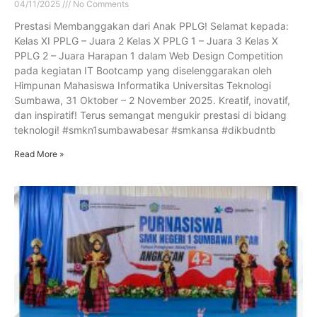
04/11/2025
No Comments
Prestasi Membanggakan dari Anak PPLG! Selamat kepada:
Kelas XI PPLG – Juara 2 Kelas X PPLG 1 – Juara 3 Kelas X
PPLG 2 – Juara Harapan 1 dalam Web Design Competition
pada kegiatan IT Bootcamp yang diselenggarakan oleh
Himpunan Mahasiswa Informatika Universitas Teknologi
Sumbawa, 31 Oktober – 2 November 2025. Kreatif, inovatif,
dan inspiratif! Terus semangat mengukir prestasi di bidang
teknologi! #smkn1sumbawabesar #smkansa #dikbudntb
Read More »