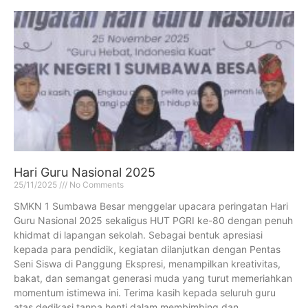
Hari Guru Nasional 2025
25/11/2025
No Comments
SMKN 1 Sumbawa Besar menggelar upacara peringatan Hari
Guru Nasional 2025 sekaligus HUT PGRI ke-80 dengan penuh
khidmat di lapangan sekolah. Sebagai bentuk apresiasi
kepada para pendidik, kegiatan dilanjutkan dengan Pentas
Seni Siswa di Panggung Ekspresi, menampilkan kreativitas,
bakat, dan semangat generasi muda yang turut memeriahkan
momentum istimewa ini. Terima kasih kepada seluruh guru
atas dedikasi tanpa henti dalam membimbing dan