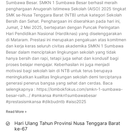
Sumbawa Besar. SMKN 1 Sumbawa Besar berhasil meraih
penghargaan Anugerah Istimewa Sekolah (AISO) 2025 tingkat
SMK se-Nusa Tenggara Barat (NTB) untuk kategori Sekolah
Bersih dan Sehat. Penghargaan ini diserahkan pada hari ini,
Jumat, 2 Mei 2025, bertepatan dengan Puncak Peringatan
Hari Pendidikan Nasional (Hardiknas) yang diselenggarakan
di Mataram. Prestasi ini merupakan pengakuan atas komitmen
dan kerja keras seluruh civitas akademika SMKN 1 Sumbawa
Besar dalam menciptakan lingkungan sekolah yang tidak
hanya bersih dan rapi, tetapi juga sehat dan kondusif bagi
proses belajar mengajar. Keberhasilan ini juga menjadi
motivasi bagi sekolah lain di NTB untuk terus berupaya
meningkatkan kualitas lingkungan sekolah demi terciptanya
generasi penerus bangsa yang sehat dan cerdas. Baca
selengkapnya : https://lombokfokus.com/smkn-1-sumbawa-
besar-raih…/ #smkansa #smkn1sumbawabesar
#prestasismkansa #dikbudntb #aiso2025
Read More »
Hari Ulang Tahun Provinsi Nusa Tenggara Barat
ke-67