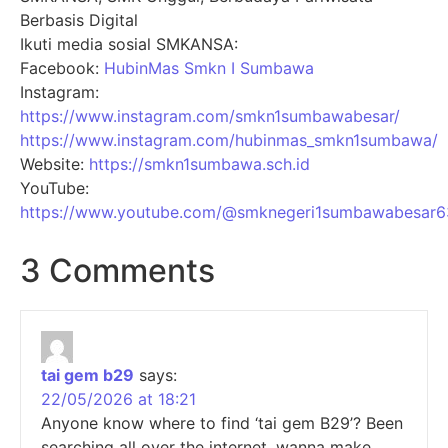
Berbasis Digital
Ikuti media sosial SMKANSA:
Facebook:
HubinMas Smkn I Sumbawa
Instagram:
https://www.instagram.com/smkn1sumbawabesar/
https://www.instagram.com/hubinmas_smkn1sumbawa/
Website:
https://smkn1sumbawa.sch.id
YouTube:
https://www.youtube.com/@smknegeri1sumbawabesar6
3 Comments
tai gem b29
says:
22/05/2026 at 18:21
Anyone know where to find ‘tai gem B29’? Been
searching all over the internet, wanna make