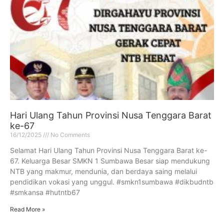
Hari Ulang Tahun Provinsi Nusa Tenggara Barat
ke-67
16/12/2025
No Comments
Selamat Hari Ulang Tahun Provinsi Nusa Tenggara Barat ke-
67. Keluarga Besar SMKN 1 Sumbawa Besar siap mendukung
NTB yang makmur, mendunia, dan berdaya saing melalui
pendidikan vokasi yang unggul. #smkn1sumbawa #dikbudntb
#smkansa #hutntb67
Read More »