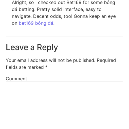
Alright, so I checked out Bet169 for some bóng
đá betting. Pretty solid interface, easy to
navigate. Decent odds, too! Gonna keep an eye
on
bet169 bóng đá
.
Leave a Reply
Your email address will not be published.
Required
fields are marked
*
Comment