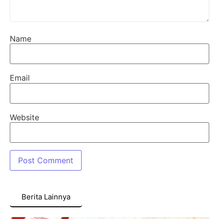
Name
Email
Website
Berita Lainnya