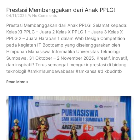
Prestasi Membanggakan dari Anak PPLG!
04/11/2025
No Comments
Prestasi Membanggakan dari Anak PPLG! Selamat kepada:
Kelas XI PPLG – Juara 2 Kelas X PPLG 1 – Juara 3 Kelas X
PPLG 2 – Juara Harapan 1 dalam Web Design Competition
pada kegiatan IT Bootcamp yang diselenggarakan oleh
Himpunan Mahasiswa Informatika Universitas Teknologi
Sumbawa, 31 Oktober – 2 November 2025. Kreatif, inovatif,
dan inspiratif! Terus semangat mengukir prestasi di bidang
teknologi! #smkn1sumbawabesar #smkansa #dikbudntb
Read More »