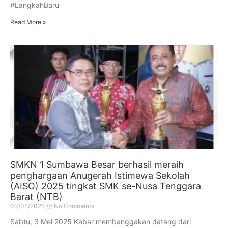
#LangkahBaru
Read More »
SMKN 1 Sumbawa Besar berhasil meraih
penghargaan Anugerah Istimewa Sekolah
(AISO) 2025 tingkat SMK se-Nusa Tenggara
Barat (NTB)
03/05/2025
No Comments
Sabtu, 3 Mei 2025 Kabar membanggakan datang dari