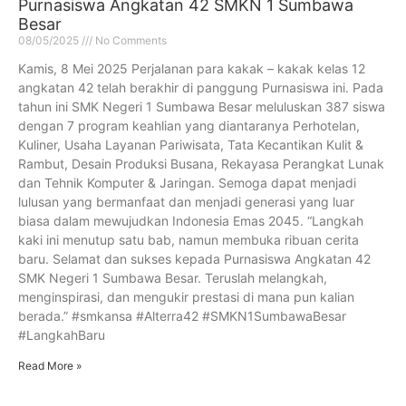
Purnasiswa Angkatan 42 SMKN 1 Sumbawa
Besar
08/05/2025
No Comments
Kamis, 8 Mei 2025 Perjalanan para kakak – kakak kelas 12
angkatan 42 telah berakhir di panggung Purnasiswa ini. Pada
tahun ini SMK Negeri 1 Sumbawa Besar meluluskan 387 siswa
dengan 7 program keahlian yang diantaranya Perhotelan,
Kuliner, Usaha Layanan Pariwisata, Tata Kecantikan Kulit &
Rambut, Desain Produksi Busana, Rekayasa Perangkat Lunak
dan Tehnik Komputer & Jaringan. Semoga dapat menjadi
lulusan yang bermanfaat dan menjadi generasi yang luar
biasa dalam mewujudkan Indonesia Emas 2045. “Langkah
kaki ini menutup satu bab, namun membuka ribuan cerita
baru. Selamat dan sukses kepada Purnasiswa Angkatan 42
SMK Negeri 1 Sumbawa Besar. Teruslah melangkah,
menginspirasi, dan mengukir prestasi di mana pun kalian
berada.” #smkansa #Alterra42 #SMKN1SumbawaBesar
#LangkahBaru
Read More »