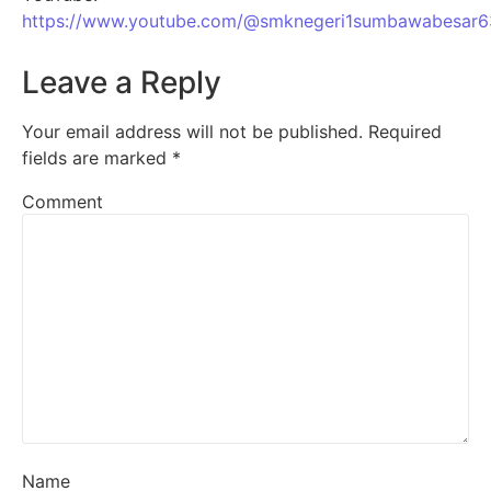
https://www.youtube.com/@smknegeri1sumbawabesar6
Leave a Reply
Your email address will not be published.
Required
fields are marked
*
Comment
Name