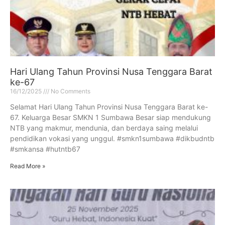
Hari Ulang Tahun Provinsi Nusa Tenggara Barat
ke-67
16/12/2025
No Comments
Selamat Hari Ulang Tahun Provinsi Nusa Tenggara Barat ke-
67. Keluarga Besar SMKN 1 Sumbawa Besar siap mendukung
NTB yang makmur, mendunia, dan berdaya saing melalui
pendidikan vokasi yang unggul. #smkn1sumbawa #dikbudntb
#smkansa #hutntb67
Read More »