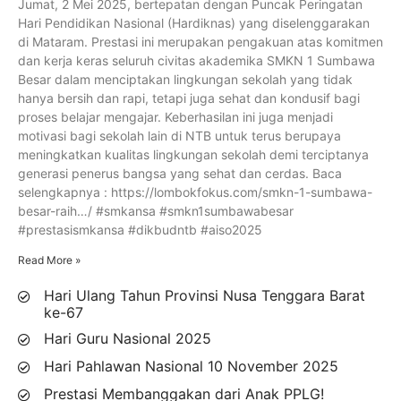
Jumat, 2 Mei 2025, bertepatan dengan Puncak Peringatan
Hari Pendidikan Nasional (Hardiknas) yang diselenggarakan
di Mataram. Prestasi ini merupakan pengakuan atas komitmen
dan kerja keras seluruh civitas akademika SMKN 1 Sumbawa
Besar dalam menciptakan lingkungan sekolah yang tidak
hanya bersih dan rapi, tetapi juga sehat dan kondusif bagi
proses belajar mengajar. Keberhasilan ini juga menjadi
motivasi bagi sekolah lain di NTB untuk terus berupaya
meningkatkan kualitas lingkungan sekolah demi terciptanya
generasi penerus bangsa yang sehat dan cerdas. Baca
selengkapnya : https://lombokfokus.com/smkn-1-sumbawa-
besar-raih…/ #smkansa #smkn1sumbawabesar
#prestasismkansa #dikbudntb #aiso2025
Read More »
Hari Ulang Tahun Provinsi Nusa Tenggara Barat
ke-67
Hari Guru Nasional 2025
Hari Pahlawan Nasional 10 November 2025
Prestasi Membanggakan dari Anak PPLG!