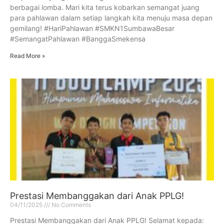
berbagai lomba. Mari kita terus kobarkan semangat juang
para pahlawan dalam setiap langkah kita menuju masa depan
gemilang! #HariPahlawan #SMKN1SumbawaBesar
#SemangatPahlawan #BanggaSmekensa
Read More »
Prestasi Membanggakan dari Anak PPLG!
04/11/2025
No Comments
Prestasi Membanggakan dari Anak PPLG! Selamat kepada: