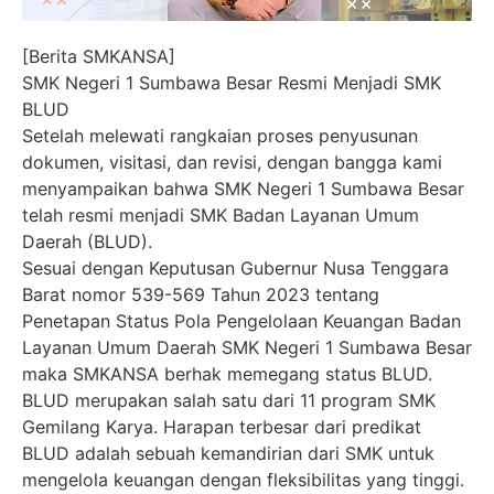
[Berita SMKANSA]
SMK Negeri 1 Sumbawa Besar Resmi Menjadi SMK
BLUD
Setelah melewati rangkaian proses penyusunan
dokumen, visitasi, dan revisi, dengan bangga kami
menyampaikan bahwa SMK Negeri 1 Sumbawa Besar
telah resmi menjadi SMK Badan Layanan Umum
Daerah (BLUD).
Sesuai dengan Keputusan Gubernur Nusa Tenggara
Barat nomor 539-569 Tahun 2023 tentang
Penetapan Status Pola Pengelolaan Keuangan Badan
Layanan Umum Daerah SMK Negeri 1 Sumbawa Besar
maka SMKANSA berhak memegang status BLUD.
BLUD merupakan salah satu dari 11 program SMK
Gemilang Karya. Harapan terbesar dari predikat
BLUD adalah sebuah kemandirian dari SMK untuk
mengelola keuangan dengan fleksibilitas yang tinggi.