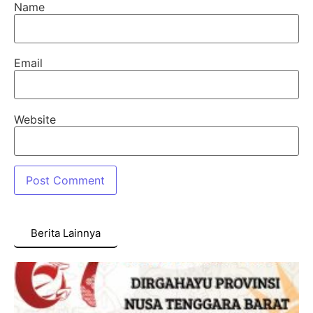
Name
Email
Website
Berita Lainnya