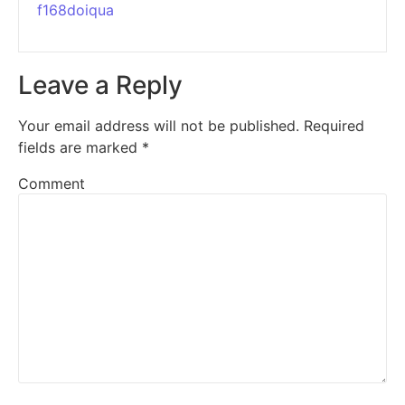
f168doiqua
Leave a Reply
Your email address will not be published.
Required
fields are marked
*
Comment