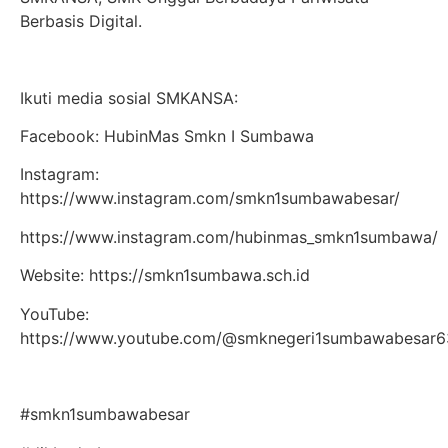
Berbasis Digital.
Ikuti media sosial SMKANSA:
Facebook: HubinMas Smkn I Sumbawa
Instagram:
https://www.instagram.com/smkn1sumbawabesar/
https://www.instagram.com/hubinmas_smkn1sumbawa/
Website: https://smkn1sumbawa.sch.id
YouTube:
https://www.youtube.com/@smknegeri1sumbawabesar6
#smkn1sumbawabesar