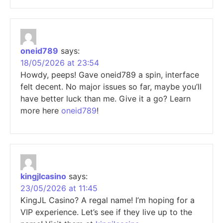
oneid789
says:
18/05/2026 at 23:54
Howdy, peeps! Gave oneid789 a spin, interface
felt decent. No major issues so far, maybe you’ll
have better luck than me. Give it a go? Learn
more here
oneid789
!
kingjlcasino
says:
23/05/2026 at 11:45
KingJL Casino? A regal name! I’m hoping for a
VIP experience. Let’s see if they live up to the