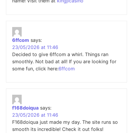
name! Visit them at
kingjlcasino
6ffcom
says:
23/05/2026 at 11:46
Decided to give 6ffcom a whirl. Things ran
smoothly. Not bad at all! If you are looking for
some fun, click here:
6ffcom
f168doiqua
says:
23/05/2026 at 11:46
F168doiqua just made my day. The site runs so
smooth its incredible! Check it out folks!