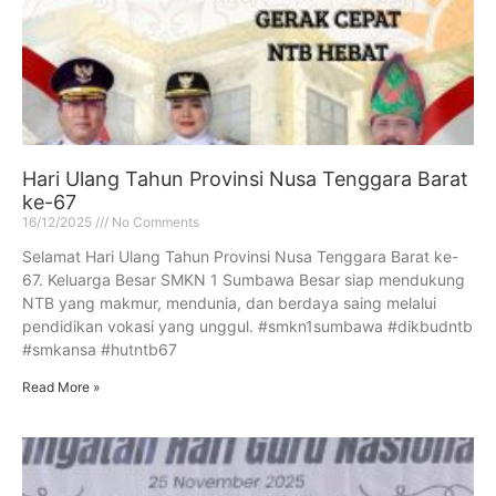
Hari Ulang Tahun Provinsi Nusa Tenggara Barat
ke-67
16/12/2025
No Comments
Selamat Hari Ulang Tahun Provinsi Nusa Tenggara Barat ke-
67. Keluarga Besar SMKN 1 Sumbawa Besar siap mendukung
NTB yang makmur, mendunia, dan berdaya saing melalui
pendidikan vokasi yang unggul. #smkn1sumbawa #dikbudntb
#smkansa #hutntb67
Read More »