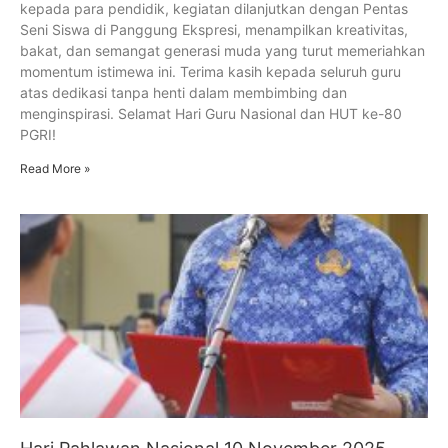
kepada para pendidik, kegiatan dilanjutkan dengan Pentas
Seni Siswa di Panggung Ekspresi, menampilkan kreativitas,
bakat, dan semangat generasi muda yang turut memeriahkan
momentum istimewa ini. Terima kasih kepada seluruh guru
atas dedikasi tanpa henti dalam membimbing dan
menginspirasi. Selamat Hari Guru Nasional dan HUT ke-80
PGRI!
Read More »