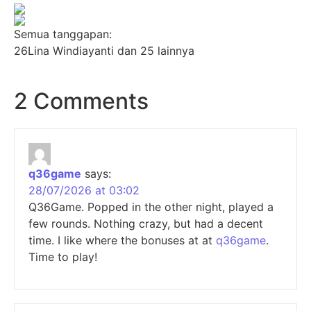
Semua tanggapan:
26
Lina Windiayanti dan 25 lainnya
2 Comments
q36game
says:
28/07/2026 at 03:02
Q36Game. Popped in the other night, played a
few rounds. Nothing crazy, but had a decent
time. I like where the bonuses at at
q36game
.
Time to play!