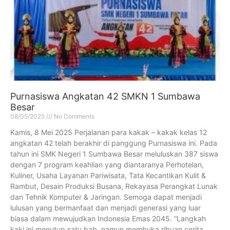
Purnasiswa Angkatan 42 SMKN 1 Sumbawa
Besar
08/05/2025
No Comments
Kamis, 8 Mei 2025 Perjalanan para kakak – kakak kelas 12
angkatan 42 telah berakhir di panggung Purnasiswa ini. Pada
tahun ini SMK Negeri 1 Sumbawa Besar meluluskan 387 siswa
dengan 7 program keahlian yang diantaranya Perhotelan,
Kuliner, Usaha Layanan Pariwisata, Tata Kecantikan Kulit &
Rambut, Desain Produksi Busana, Rekayasa Perangkat Lunak
dan Tehnik Komputer & Jaringan. Semoga dapat menjadi
lulusan yang bermanfaat dan menjadi generasi yang luar
biasa dalam mewujudkan Indonesia Emas 2045. “Langkah
kaki ini menutup satu bab, namun membuka ribuan cerita