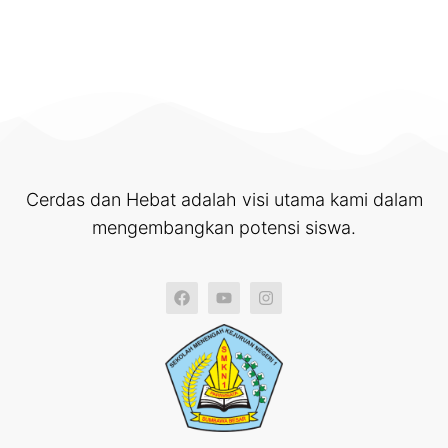
Cerdas dan Hebat adalah visi utama kami dalam
mengembangkan potensi siswa.