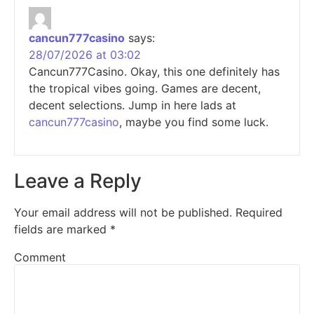
cancun777casino
says:
28/07/2026 at 03:02
Cancun777Casino. Okay, this one definitely has
the tropical vibes going. Games are decent,
decent selections. Jump in here lads at
cancun777casino
, maybe you find some luck.
Leave a Reply
Your email address will not be published.
Required
fields are marked
*
Comment