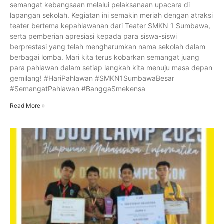
semangat kebangsaan melalui pelaksanaan upacara di
lapangan sekolah. Kegiatan ini semakin meriah dengan atraksi
teater bertema kepahlawanan dari Teater SMKN 1 Sumbawa,
serta pemberian apresiasi kepada para siswa-siswi
berprestasi yang telah mengharumkan nama sekolah dalam
berbagai lomba. Mari kita terus kobarkan semangat juang
para pahlawan dalam setiap langkah kita menuju masa depan
gemilang! #HariPahlawan #SMKN1SumbawaBesar
#SemangatPahlawan #BanggaSmekensa
Read More »