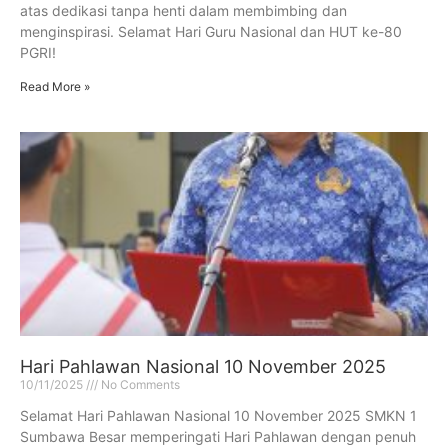
atas dedikasi tanpa henti dalam membimbing dan
menginspirasi. Selamat Hari Guru Nasional dan HUT ke-80
PGRI!
Read More »
Hari Pahlawan Nasional 10 November 2025
10/11/2025
No Comments
Selamat Hari Pahlawan Nasional 10 November 2025 SMKN 1
Sumbawa Besar memperingati Hari Pahlawan dengan penuh