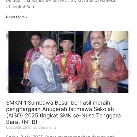
berada.” #smkansa #Alterra42 #SMKN1SumbawaBesar
#LangkahBaru
Read More »
SMKN 1 Sumbawa Besar berhasil meraih
penghargaan Anugerah Istimewa Sekolah
(AISO) 2025 tingkat SMK se-Nusa Tenggara
Barat (NTB)
03/05/2025
No Comments
Sabtu, 3 Mei 2025 Kabar membanggakan datang dari