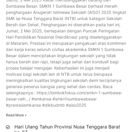
Sumbawa Besar. SMKN 1 Sumbawa Besar berhasil meraih
penghargaan Anugerah Istimewa Sekolah (AISO) 2025 tingkat
SMK se-Nusa Tenggara Barat (NTB) untuk kategori Sekolah
Bersih dan Sehat. Penghargaan ini diserahkan pada hari ini,
Jumat, 2 Mei 2025, bertepatan dengan Puncak Peringatan
Hari Pendidikan Nasional (Hardiknas) yang diselenggarakan
di Mataram. Prestasi ini merupakan pengakuan atas komitmen
dan kerja keras seluruh civitas akademika SMKN 1 Sumbawa
Besar dalam menciptakan lingkungan sekolah yang tidak
hanya bersih dan rapi, tetapi juga sehat dan kondusif bagi
proses belajar mengajar. Keberhasilan ini juga menjadi
motivasi bagi sekolah lain di NTB untuk terus berupaya
meningkatkan kualitas lingkungan sekolah demi terciptanya
generasi penerus bangsa yang sehat dan cerdas. Baca
selengkapnya : https://lombokfokus.com/smkn-1-sumbawa-
besar-raih…/ #smkansa #smkn1sumbawabesar
#prestasismkansa #dikbudntb #aiso2025
Read More »
Hari Ulang Tahun Provinsi Nusa Tenggara Barat