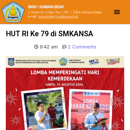
HUT RI Ke 79 di SMKANSA
9:42 am
2 Comments