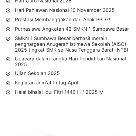
Hari Guru Nasional 2025
Hari Pahlawan Nasional 10 November 2025
Prestasi Membanggakan dari Anak PPLG!
Purnasiswa Angkatan 42 SMKN 1 Sumbawa Besar
SMKN 1 Sumbawa Besar berhasil meraih
penghargaan Anugerah Istimewa Sekolah (AISO)
2025 tingkat SMK se-Nusa Tenggara Barat (NTB)
Upacara dalam rangka Hari Pendidikan Nasional
2025
Ujian Sekolah 2025
Kegiatan Jum'at Imtaq April
Halal bihalal Idul Fitri 1446 H / 2025 M