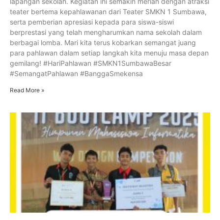
lapangan sekolah. Kegiatan ini semakin meriah dengan atraksi
teater bertema kepahlawanan dari Teater SMKN 1 Sumbawa,
serta pemberian apresiasi kepada para siswa-siswi
berprestasi yang telah mengharumkan nama sekolah dalam
berbagai lomba. Mari kita terus kobarkan semangat juang
para pahlawan dalam setiap langkah kita menuju masa depan
gemilang! #HariPahlawan #SMKN1SumbawaBesar
#SemangatPahlawan #BanggaSmekensa
Read More »