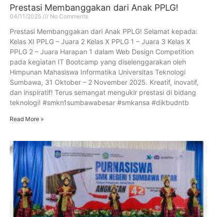
Prestasi Membanggakan dari Anak PPLG!
04/11/2025
No Comments
Prestasi Membanggakan dari Anak PPLG! Selamat kepada:
Kelas XI PPLG – Juara 2 Kelas X PPLG 1 – Juara 3 Kelas X
PPLG 2 – Juara Harapan 1 dalam Web Design Competition
pada kegiatan IT Bootcamp yang diselenggarakan oleh
Himpunan Mahasiswa Informatika Universitas Teknologi
Sumbawa, 31 Oktober – 2 November 2025. Kreatif, inovatif,
dan inspiratif! Terus semangat mengukir prestasi di bidang
teknologi! #smkn1sumbawabesar #smkansa #dikbudntb
Read More »