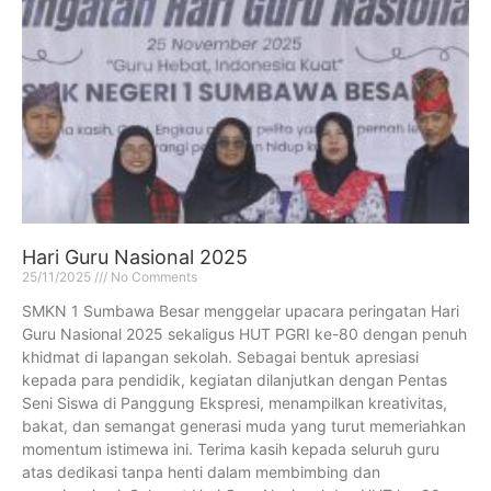
Hari Guru Nasional 2025
25/11/2025
No Comments
SMKN 1 Sumbawa Besar menggelar upacara peringatan Hari
Guru Nasional 2025 sekaligus HUT PGRI ke-80 dengan penuh
khidmat di lapangan sekolah. Sebagai bentuk apresiasi
kepada para pendidik, kegiatan dilanjutkan dengan Pentas
Seni Siswa di Panggung Ekspresi, menampilkan kreativitas,
bakat, dan semangat generasi muda yang turut memeriahkan
momentum istimewa ini. Terima kasih kepada seluruh guru
atas dedikasi tanpa henti dalam membimbing dan