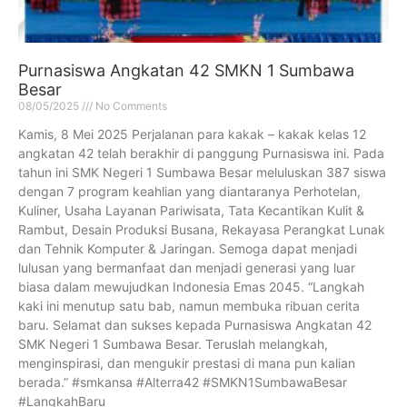
Purnasiswa Angkatan 42 SMKN 1 Sumbawa
Besar
08/05/2025
No Comments
Kamis, 8 Mei 2025 Perjalanan para kakak – kakak kelas 12
angkatan 42 telah berakhir di panggung Purnasiswa ini. Pada
tahun ini SMK Negeri 1 Sumbawa Besar meluluskan 387 siswa
dengan 7 program keahlian yang diantaranya Perhotelan,
Kuliner, Usaha Layanan Pariwisata, Tata Kecantikan Kulit &
Rambut, Desain Produksi Busana, Rekayasa Perangkat Lunak
dan Tehnik Komputer & Jaringan. Semoga dapat menjadi
lulusan yang bermanfaat dan menjadi generasi yang luar
biasa dalam mewujudkan Indonesia Emas 2045. “Langkah
kaki ini menutup satu bab, namun membuka ribuan cerita
baru. Selamat dan sukses kepada Purnasiswa Angkatan 42
SMK Negeri 1 Sumbawa Besar. Teruslah melangkah,
menginspirasi, dan mengukir prestasi di mana pun kalian
berada.” #smkansa #Alterra42 #SMKN1SumbawaBesar
#LangkahBaru