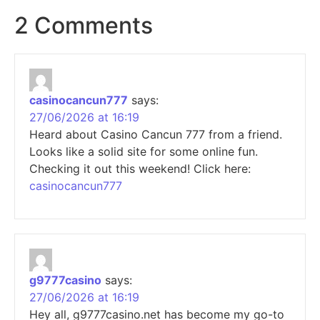
2 Comments
casinocancun777
says:
27/06/2026 at 16:19
Heard about Casino Cancun 777 from a friend.
Looks like a solid site for some online fun.
Checking it out this weekend! Click here:
casinocancun777
g9777casino
says:
27/06/2026 at 16:19
Hey all, g9777casino.net has become my go-to