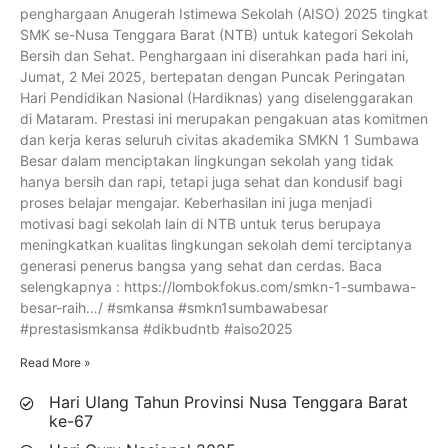
penghargaan Anugerah Istimewa Sekolah (AISO) 2025 tingkat
SMK se-Nusa Tenggara Barat (NTB) untuk kategori Sekolah
Bersih dan Sehat. Penghargaan ini diserahkan pada hari ini,
Jumat, 2 Mei 2025, bertepatan dengan Puncak Peringatan
Hari Pendidikan Nasional (Hardiknas) yang diselenggarakan
di Mataram. Prestasi ini merupakan pengakuan atas komitmen
dan kerja keras seluruh civitas akademika SMKN 1 Sumbawa
Besar dalam menciptakan lingkungan sekolah yang tidak
hanya bersih dan rapi, tetapi juga sehat dan kondusif bagi
proses belajar mengajar. Keberhasilan ini juga menjadi
motivasi bagi sekolah lain di NTB untuk terus berupaya
meningkatkan kualitas lingkungan sekolah demi terciptanya
generasi penerus bangsa yang sehat dan cerdas. Baca
selengkapnya : https://lombokfokus.com/smkn-1-sumbawa-
besar-raih…/ #smkansa #smkn1sumbawabesar
#prestasismkansa #dikbudntb #aiso2025
Read More »
Hari Ulang Tahun Provinsi Nusa Tenggara Barat
ke-67